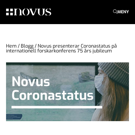
MENY
Hem
/
Blogg
/
Novus presenterar Coronastatus på
internationell forskarkonferens 75 års jubileum