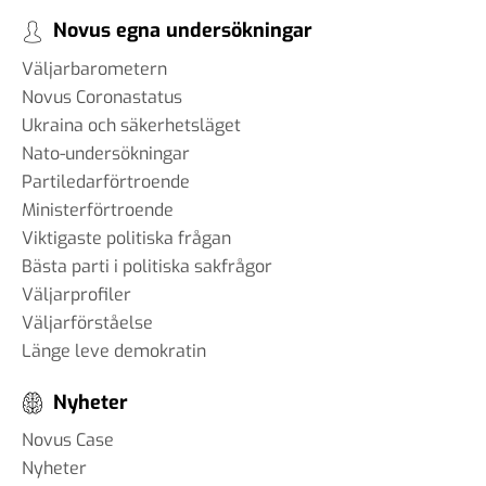
Novus egna undersökningar
Väljarbarometern
Novus Coronastatus
Ukraina och säkerhetsläget
Nato-undersökningar
Partiledarförtroende
Ministerförtroende
Viktigaste politiska frågan
Bästa parti i politiska sakfrågor
Väljarprofiler
Väljarförståelse
Länge leve demokratin
Nyheter
Novus Case
Nyheter