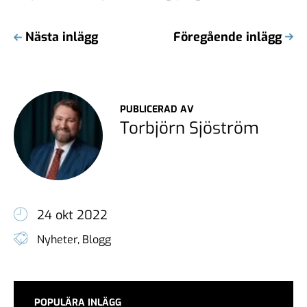
Nästa inlägg
Föregående inlägg
PUBLICERAD AV
Torbjörn Sjöström
24 okt 2022
Nyheter
,
Blogg
POPULÄRA INLÄGG