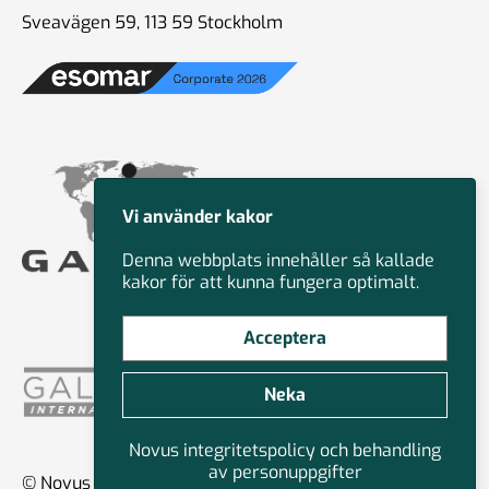
Sveavägen 59, 113 59 Stockholm
Vi använder kakor
Denna webbplats innehåller så kallade
kakor för att kunna fungera optimalt.
Acceptera
Neka
Novus integritetspolicy och behandling
av personuppgifter
© Novus Group International 2026