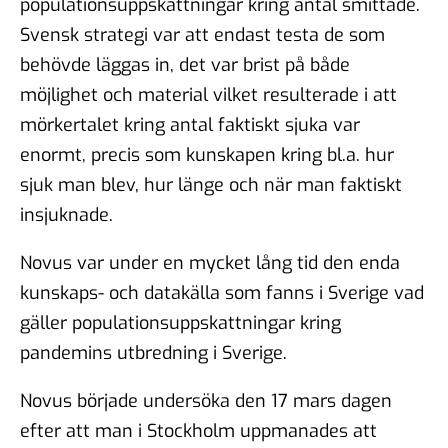
populationsuppskattningar kring antal smittade.
Svensk strategi var att endast testa de som
behövde läggas in, det var brist på både
möjlighet och material vilket resulterade i att
mörkertalet kring antal faktiskt sjuka var
enormt, precis som kunskapen kring bl.a. hur
sjuk man blev, hur länge och när man faktiskt
insjuknade.
Novus var under en mycket lång tid den enda
kunskaps- och datakälla som fanns i Sverige vad
gäller populationsuppskattningar kring
pandemins utbredning i Sverige.
Novus började undersöka den 17 mars dagen
efter att man i Stockholm uppmanades att