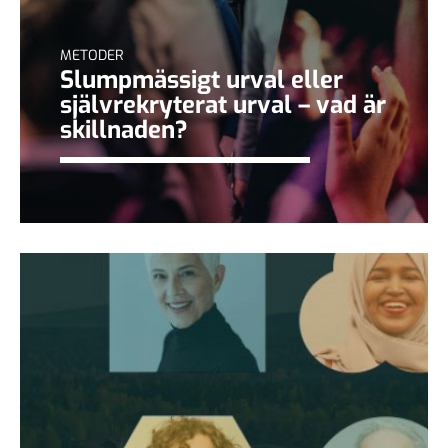
METODER
Slumpmässigt urval eller
självrekryterat urval – vad är
skillnaden?