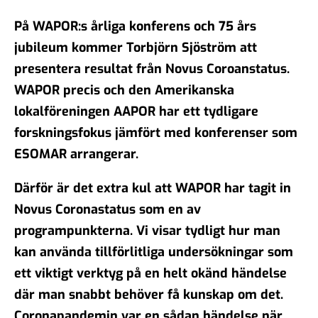
På WAPOR:s årliga konferens och 75 års
jubileum kommer Torbjörn Sjöström att
presentera resultat från Novus Coroanstatus.
WAPOR precis och den Amerikanska
lokalföreningen AAPOR har ett tydligare
forskningsfokus jämfört med konferenser som
ESOMAR arrangerar.
Därför är det extra kul att WAPOR har tagit in
Novus Coronastatus som en av
programpunkterna. Vi visar tydligt hur man
kan använda tillförlitliga undersökningar som
ett viktigt verktyg på en helt okänd händelse
där man snabbt behöver få kunskap om det.
Coronapandemin var en sådan händelse när