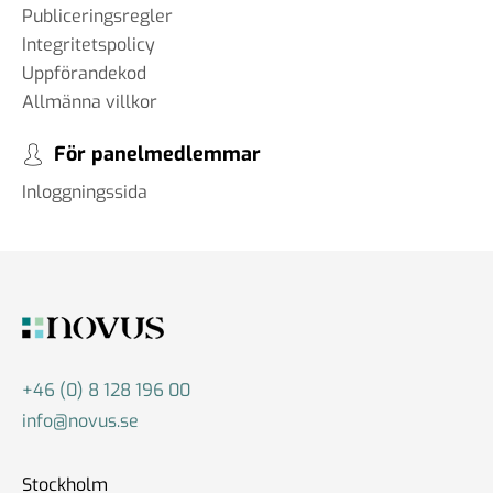
Publiceringsregler
Integritetspolicy
Uppförandekod
Allmänna villkor
För panelmedlemmar
Inloggningssida
+46 (0) 8 128 196 00
info@novus.se
Stockholm