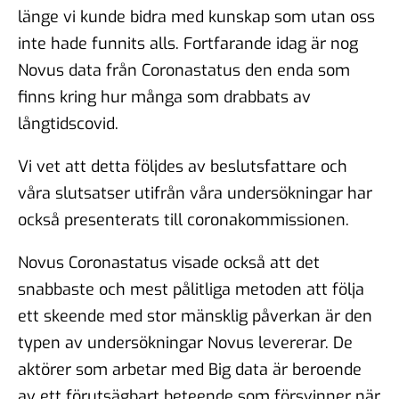
länge vi kunde bidra med kunskap som utan oss
inte hade funnits alls. Fortfarande idag är nog
Novus data från Coronastatus den enda som
finns kring hur många som drabbats av
långtidscovid.
Vi vet att detta följdes av beslutsfattare och
våra slutsatser utifrån våra undersökningar har
också presenterats till coronakommissionen.
Novus Coronastatus visade också att det
snabbaste och mest pålitliga metoden att följa
ett skeende med stor mänsklig påverkan är den
typen av undersökningar Novus levererar. De
aktörer som arbetar med Big data är beroende
av ett förutsägbart beteende som försvinner när