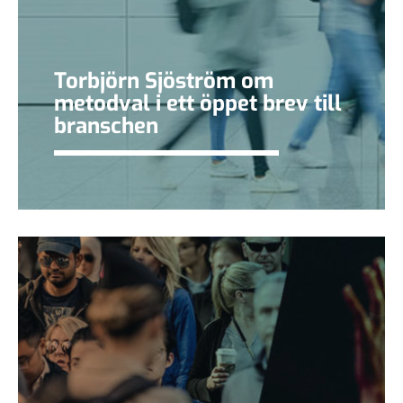
Torbjörn Sjöström om
metodval i ett öppet brev till
branschen