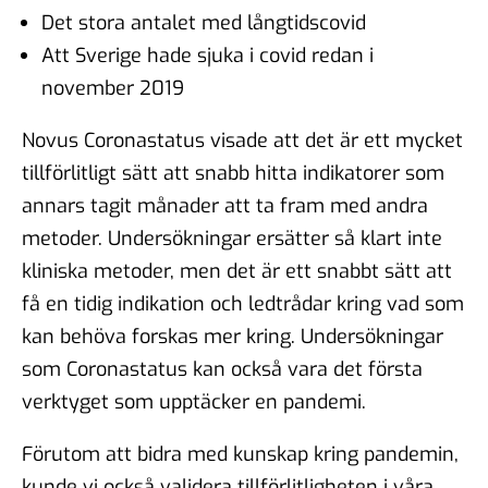
Det stora antalet med långtidscovid
Att Sverige hade sjuka i covid redan i
november 2019
Novus Coronastatus visade att det är ett mycket
tillförlitligt sätt att snabb hitta indikatorer som
annars tagit månader att ta fram med andra
metoder. Undersökningar ersätter så klart inte
kliniska metoder, men det är ett snabbt sätt att
få en tidig indikation och ledtrådar kring vad som
kan behöva forskas mer kring. Undersökningar
som Coronastatus kan också vara det första
verktyget som upptäcker en pandemi.
Förutom att bidra med kunskap kring pandemin,
kunde vi också validera tillförlitligheten i våra