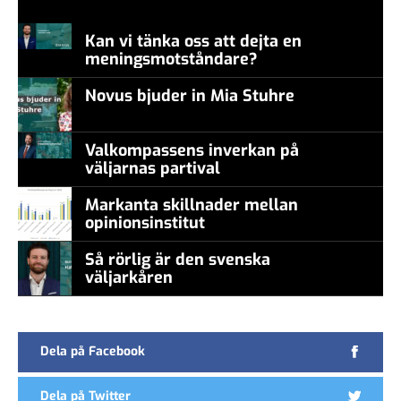
Kan vi tänka oss att dejta en
meningsmotståndare?
Novus bjuder in Mia Stuhre
Valkompassens inverkan på
väljarnas partival
Markanta skillnader mellan
opinionsinstitut
Så rörlig är den svenska
väljarkåren
Dela på Facebook
Dela på Twitter