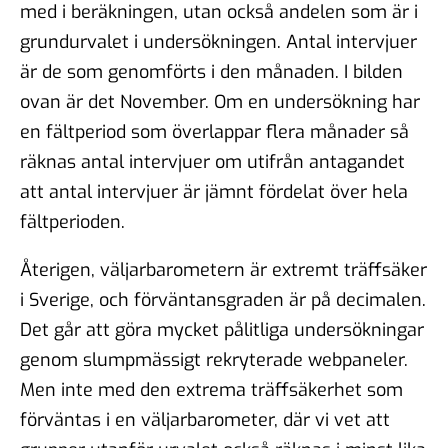
med i beräkningen, utan också andelen som är i
grundurvalet i undersökningen. Antal intervjuer
är de som genomförts i den månaden. I bilden
ovan är det November. Om en undersökning har
en fältperiod som överlappar flera månader så
räknas antal intervjuer om utifrån antagandet
att antal intervjuer är jämnt fördelat över hela
fältperioden.
Återigen, väljarbarometern är extremt träffsäker
i Sverige, och förväntansgraden är på decimalen.
Det går att göra mycket pålitliga undersökningar
genom slumpmässigt rekryterade webpaneler.
Men inte med den extrema träffsäkerhet som
förväntas i en väljarbarometer, där vi vet att