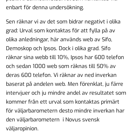
enbart för denna undersökning.
Sen räknar vi av det som bidrar negativt i olika
grad: Urval som kontaktas för att fylla på av
olika anledningar, här används web av Sifo,
Demoskop och Ipsos. Dock i olika grad. Sifo
räknar sina webb till 10%, Ipsos har 600 telefon
och sedan 1000 web som räknas till 50% av
deras 600 telefon. Vi räknar av ned inverkan
baserat på andelen web. Men förenklat, ju färre
intervjuer och ju mindre andel av resultatet som
kommer från ett urval som kontaktas primärt
för väljarbarometern desto mindre inverkan har
den väljarbarometern i Novus svensk
väljaropinion.