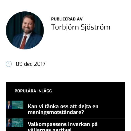
PUBLICERAD AV
Torbjörn Sjöström
09 dec 2017
POPULÄRA INLÄGG
Kan vi tänka oss att dejta en
meningsmotståndare?
Valkompassens inverkan på
väljarnas partival