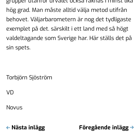
grupper utanför urvalet också räknas i minst lika
hög grad. Man måste alltid välja metod utifrån
behovet. Väljarbarometern är nog det tydligaste
exemplet på det. särskilt i ett land med så högt
valdeltagande som Sverige har. Här ställs det på
sin spets.
Torbjörn Sjöström
VD
Novus
Nästa inlägg
Föregående inlägg