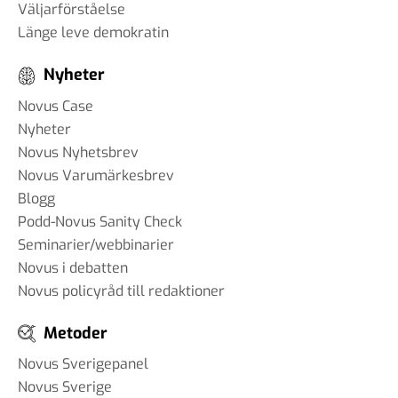
Väljarförståelse
Länge leve demokratin
Nyheter
Novus Case
Nyheter
Novus Nyhetsbrev
Novus Varumärkesbrev
Blogg
Podd-Novus Sanity Check
Seminarier/webbinarier
Novus i debatten
Novus policyråd till redaktioner
Metoder
Novus Sverigepanel
Novus Sverige