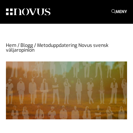
MENY
Hem
/
Blogg
/
Metoduppdatering Novus svensk
väljaropinion