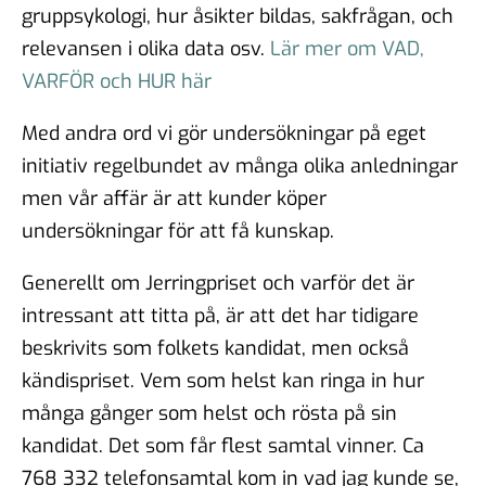
gruppsykologi, hur åsikter bildas, sakfrågan, och
relevansen i olika data osv.
Lär mer om VAD,
VARFÖR och HUR här
Med andra ord vi gör undersökningar på eget
initiativ regelbundet av många olika anledningar
men vår affär är att kunder köper
undersökningar för att få kunskap.
Generellt om Jerringpriset och varför det är
intressant att titta på, är att det har tidigare
beskrivits som folkets kandidat, men också
kändispriset. Vem som helst kan ringa in hur
många gånger som helst och rösta på sin
kandidat. Det som får flest samtal vinner. Ca
768 332 telefonsamtal kom in vad jag kunde se,