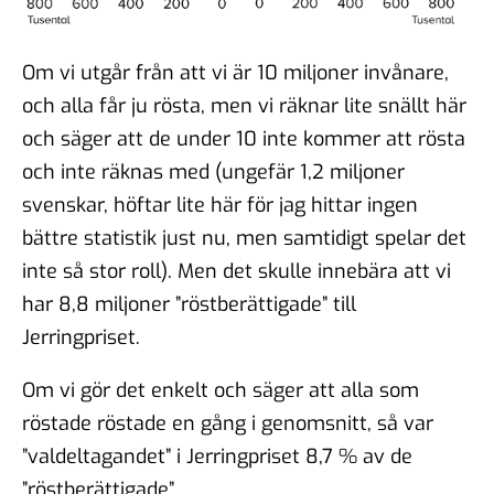
Om vi utgår från att vi är 10 miljoner invånare,
och alla får ju rösta, men vi räknar lite snällt här
och säger att de under 10 inte kommer att rösta
och inte räknas med (ungefär 1,2 miljoner
svenskar, höftar lite här för jag hittar ingen
bättre statistik just nu, men samtidigt spelar det
inte så stor roll). Men det skulle innebära att vi
har 8,8 miljoner ”röstberättigade” till
Jerringpriset.
Om vi gör det enkelt och säger att alla som
röstade röstade en gång i genomsnitt, så var
”valdeltagandet” i Jerringpriset 8,7 % av de
”röstberättigade”.