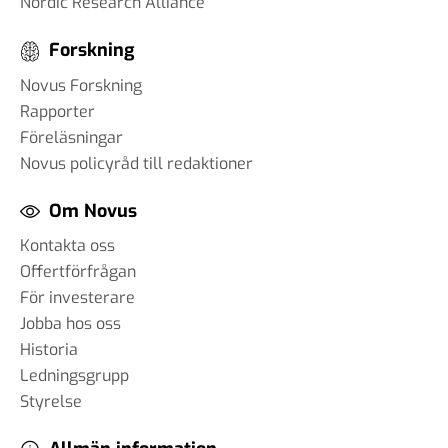
Nordic Research Alliance
Forskning
Novus Forskning
Rapporter
Föreläsningar
Novus policyråd till redaktioner
Om Novus
Kontakta oss
Offertförfrågan
För investerare
Jobba hos oss
Historia
Ledningsgrupp
Styrelse