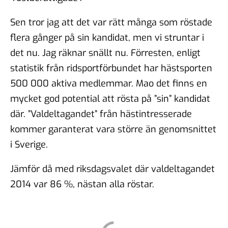
Sen tror jag att det var rätt många som röstade
flera gånger på sin kandidat, men vi struntar i
det nu. Jag räknar snällt nu. Förresten, enligt
statistik från ridsportförbundet har hästsporten
500 000 aktiva medlemmar. Mao det finns en
mycket god potential att rösta på ”sin” kandidat
där. ”Valdeltagandet” från hästintresserade
kommer garanterat vara större än genomsnittet
i Sverige.
Jämför då med riksdagsvalet där valdeltagandet
2014 var 86 %, nästan alla röstar.