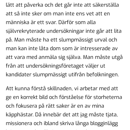
lätt att påverka och det går inte att säkerställa
att så inte sker om man inte ens vet att en
människa är ett svar. Därför som alla
självrekryterade undersökningar inte går att lita
på. Man måste ha ett slumpmässigt urval och
man kan inte låta dom som är intresserade av
att vara med anmäla sig själva. Man måste utgå
från att undersökningsföretaget väljer ut
kandidater slumpmässigt utifrån befolkningen.
Att kunna förstå skillnaden, vi arbetar med att
ge en korrekt bild och förståelse för storheterna
och fokusera på rätt saker är en av mina
käpphästar. Då innebär det att jag måste tjata,
missionera och ibland skriva långa blogginlägg