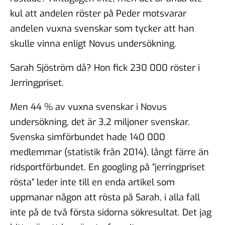
kul att andelen röster på Peder motsvarar
andelen vuxna svenskar som tycker att han
skulle vinna enligt Novus undersökning.
Sarah Sjöström då? Hon fick 230 000 röster i
Jerringpriset.
Men 44 % av vuxna svenskar i Novus
undersökning, det är 3,2 miljoner svenskar.
Svenska simförbundet hade 140 000
medlemmar (statistik från 2014), långt färre än
ridsportförbundet. En googling på ”jerringpriset
rösta” leder inte till en enda artikel som
uppmanar någon att rösta på Sarah, i alla fall
inte på de två första sidorna sökresultat. Det jag