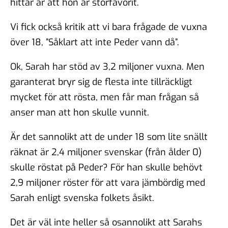
hittar är att hon är storfavorit.
Vi fick också kritik att vi bara frågade de vuxna
över 18, ”Såklart att inte Peder vann då”.
Ok, Sarah har stöd av 3,2 miljoner vuxna. Men
garanterat bryr sig de flesta inte tillräckligt
mycket för att rösta, men får man frågan så
anser man att hon skulle vunnit.
Är det sannolikt att de under 18 som lite snällt
räknat är 2,4 miljoner svenskar (från ålder 0)
skulle röstat på Peder? För han skulle behövt
2,9 miljoner röster för att vara jämbördig med
Sarah enligt svenska folkets åsikt.
Det är väl inte heller så osannolikt att Sarahs