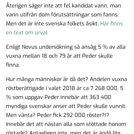
Återigen säger inte att fel kandidat vann, man
vann utifrån dom förutsättningar som fanns.
Men det är inte svenska folkets åsikt.
Här finns
en text om urval
Enligt Novus undersökning så ansåg 5 % av alla
vuxna mellan 18 och 79 år att Peder skulle
finna.
Hur många människor är då det? Andelen vuxna
röstberättigade i valet 2018 är ca 7 268 000, 5
% som uppgav Peder innebär att 363 400
myndiga svenskar anser att Peder skulle vunnit.
Men vänta? Peder fick 292 000 röster?!?
Innebär det att nästan alla som stöttade honom
röstade? Antagligen inte, men det är ändå lite