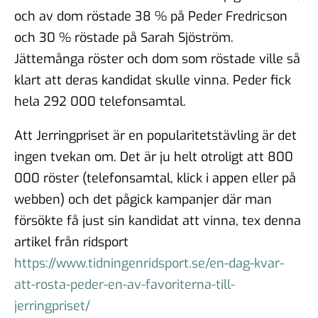
och av dom röstade 38 % på Peder Fredricson
och 30 % röstade på Sarah Sjöström.
Jättemånga röster och dom som röstade ville så
klart att deras kandidat skulle vinna. Peder fick
hela 292 000 telefonsamtal.
Att Jerringpriset är en popularitetstävling är det
ingen tvekan om. Det är ju helt otroligt att 800
000 röster (telefonsamtal, klick i appen eller på
webben) och det pågick kampanjer där man
försökte få just sin kandidat att vinna, tex denna
artikel från ridsport
https://www.tidningenridsport.se/en-dag-kvar-
att-rosta-peder-en-av-favoriterna-till-
jerringpriset/