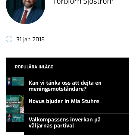
Torbjörn Sjöström
31 jan 2018
POPULÄRA INLÄGG
Kan vi tänka oss att dejta en
meningsmotståndare?
Novus bjuder in Mia Stuhre
Valkompassens inverkan på
väljarnas partival