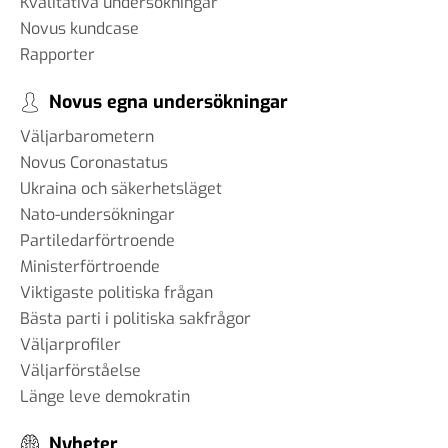
Kvalitativa undersökningar
Novus kundcase
Rapporter
Novus egna undersökningar
Väljarbarometern
Novus Coronastatus
Ukraina och säkerhetsläget
Nato-undersökningar
Partiledarförtroende
Ministerförtroende
Viktigaste politiska frågan
Bästa parti i politiska sakfrågor
Väljarprofiler
Väljarförståelse
Länge leve demokratin
Nyheter