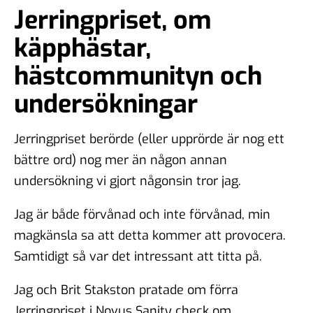
Jerringpriset, om
käpphästar,
hästcommunityn och
undersökningar
Jerringpriset berörde (eller upprörde är nog ett
bättre ord) nog mer än någon annan
undersökning vi gjort någonsin tror jag.
Jag är både förvånad och inte förvånad, min
magkänsla sa att detta kommer att provocera.
Samtidigt så var det intressant att titta på.
Jag och Brit Stakston pratade om förra
Jerringpriset i Novus Sanity check om