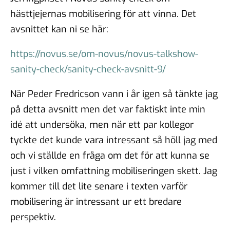
hästtjejernas mobilisering för att vinna. Det
avsnittet kan ni se här:
https://novus.se/om-novus/novus-talkshow-
sanity-check/sanity-check-avsnitt-9/
När Peder Fredricson vann i år igen så tänkte jag
på detta avsnitt men det var faktiskt inte min
idé att undersöka, men när ett par kollegor
tyckte det kunde vara intressant så höll jag med
och vi ställde en fråga om det för att kunna se
just i vilken omfattning mobiliseringen skett. Jag
kommer till det lite senare i texten varför
mobilisering är intressant ur ett bredare
perspektiv.