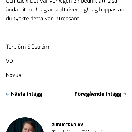
Och tack! Det var verkligen en bedrift att läsa
ända hit ner! Jag är stolt över dig! Jag hoppas att
du tyckte detta var intressant.
Torbjörn Sjöström
VD
Novus
Nästa inlägg
Föregående inlägg
PUBLICERAD AV