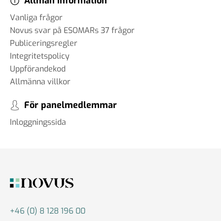
Allmän information
Vanliga frågor
Novus svar på ESOMARs 37 frågor
Publiceringsregler
Integritetspolicy
Uppförandekod
Allmänna villkor
För panelmedlemmar
Inloggningssida
+46 (0) 8 128 196 00