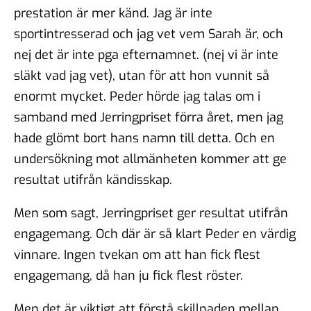
prestation är mer känd. Jag är inte
sportintresserad och jag vet vem Sarah är, och
nej det är inte pga efternamnet. (nej vi är inte
släkt vad jag vet), utan för att hon vunnit så
enormt mycket. Peder hörde jag talas om i
samband med Jerringpriset förra året, men jag
hade glömt bort hans namn till detta. Och en
undersökning mot allmänheten kommer att ge
resultat utifrån kändisskap.
Men som sagt, Jerringpriset ger resultat utifrån
engagemang. Och där är så klart Peder en värdig
vinnare. Ingen tvekan om att han fick flest
engagemang, då han ju fick flest röster.
Men det är viktigt att förstå skillnaden mellan