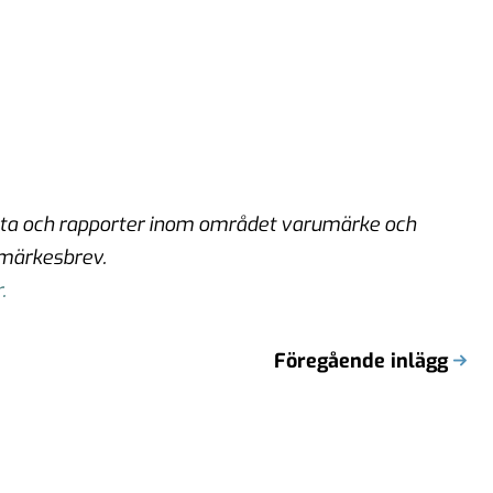
akta och rapporter inom området varumärke och
märkesbrev.
.
Föregående inlägg