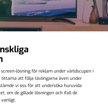
nskliga
n
t screen
-lösning för reklam under världscupen i
 tittarna att följa tävlingarna även under
stämde vi oss för att undersöka huruvida
, om de gillade lösningen och ifall de
vanligt.