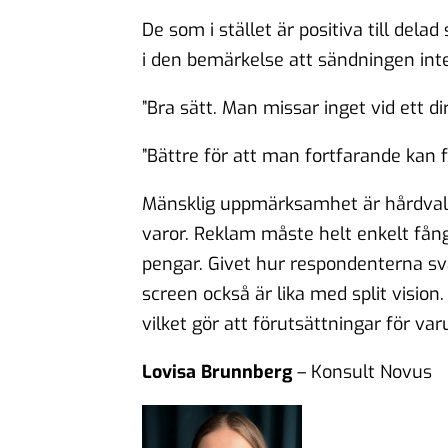
De som i stället är positiva till del
i den bemärkelse att sändningen int
”Bra sätt. Man missar inget vid ett 
”Bättre för att man fortfarande kan f
Mänsklig uppmärksamhet är hårdvalu
varor. Reklam måste helt enkelt få
pengar. Givet hur respondenterna sv
screen
också är lika med
split vision
vilket gör att förutsättningar för 
Lovisa Brunnberg
– Konsult Novus