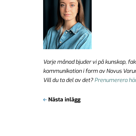
Varje månad bjuder vi på kunskap, f
kommunikation i form av Novus Varu
Vill du ta del av det?
Prenumerera här
Nästa inlägg