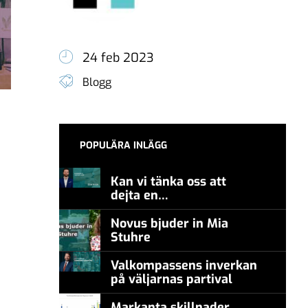
24 feb 2023
Blogg
POPULÄRA INLÄGG
Kan vi tänka oss att
dejta en
meningsmotståndare?
Novus bjuder in Mia
Stuhre
Valkompassens inverkan
på väljarnas partival
Markanta skillnader