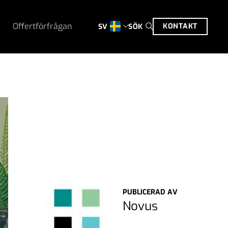
Offertförfrågan
KONTAKT
SÖK
SV
PUBLICERAD AV
Novus