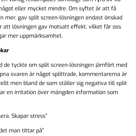
ot eller mycket mindre. Om syftet är att få
 mer, gav split screen-lösningen endast önskad
r att lösningen gav motsatt effekt, vilket får oss
ångar mer uppmärksamhet.
ökar
 de tyckte om split screen-lösningen jämfört med
ppna svaren är något splittrade, kommentarerna är
rellt men bland de som ställer sig negativa till split
ar en irritation över mängden information som
sera. Skapar stress”
 det man tittar på”