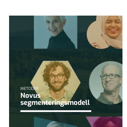
METODER
Novus
segmenteringsmodell