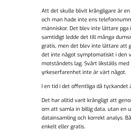
Att det skulle blivit krångligare är en
och man hade inte ens telefonnum
människor. Det blev inte lättare pga i
samtidigt ledde det till många dumsn
gratis, men det blev inte lättare att 
det inte något symptomatiskt i den vä
motståndets lag. Svårt likställs med
yrkeserfarenhet inte är värt något.
I en tid i det offentliga då tyckande
Det har alltid varit krångligt att ge
om att samla in billig data, utan en 
datainsamling och korrekt analys. Bå
enkelt eller gratis.