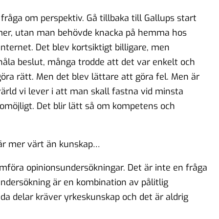
 fråga om perspektiv. Gå tillbaka till Gallups start
mer, utan man behövde knacka på hemma hos
nternet. Det blev kortsiktigt billigare, men
åla beslut, många trodde att det var enkelt och
göra rätt. Men det blev lättare att göra fel. Men är
rld vi lever i att man skall fastna vid minsta
 omöjligt. Det blir lätt så om kompetens och
t är mer värt än kunskap…
nomföra opinionsundersökningar. Det är inte en fråga
undersökning är en kombination av pålitlig
da delar kräver yrkeskunskap och det är aldrig