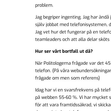
problem.
Jag begriper ingenting. Jag har ändå
själv jobbat med telefonisystemen, dr
Jag vet hur det fungerar på en telefo
teamleaders och att alla delar sköts 
Hur ser vårt bortfall ut då?
När Politologerna frågade var det 
telefon. (På våra webundersökningar 
frågade om men som referens)
Idag har vi en svarsfrekvens på tel
på webben 55-60 %. Vi har mycket s
för att vara framtidssäkrad, vi skickar