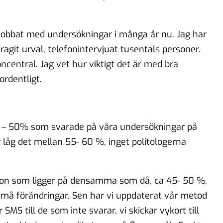
 jobbat med undersökningar i många år nu. Jag har
agit urval, telefonintervjuat tusentals personer.
ncentral. Jag vet hur viktigt det är med bra
ordentligt.
45 – 50% som svarade på våra undersökningar på
låg det mellan 55- 60 %, inget politologerna
efon som ligger på densamma som då, ca 45- 50 %,
må förändringar. Sen har vi uppdaterat vår metod
 SMS till de som inte svarar, vi skickar vykort till