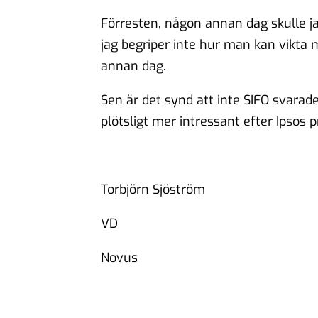
Förresten, någon annan dag skulle j
jag begriper inte hur man kan vikta 
annan dag.
Sen är det synd att inte SIFO svarade
plötsligt mer intressant efter Ipsos p
Torbjörn Sjöström
VD
Novus