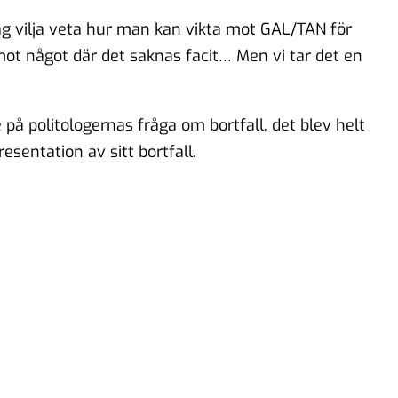
ag vilja veta hur man kan vikta mot GAL/TAN för
mot något där det saknas facit… Men vi tar det en
 på politologernas fråga om bortfall, det blev helt
resentation av sitt bortfall.