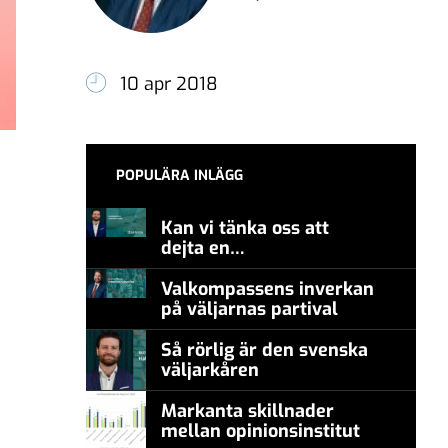
10 apr 2018
POPULÄRA INLÄGG
Kan vi tänka oss att
dejta en
meningsmotståndare?
Valkompassens inverkan
på väljarnas partival
Så rörlig är den svenska
väljarkåren
Markanta skillnader
mellan opinionsinstitut