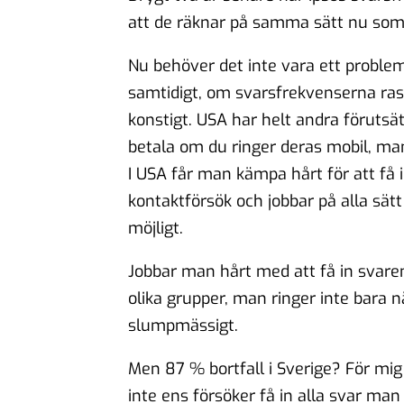
att de räknar på samma sätt nu som
Nu behöver det inte vara ett problem
samtidigt, om svarsfrekvenserna rasar
konstigt. USA har helt andra förutsät
betala om du ringer deras mobil, ma
I USA får man kämpa hårt för att få
kontaktförsök och jobbar på alla sä
möjligt.
Jobbar man hårt med att få in svaren
olika grupper, man ringer inte bara nä
slumpmässigt.
Men 87 % bortfall i Sverige? För mig 
inte ens försöker få in alla svar man