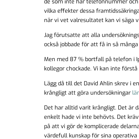
de som inte har telefonnummer och v
vilka effekter dessa framtidssäkring
när vi vet valresultatet kan vi säga vi
Jag förutsatte att alla undersökni
också jobbade för att få in så många
Men med 87 % bortfall på telefon i 
kollegor chockade. Vi kan inte förstå
Lägg då till det David Ahlin skrev i e
krångligt att göra undersökningar
lä
Det har alltid varit krångligt. Det är
enkelt hade vi inte behövts. Det krä
på att vi gör de komplicerade delarn
värdefull kunskap för sina operativa 