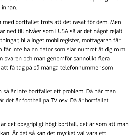
 innan.
 med bortfallet trots att det rasat för dem. Men
 ned till nivåer som i USA så är det något rejält
tningar, bl a inget mobilregister, mottagaren får
n får inte ha en dator som slår numret åt dig m.m.
 in svaren och man genomför sannolikt flera
tt att få tag på så många telefonnummer som
 så är inte bortfallet ett problem. Då når man
r det är football på TV osv. Då är bortfallet
är det obegripligt högt bortfall, det är som att man
 kan. Är det så kan det mycket väl vara ett