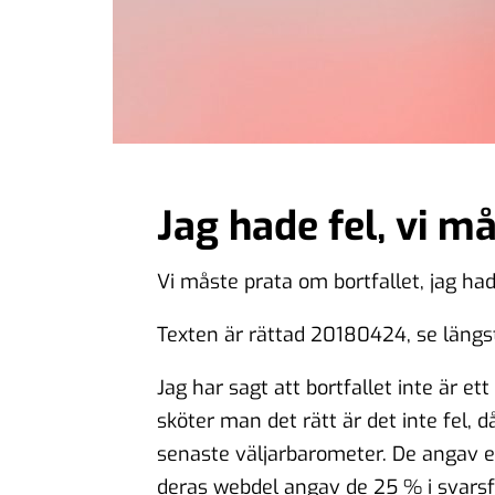
Jag hade fel, vi m
Vi måste prata om bortfallet, jag had
Texten är rättad 20180424, se längst
Jag har sagt att bortfallet inte är et
sköter man det rätt är det inte fel, då
senaste väljarbarometer. De angav 
deras webdel angav de 25 % i svars