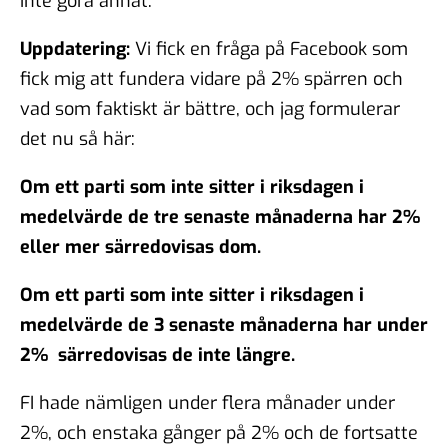
inte göra annat.
Uppdatering:
Vi fick en fråga på Facebook som
fick mig att fundera vidare på 2% spärren och
vad som faktiskt är bättre, och jag formulerar
det nu så här:
Om ett parti som inte sitter i riksdagen i
medelvärde de tre senaste månaderna har 2%
eller mer särredovisas dom.
Om ett parti som inte sitter i riksdagen i
medelvärde de 3 senaste månaderna har under
2% särredovisas de inte längre.
FI hade nämligen under flera månader under
2%, och enstaka gånger på 2% och de fortsatte