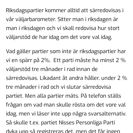
Riksdagspartier kommer alltid att särredovisas i
vår väljarbarometer. Sitter man i riksdagen är
man i riksdagen och vi skall redovisa hur stort
väljarstöd de har idag om det vore val idag.
Vad gäller partier som inte är riksdagspartier har
vi en spärr på 2%, Ett parti måste ha minst 2 %
väljarstöd tre månader i rad innan de
särredovisas. Likadant åt andra håller, under 2 %
tre månader i rad och vi slutar särredovisa
partiet. Men alla partier mäts. På telefon ställs
frågan om vad man skulle rösta om det vore val
idag, men vi läser inte upp några svarsalternativ.
Så skulle t.ex. partiet Nisses Personliga Parti
dyka upp så registreras det, men det får ingen