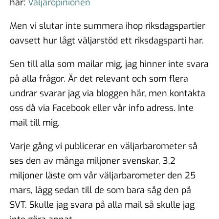
här:
Väljaropinionen
Men vi slutar inte summera ihop riksdagspartier
oavsett hur lågt väljarstöd ett riksdagsparti har.
Sen till alla som mailar mig, jag hinner inte svara
på alla frågor. Är det relevant och som flera
undrar svarar jag via bloggen här, men kontakta
oss då via Facebook eller vår info adress. Inte
mail till mig.
Varje gång vi publicerar en väljarbarometer så
ses den av många miljoner svenskar, 3,2
miljoner läste om vår väljarbarometer den 25
mars, lägg sedan till de som bara såg den på
SVT. Skulle jag svara på alla mail så skulle jag