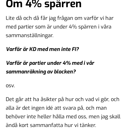
Om 4% spärren
Lite då och då får jag frågan om varför vi har
med partier som är under 4% spärren i våra
sammanställningar.
Varför är KD med men inte FI?
Varför är partier under 4% med i vår
sammanräkning av blocken?
osv.
Det går att ha åsikter på hur och vad vi gör, och
alla är det ingen idé att svara på, och man
behöver inte heller hålla med oss, men jag skall
ändå kort sammanfatta hur vi tänker.