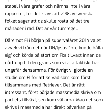
stapel i våra grafer och nämns inte i våra
rapporter, för det krävs att 2 % av svenska
folket säger att de skulle rösta på det tre
månader i rad. Det är vår tumregel.
Däremot Fi i början på supervalåret 2014 valet
avvek vi från det när DN/Ipsos ”inte kunde hålla
sig” och körde på stort om FI:s tillväxt innan de
nått upp till den gräns som vi alla faktiskt har
ungefär densamma. För övrigt vi gjorde en
studie om FI för att se vad som kom först
tillsammans med Retriever. Det är rätt
intressant, först började massmedia skriva om
partiets tillväxt, sen kom väljarna. Mao det som
skrivs i massmedia har direkt påverkan på