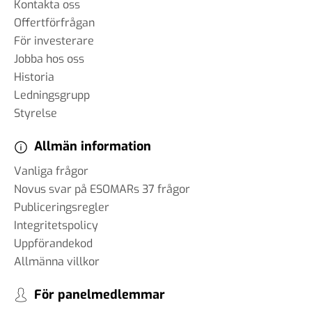
Kontakta oss
Offertförfrågan
För investerare
Jobba hos oss
Historia
Ledningsgrupp
Styrelse
Allmän information
Vanliga frågor
Novus svar på ESOMARs 37 frågor
Publiceringsregler
Integritetspolicy
Uppförandekod
Allmänna villkor
För panelmedlemmar