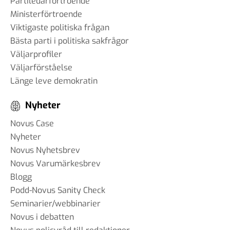
Partiledarförtroende
Ministerförtroende
Viktigaste politiska frågan
Bästa parti i politiska sakfrågor
Väljarprofiler
Väljarförståelse
Länge leve demokratin
Nyheter
Novus Case
Nyheter
Novus Nyhetsbrev
Novus Varumärkesbrev
Blogg
Podd-Novus Sanity Check
Seminarier/webbinarier
Novus i debatten