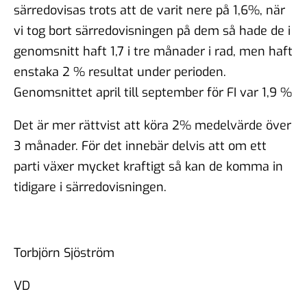
särredovisas trots att de varit nere på 1,6%, när
vi tog bort särredovisningen på dem så hade de i
genomsnitt haft 1,7 i tre månader i rad, men haft
enstaka 2 % resultat under perioden.
Genomsnittet april till september för FI var 1,9 %
Det är mer rättvist att köra 2% medelvärde över
3 månader. För det innebär delvis att om ett
parti växer mycket kraftigt så kan de komma in
tidigare i särredovisningen.
Torbjörn Sjöström
VD