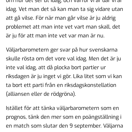
om hur det ser ut idag, och varför vi är där vi är
idag. Vet man det så kan man ta sig vidare utan
att gå vilse. För när man går vilse är ju aldrig
problemet att man inte vet vart man skall, det
är ju för att man inte vet var man är nu.
Väljarbarometern ger svar på hur svenskarna
skulle rösta om det vore val idag. Men det är ju
inte val idag, att då plocka bort partier ur
riksdagen är ju inget vi gör. Lika litet som vi kan
ta bort ett parti från en riksdagskonstellation
(alliansen eller de rödgröna).
Istället för att tänka väljarbarometern som en
prognos, tänk den mer som en poängställning i
en match som slutar den 9 september. Väljarna