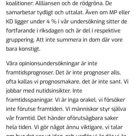
koalitioner: Allliansen och de rödgröna. De
samarbetar tydligt och uttalat. Även om MP eller
KD ligger under 4 % i vår undersökning sitter de
fortfarande i riksdagen och är del i respektive
gruppering. Att inte summera in dom där vore
bara konstigt.
Våra opinionsundersökningar är inte
framtidsprognoser. Det är inte prognoser alls,
ofta kallas vi prognosmakare, det är inte sant. Vi
jobbar med nutidsinsikter. Inte
framtidsspaningar. Vi är inga orakel, vi försöker
inte förutse framtiden. Vi människor styr själva
vår framtid. Det händer oförutsägbara saker
hela tiden. Vi gör något ännu viktigare, vi talar