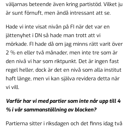
väljarnas beteende även kring partistöd. Vilket ju
är sunt förnuft, men ändå intressant att se.
Hade vi inte visat nivån på FI när det var en
jättenyhet i DN så hade man trott att vi
mörkade. FI hade då om jag minns rätt varit över
2 % en eller två månader, men inte tre som är
den nivå vi har som riktpunkt. Det är ingen fast
regel heller, dock är det en nivå som alla institut
haft länge, men vi kan själva revidera detta när
vi vill.
Varför har vi med partier som inte når upp till 4
% i vår sammanställning av blocken?
Partierna sitter i riksdagen och det finns idag två