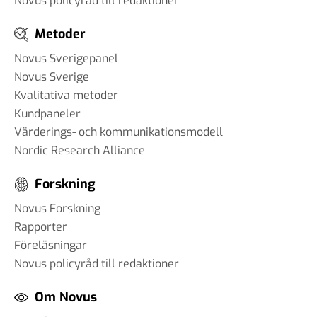
Novus policyråd till redaktioner
Metoder
Novus Sverigepanel
Novus Sverige
Kvalitativa metoder
Kundpaneler
Värderings- och kommunikationsmodell
Nordic Research Alliance
Forskning
Novus Forskning
Rapporter
Föreläsningar
Novus policyråd till redaktioner
Om Novus