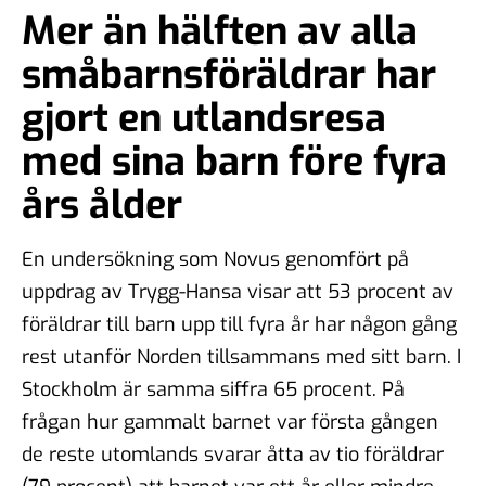
Mer än hälften av alla
småbarnsföräldrar har
gjort en utlandsresa
med sina barn före fyra
års ålder
En undersökning som Novus genomfört på
uppdrag av Trygg-Hansa visar att 53 procent av
föräldrar till barn upp till fyra år har någon gång
rest utanför Norden tillsammans med sitt barn. I
Stockholm är samma siffra 65 procent. På
frågan hur gammalt barnet var första gången
de reste utomlands svarar åtta av tio föräldrar