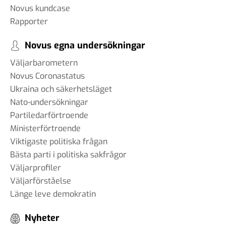
Novus kundcase
Rapporter
Novus egna undersökningar
Väljarbarometern
Novus Coronastatus
Ukraina och säkerhetsläget
Nato-undersökningar
Partiledarförtroende
Ministerförtroende
Viktigaste politiska frågan
Bästa parti i politiska sakfrågor
Väljarprofiler
Väljarförståelse
Länge leve demokratin
Nyheter