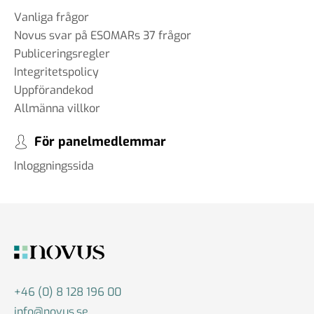
Vanliga frågor
Novus svar på ESOMARs 37 frågor
Publiceringsregler
Integritetspolicy
Uppförandekod
Allmänna villkor
För panelmedlemmar
Inloggningssida
+46 (0) 8 128 196 00
info@novus.se