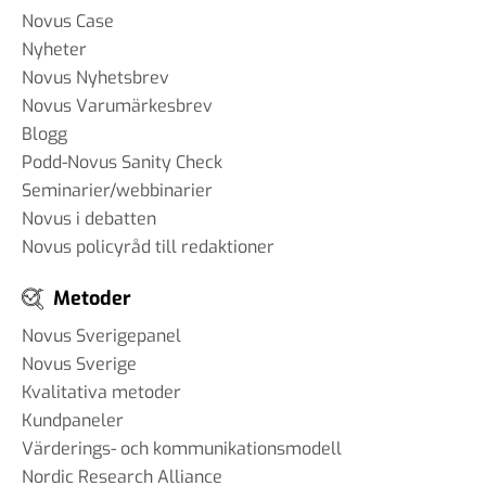
Novus Case
Nyheter
Novus Nyhetsbrev
Novus Varumärkesbrev
Blogg
Podd-Novus Sanity Check
Seminarier/webbinarier
Novus i debatten
Novus policyråd till redaktioner
Metoder
Novus Sverigepanel
Novus Sverige
Kvalitativa metoder
Kundpaneler
Värderings- och kommunikationsmodell
Nordic Research Alliance