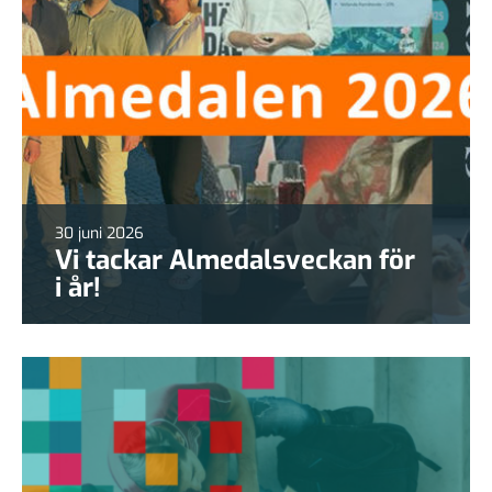
30 juni 2026
Vi tackar Almedalsveckan för
i år!