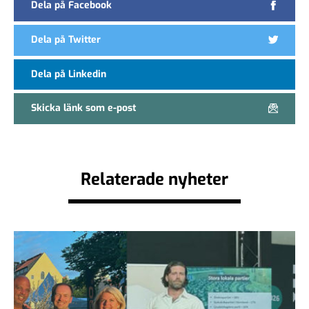
Dela på Facebook
Dela på Twitter
Dela på Linkedin
Skicka länk som e-post
Relaterade nyheter