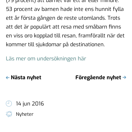
(79 procent) att barnet var ett år eller mindre.
53 procent av barnen hade inte ens hunnit fylla
ett år första gången de reste utomlands. Trots
att det är populärt att resa med småbarn finns
en viss oro kopplad till resan, framförallt när det
kommer till sjukdomar på destinationen.
Läs mer om undersökningen här
Nästa nyhet
Föregående nyhet
14 jun 2016
Nyheter