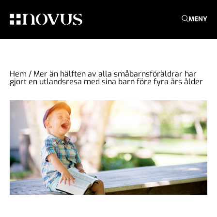
MENY
Hem
/
Mer än hälften av alla småbarnsföräldrar har
gjort en utlandsresa med sina barn före fyra års ålder