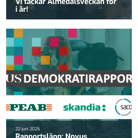
Vi tackar Almedalsveckan för
i år!
22 juni 2026
Rapportsläpp: Novus