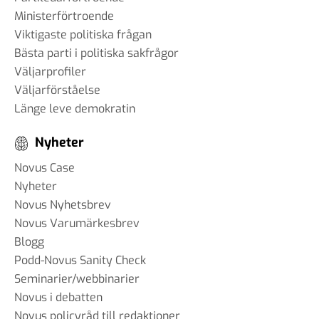
Ministerförtroende
Viktigaste politiska frågan
Bästa parti i politiska sakfrågor
Väljarprofiler
Väljarförståelse
Länge leve demokratin
Nyheter
Novus Case
Nyheter
Novus Nyhetsbrev
Novus Varumärkesbrev
Blogg
Podd-Novus Sanity Check
Seminarier/webbinarier
Novus i debatten
Novus policyråd till redaktioner