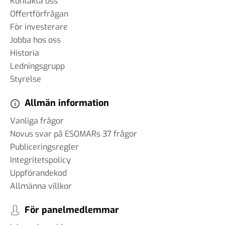
Kontakta oss
Offertförfrågan
För investerare
Jobba hos oss
Historia
Ledningsgrupp
Styrelse
Allmän information
Vanliga frågor
Novus svar på ESOMARs 37 frågor
Publiceringsregler
Integritetspolicy
Uppförandekod
Allmänna villkor
För panelmedlemmar