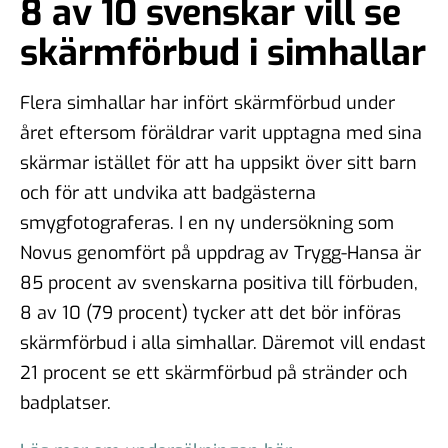
8 av 10 svenskar vill se
skärmförbud i simhallar
Flera simhallar har infört skärmförbud under
året eftersom föräldrar varit upptagna med sina
skärmar istället för att ha uppsikt över sitt barn
och för att undvika att badgästerna
smygfotograferas. I en ny undersökning som
Novus genomfört på uppdrag av Trygg-Hansa är
85 procent av svenskarna positiva till förbuden,
8 av 10 (79 procent) tycker att det bör införas
skärmförbud i alla simhallar. Däremot vill endast
21 procent se ett skärmförbud på stränder och
badplatser.