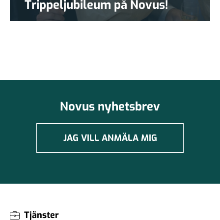
Trippeljubileum på Novus!
Novus nyhetsbrev
JAG VILL ANMÄLA MIG
Tjänster