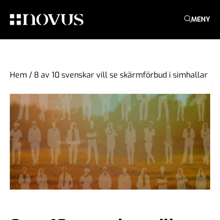
MENY
Hem
/
8 av 10 svenskar vill se skärmförbud i simhallar