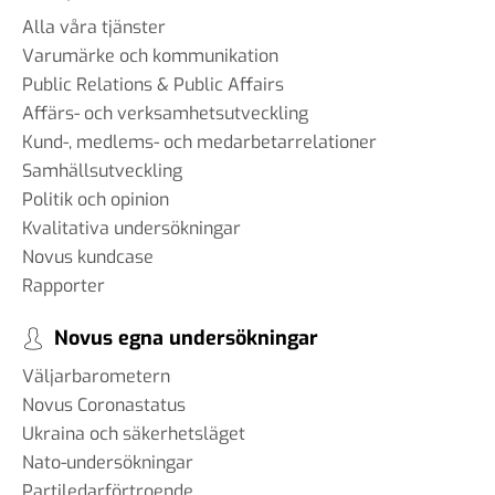
Alla våra tjänster
Varumärke och kommunikation
Public Relations & Public Affairs
Affärs- och verksamhetsutveckling
Kund-, medlems- och medarbetarrelationer
Samhällsutveckling
Politik och opinion
Kvalitativa undersökningar
Novus kundcase
Rapporter
Novus egna undersökningar
Väljarbarometern
Novus Coronastatus
Ukraina och säkerhetsläget
Nato-undersökningar
Partiledarförtroende