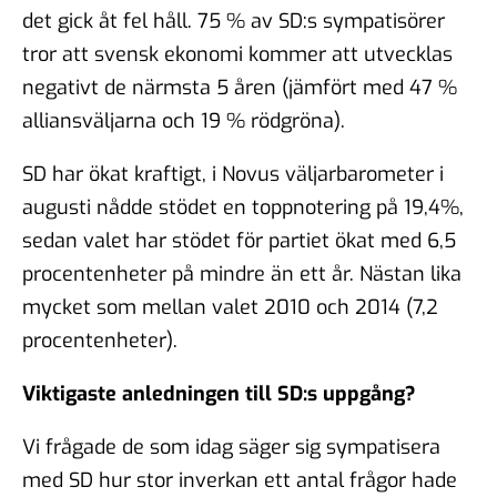
det gick åt fel håll. 75 % av SD:s sympatisörer
tror att svensk ekonomi kommer att utvecklas
negativt de närmsta 5 åren (jämfört med 47 %
alliansväljarna och 19 % rödgröna).
SD har ökat kraftigt, i Novus väljarbarometer i
augusti nådde stödet en toppnotering på 19,4%,
sedan valet har stödet för partiet ökat med 6,5
procentenheter på mindre än ett år. Nästan lika
mycket som mellan valet 2010 och 2014 (7,2
procentenheter).
Viktigaste anledningen till SD:s uppgång?
Vi frågade de som idag säger sig sympatisera
med SD hur stor inverkan ett antal frågor hade