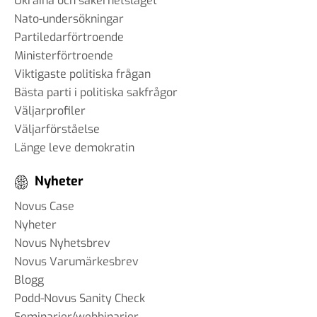
Ukraina och säkerhetsläget
Nato-undersökningar
Partiledarförtroende
Ministerförtroende
Viktigaste politiska frågan
Bästa parti i politiska sakfrågor
Väljarprofiler
Väljarförståelse
Länge leve demokratin
Nyheter
Novus Case
Nyheter
Novus Nyhetsbrev
Novus Varumärkesbrev
Blogg
Podd-Novus Sanity Check
Seminarier/webbinarier