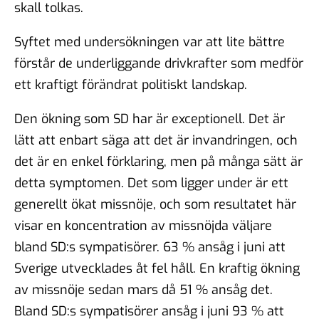
skall tolkas.
Syftet med undersökningen var att lite bättre
förstår de underliggande drivkrafter som medför
ett kraftigt förändrat politiskt landskap.
Den ökning som SD har är exceptionell. Det är
lätt att enbart säga att det är invandringen, och
det är en enkel förklaring, men på många sätt är
detta symptomen. Det som ligger under är ett
generellt ökat missnöje, och som resultatet här
visar en koncentration av missnöjda väljare
bland SD:s sympatisörer. 63 % ansåg i juni att
Sverige utvecklades åt fel håll. En kraftig ökning
av missnöje sedan mars då 51 % ansåg det.
Bland SD:s sympatisörer ansåg i juni 93 % att