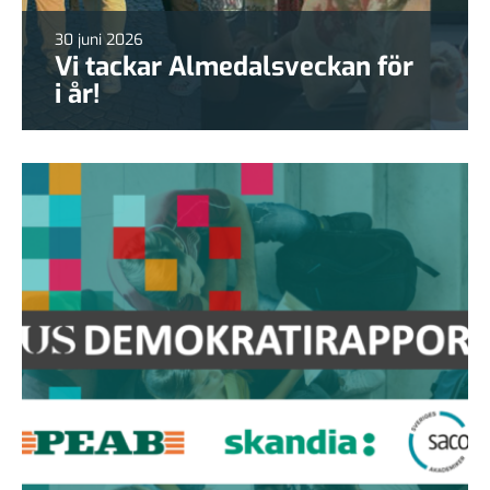
30 juni 2026
Vi tackar Almedalsveckan för
i år!