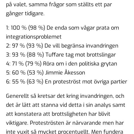
på valet, samma frågor som ställts ett par
gånger tidigare.
1: 100 % (98 %) De enda som vågar prata om
integrationsproblemet
2: 97 % (93 %) De vill begränsa invandringen
3: 93 % (88 %) Tuffare tag mot brottslingar
4: 71 % (79 %) Röra om i den politiska grytan
5: 60 % (53 %) Jimmie Åkesson
6: 55 % (63 %) En proteströst mot övriga partier
Generellt så kretsar det kring invandringen, och
det är lätt att stanna vid detta i sin analys samt
att konstatera att brottsligheten har blivit
viktigare. Proteströsten är närvarande men har
inte vuxit så mycket procentuellt. Men fundera