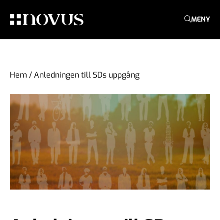
MENY
Hem
/
Anledningen till SDs uppgång