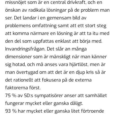
missnöjet som är en central drivkraft, och en
önskan av radikala lösningar på de problem man
ser. Det landar i en gemensam bild av
problemens omfattning samt att ett stort steg
att komma närmare en lösning är att ta itu med
den del som uppfattas enklast att börja med.
Invandringsfrågan. Det slår an många
dimensioner som är mänskligt när man känner
sig hotad, och må anses vara hjärtlöst, men är
man övertygad om att det är en djup kris så är
det rationellt att fokusera på de externa
faktorerna först.
75 % av SD:s sympatisörer anser att samhället
fungerar mycket eller ganska dåligt.
93 % har mycket eller ganska litet förtroende