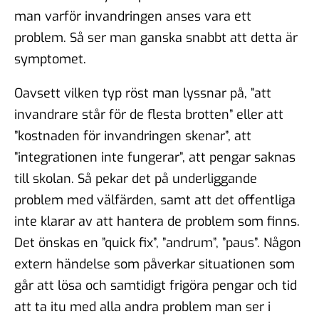
man varför invandringen anses vara ett
problem. Så ser man ganska snabbt att detta är
symptomet.
Oavsett vilken typ röst man lyssnar på, ”att
invandrare står för de flesta brotten” eller att
”kostnaden för invandringen skenar”, att
”integrationen inte fungerar”, att pengar saknas
till skolan. Så pekar det på underliggande
problem med välfärden, samt att det offentliga
inte klarar av att hantera de problem som finns.
Det önskas en ”quick fix”, ”andrum”, ”paus”. Någon
extern händelse som påverkar situationen som
går att lösa och samtidigt frigöra pengar och tid
att ta itu med alla andra problem man ser i