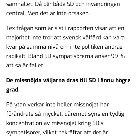
samhället. Då blir både SD och invandringen
central. Men det är inte orsaken.
Tex frågan som är sist i rapporten visar att en
majoritet inte tror att svensk välfärd kan vara
kvar på samma nivå om inte politiken ändras
radikalt. Bland SD sympatisörerna anser 99 %
att så är fallet.
De missnöjda väljarna dras till SD i ännu högre
grad.
På ytan verkar inte heller missnöjet har
förändrats så mycket, däremot syns en tydlig
koncentration av missnöjet kring SD:s
sympatisörer, vilket bekräftar att det är