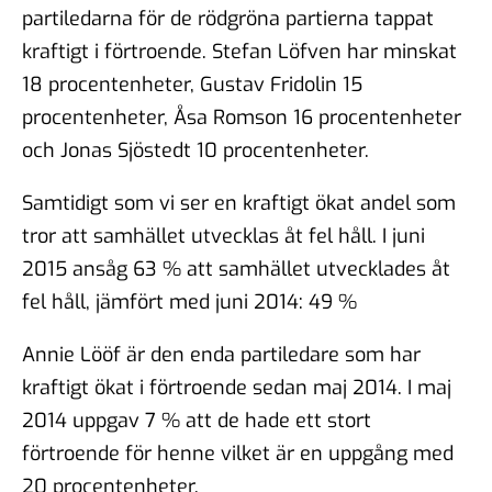
partiledarna för de rödgröna partierna tappat
kraftigt i förtroende. Stefan Löfven har minskat
18 procentenheter, Gustav Fridolin 15
procentenheter, Åsa Romson 16 procentenheter
och Jonas Sjöstedt 10 procentenheter.
Samtidigt som vi ser en kraftigt ökat andel som
tror att samhället utvecklas åt fel håll. I juni
2015 ansåg 63 % att samhället utvecklades åt
fel håll, jämfört med juni 2014: 49 %
Annie Lööf är den enda partiledare som har
kraftigt ökat i förtroende sedan maj 2014. I maj
2014 uppgav 7 % att de hade ett stort
förtroende för henne vilket är en uppgång med
20 procentenheter.