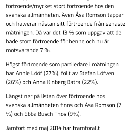
förtroende/mycket stort förtroende hos den
svenska allmänheten. Även Åsa Romson tappar
och halverar nästan sitt förtroende från senaste
mätningen. Då var det 13 % som uppgav att de
hade stort förtroende för henne och nu är
motsvarande 7 %.
Högst förtroende som partiledare i mätningen
har Annie Lööf (27%), följt av Stefan Löfven
(26%) och Anna Kinberg Batra (22%).
Längst ner på listan över förtroende hos
svenska allmänheten finns och Åsa Romson (7
%) och Ebba Busch Thos (9%).
Jämfört med maj 2014 har framförallt