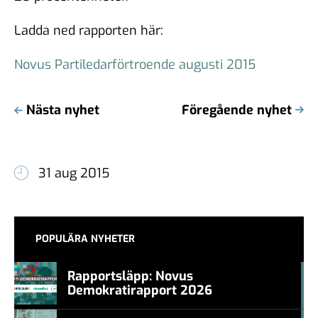
Ladda ned rapporten här:
Novus Partiledarförtroende augusti 2015
Nästa nyhet
Föregående nyhet
31 aug 2015
POPULÄRA NYHETER
Rapportsläpp: Novus
Demokratirapport 2026
#457a7b