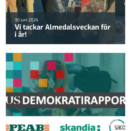
30 juni 2026
Vi tackar Almedalsveckan för
i år!