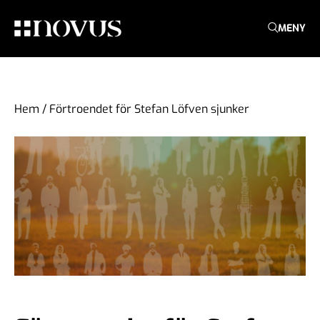
MENY
Hem
/
Förtroendet för Stefan Löfven sjunker