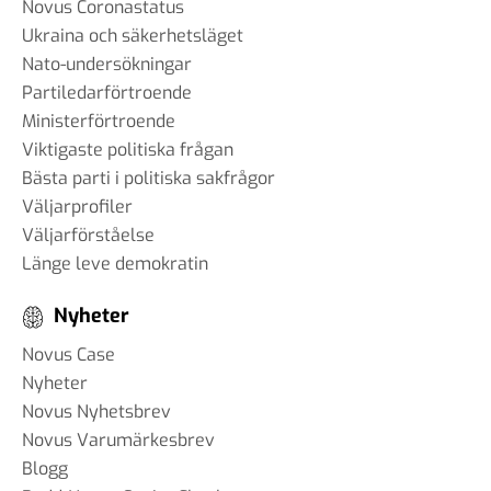
Novus Coronastatus
Ukraina och säkerhetsläget
Nato-undersökningar
Partiledarförtroende
Ministerförtroende
Viktigaste politiska frågan
Bästa parti i politiska sakfrågor
Väljarprofiler
Väljarförståelse
Länge leve demokratin
Nyheter
Novus Case
Nyheter
Novus Nyhetsbrev
Novus Varumärkesbrev
Blogg