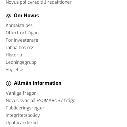
Novus policyråd till redaktioner
Om Novus
Kontakta oss
Offertförfrågan
För investerare
Jobba hos oss
Historia
Ledningsgrupp
Styrelse
Allmän information
Vanliga frågor
Novus svar på ESOMARs 37 frågor
Publiceringsregler
Integritetspolicy
Uppförandekod