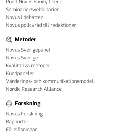
Podd-Novus Sanity Check
Seminarier/webbinarier
Novus i debatten
Novus policyråd till redaktioner
Metoder
Novus Sverigepanel
Novus Sverige
Kvalitativa metoder
Kundpaneler
Värderings- och kommunikationsmodell
Nordic Research Alliance
Forskning
Novus Forskning
Rapporter
Föreläsningar