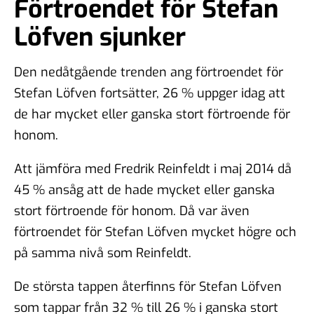
Förtroendet för Stefan
Löfven sjunker
Den nedåtgående trenden ang förtroendet för
Stefan Löfven fortsätter, 26 % uppger idag att
de har mycket eller ganska stort förtroende för
honom.
Att jämföra med Fredrik Reinfeldt i maj 2014 då
45 % ansåg att de hade mycket eller ganska
stort förtroende för honom. Då var även
förtroendet för Stefan Löfven mycket högre och
på samma nivå som Reinfeldt.
De största tappen återfinns för Stefan Löfven
som tappar från 32 % till 26 % i ganska stort