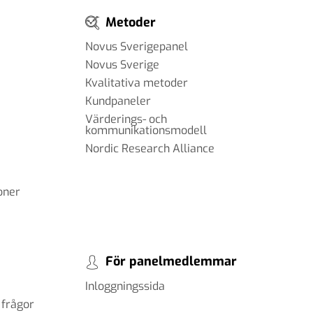
Metoder
Novus Sverigepanel
Novus Sverige
Kvalitativa metoder
Kundpaneler
Värderings- och
kommunikationsmodell
Nordic Research Alliance
oner
För panelmedlemmar
Inloggningssida
 frågor