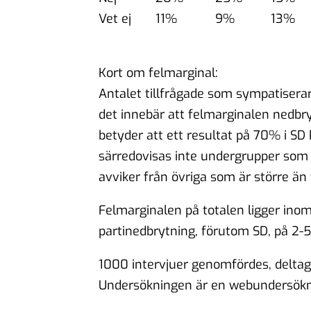
Vet ej
11%
9%
13%
Kort om felmarginal:
Antalet tillfrågade som sympatisera
det innebär att felmarginalen nedbry
betyder att ett resultat på 70% i 
särredovisas inte undergrupper som
avviker från övriga som är större än 
Felmarginalen på totalen ligger inom
partinedbrytning, förutom SD, på 2-
1000 intervjuer genomfördes, delta
Undersökningen är en webundersökni