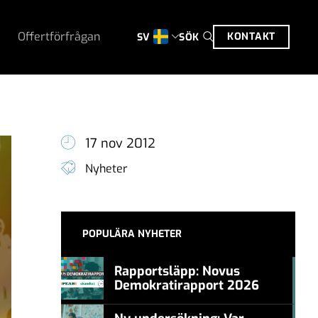
Offertförfrågan
KONTAKT
SÖK
SV
17 nov 2012
Nyheter
POPULÄRA NYHETER
Rapportsläpp: Novus
Demokratirapport 2026
#457a7b