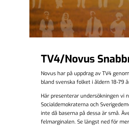
TV4/Novus Snabbm
Novus har på uppdrag av TV4 genom
bland svenska folket i åldern 18-79 å
Här presenterar undersökningen vi n
Socialdemokraterna och Sverigedemok
inte då baserna på dessa är små. Äve
felmarginalen. Se längst ned för me