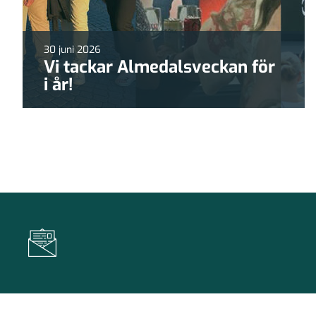
30 juni 2026
Vi tackar Almedalsveckan för
i år!