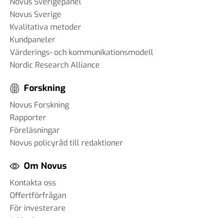
Novus Sverigepanel
Novus Sverige
Kvalitativa metoder
Kundpaneler
Värderings- och kommunikationsmodell
Nordic Research Alliance
Forskning
Novus Forskning
Rapporter
Föreläsningar
Novus policyråd till redaktioner
Om Novus
Kontakta oss
Offertförfrågan
För investerare