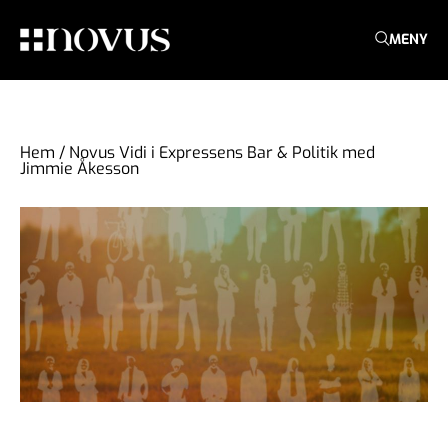
MENY
Hem
/
Novus Vidi i Expressens Bar & Politik med
Jimmie Åkesson