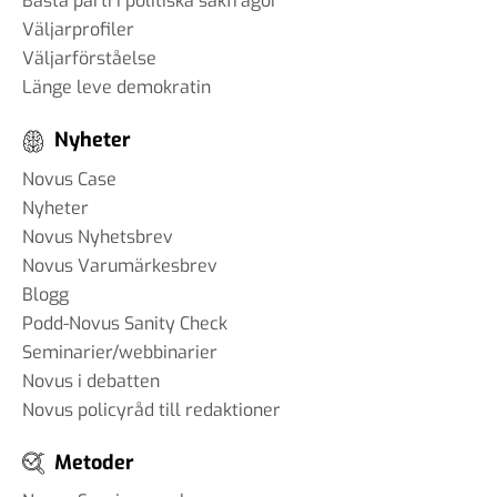
Bästa parti i politiska sakfrågor
Väljarprofiler
Väljarförståelse
Länge leve demokratin
Nyheter
Novus Case
Nyheter
Novus Nyhetsbrev
Novus Varumärkesbrev
Blogg
Podd-Novus Sanity Check
Seminarier/webbinarier
Novus i debatten
Novus policyråd till redaktioner
Metoder