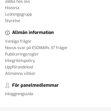
Jobba hos oss
Historia
Ledningsgrupp
Styrelse
Allmän information
Vanliga frågor
Novus svar på ESOMARs 37 frågor
Publiceringsregler
Integritetspolicy
Uppförandekod
Allmänna villkor
För panelmedlemmar
Inloggningssida