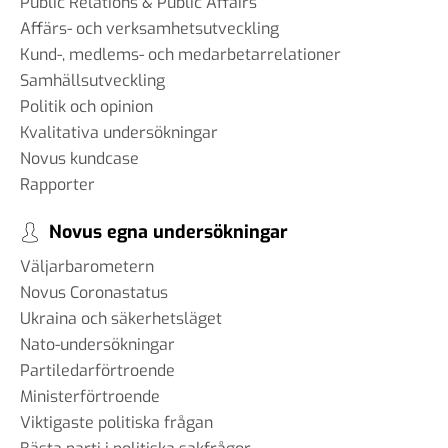
Public Relations & Public Affairs
Affärs- och verksamhetsutveckling
Kund-, medlems- och medarbetarrelationer
Samhällsutveckling
Politik och opinion
Kvalitativa undersökningar
Novus kundcase
Rapporter
Novus egna undersökningar
Väljarbarometern
Novus Coronastatus
Ukraina och säkerhetsläget
Nato-undersökningar
Partiledarförtroende
Ministerförtroende
Viktigaste politiska frågan