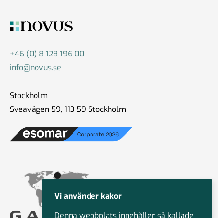
+46 (0) 8 128 196 00
info@novus.se
Stockholm
Sveavägen 59, 113 59 Stockholm
Vi använder kakor
Denna webbplats innehåller så kallade