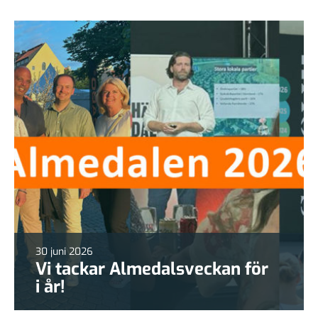
30 juni 2026
Vi tackar Almedalsveckan för
i år!