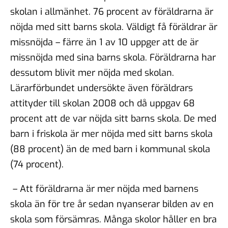
skolan i allmänhet. 76 procent av föräldrarna är
nöjda med sitt barns skola. Väldigt få föräldrar är
missnöjda – färre än 1 av 10 uppger att de är
missnöjda med sina barns skola. Föräldrarna har
dessutom blivit mer nöjda med skolan.
Lärarförbundet undersökte även föräldrars
attityder till skolan 2008 och då uppgav 68
procent att de var nöjda sitt barns skola. De med
barn i friskola är mer nöjda med sitt barns skola
(88 procent) än de med barn i kommunal skola
(74 procent).
– Att föräldrarna är mer nöjda med barnens
skola än för tre år sedan nyanserar bilden av en
skola som försämras. Många skolor håller en bra