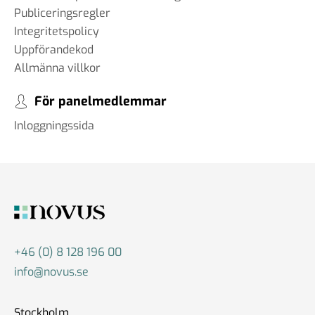
Publiceringsregler
Integritetspolicy
Uppförandekod
Allmänna villkor
För panelmedlemmar
Inloggningssida
+46 (0) 8 128 196 00
info@novus.se
Stockholm