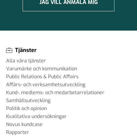
JAG VILL ANMÄLA MIG
Tjänster
Alla våra tjänster
Varumärke och kommunikation
Public Relations & Public Affairs
Affärs- och verksamhetsutveckling
Kund-, medlems- och medarbetarrelationer
Samhällsutveckling
Politik och opinion
Kvalitativa undersökningar
Novus kundcase
Rapporter