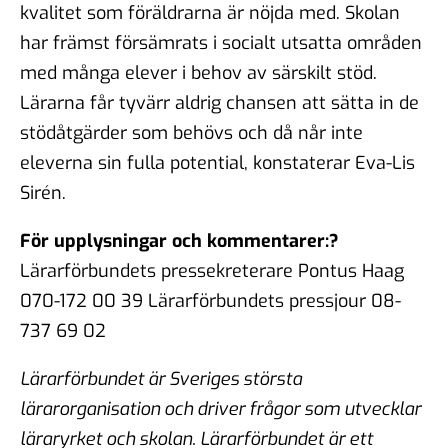
kvalitet som föräldrarna är nöjda med. Skolan
har främst försämrats i socialt utsatta områden
med många elever i behov av särskilt stöd.
Lärarna får tyvärr aldrig chansen att sätta in de
stödåtgärder som behövs och då når inte
eleverna sin fulla potential, konstaterar Eva-Lis
Sirén.
För upplysningar och kommentarer:?
Lärarförbundets pressekreterare Pontus Haag
070-172 00 39 Lärarförbundets pressjour 08-
737 69 02
Lärarförbundet är Sveriges största
lärarorganisation och driver frågor som utvecklar
läraryrket och skolan. Lärarförbundet är ett