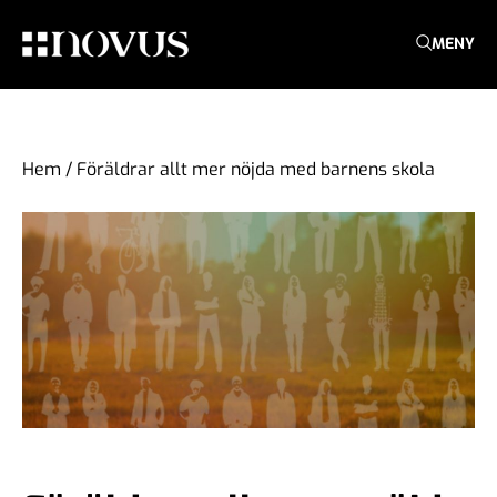
MENY
Hem
/
Föräldrar allt mer nöjda med barnens skola