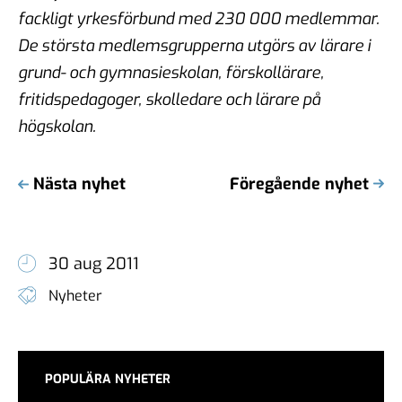
fackligt yrkesförbund med 230 000 medlemmar.
De största medlemsgrupperna utgörs av lärare i
grund- och gymnasieskolan, förskollärare,
fritidspedagoger, skolledare och lärare på
högskolan.
Nästa nyhet
Föregående nyhet
30 aug 2011
Nyheter
POPULÄRA NYHETER