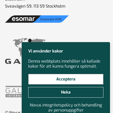
Sveavägen 59, 113 59 Stockholm
Vi använder kakor
Denna webbplats innehåller så kallade
kakor för att kunna fungera optimalt.
Acceptera
Neka
Novus integritetspolicy och behandling
av personuppgifter
© Novus Group International 2026