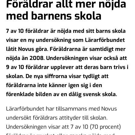
Föräldrar allt mer nöjda
med barnens skola
7 av 10 föräldrar är nöjda med sitt barns skola
visar en ny undersökning som Lärarförbundet
låtit Novus göra. Föräldrarna är samtidigt mer
nöjda än 2008. Undersökningen visar också att
9 av 10 föräldrar upplever att deras barn trivs i
skolan. De nya siffrorna visar tydligt att
föräldrarna inte känner igen sig i den
förenklade bilden av en dålig svensk skola.
Lärarförbundet har tillsammans med Novus
undersökt föräldrars attityder till skolan.
Undersökningen visar att 7 av 10 (70 procent)