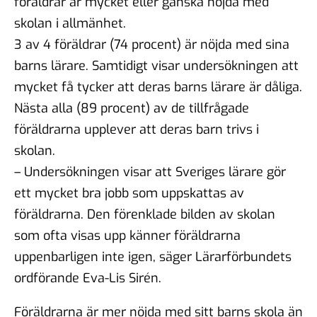
föräldrar är mycket eller ganska nöjda med
skolan i allmänhet.
3 av 4 föräldrar (74 procent) är nöjda med sina
barns lärare. Samtidigt visar undersökningen att
mycket få tycker att deras barns lärare är dåliga.
Nästa alla (89 procent) av de tillfrågade
föräldrarna upplever att deras barn trivs i
skolan.
– Undersökningen visar att Sveriges lärare gör
ett mycket bra jobb som uppskattas av
föräldrarna. Den förenklade bilden av skolan
som ofta visas upp känner föräldrarna
uppenbarligen inte igen, säger Lärarförbundets
ordförande Eva-Lis Sirén.
Föräldrarna är mer nöjda med sitt barns skola än