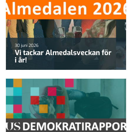
30 juni 2026
Vi tackar Almedalsveckan för
i år!