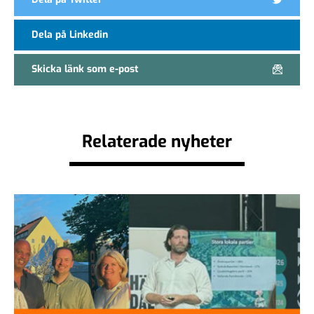
Dela på Linkedin
Skicka länk som e-post
Relaterade nyheter