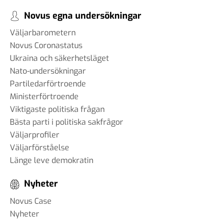
Novus egna undersökningar
Väljarbarometern
Novus Coronastatus
Ukraina och säkerhetsläget
Nato-undersökningar
Partiledarförtroende
Ministerförtroende
Viktigaste politiska frågan
Bästa parti i politiska sakfrågor
Väljarprofiler
Väljarförståelse
Länge leve demokratin
Nyheter
Novus Case
Nyheter