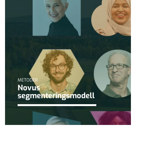
METODER
Novus
segmenteringsmodell