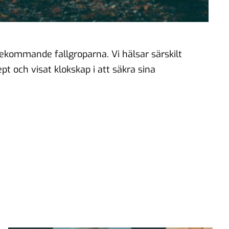
rekommande fallgroparna. Vi hälsar särskilt
 och visat klokskap i att säkra sina