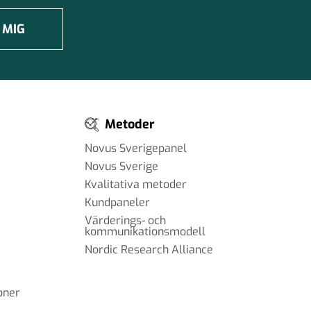
 MIG
Metoder
Novus Sverigepanel
Novus Sverige
Kvalitativa metoder
Kundpaneler
Värderings- och
kommunikationsmodell
Nordic Research Alliance
oner