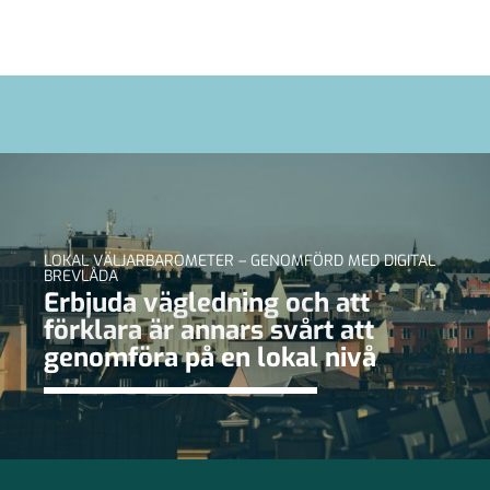
LOKAL VÄLJARBAROMETER – GENOMFÖRD MED DIGITAL
BREVLÅDA
Erbjuda vägledning och att
förklara är annars svårt att
genomföra på en lokal nivå