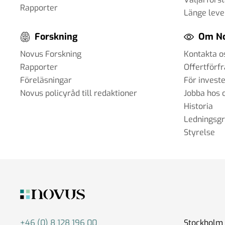
Rapporter
Länge leve
Forskning
Om N
Novus Forskning
Kontakta o
Rapporter
Offertförf
Föreläsningar
För invest
Novus policyråd till redaktioner
Jobba hos 
Historia
Ledningsg
Styrelse
+46 (0) 8 128 196 00
Stockholm