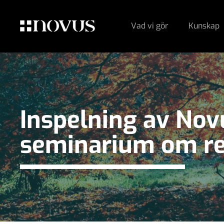
Vad vi gör
Kunskap
Inspelning av Nov
seminarium om re