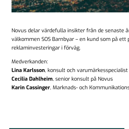
Novus delar värdefulla insikter från de senaste 
välkommen SOS Barnbyar – en kund som på ett pos
reklaminvesteringar i förväg.
Medverkanden:
Lina Karlsson
, konsult och varumärkesspecialis
Cecilia Dahlheim
, senior konsult på Novus
Karin Cassinger
, Marknads- och Kommunikation