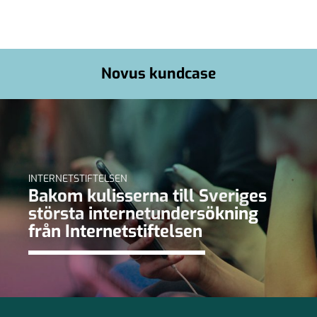
Novus kundcase
INTERNETSTIFTELSEN
Bakom kulisserna till Sveriges
största internetundersökning
från Internetstiftelsen