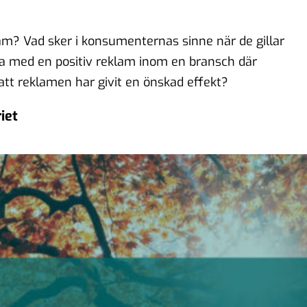
am? Vad sker i konsumenternas sinne när de gillar
a med en positiv reklam inom en bransch där
att reklamen har givit en önskad effekt?
iet