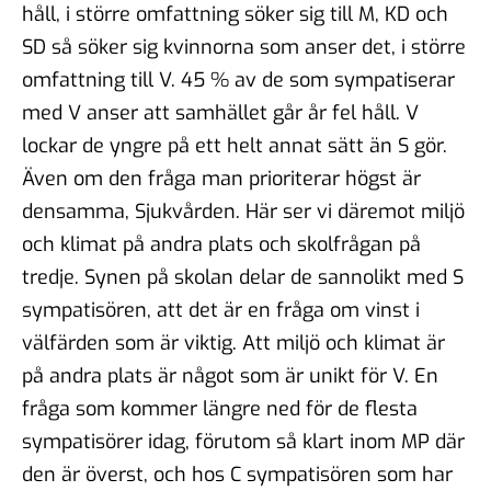
håll, i större omfattning söker sig till M, KD och
SD så söker sig kvinnorna som anser det, i större
omfattning till V. 45 % av de som sympatiserar
med V anser att samhället går år fel håll. V
lockar de yngre på ett helt annat sätt än S gör.
Även om den fråga man prioriterar högst är
densamma, Sjukvården. Här ser vi däremot miljö
och klimat på andra plats och skolfrågan på
tredje. Synen på skolan delar de sannolikt med S
sympatisören, att det är en fråga om vinst i
välfärden som är viktig. Att miljö och klimat är
på andra plats är något som är unikt för V. En
fråga som kommer längre ned för de flesta
sympatisörer idag, förutom så klart inom MP där
den är överst, och hos C sympatisören som har