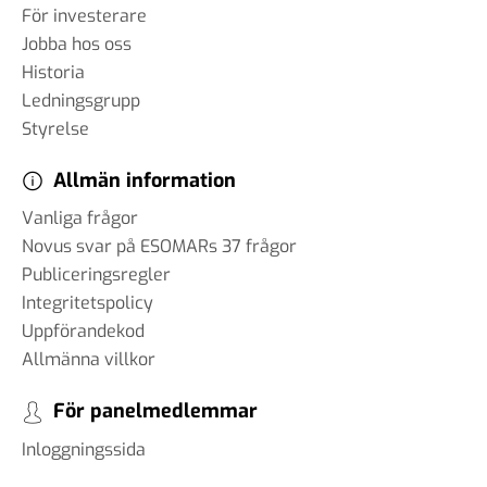
För investerare
Jobba hos oss
Historia
Ledningsgrupp
Styrelse
Allmän information
Vanliga frågor
Novus svar på ESOMARs 37 frågor
Publiceringsregler
Integritetspolicy
Uppförandekod
Allmänna villkor
För panelmedlemmar
Inloggningssida