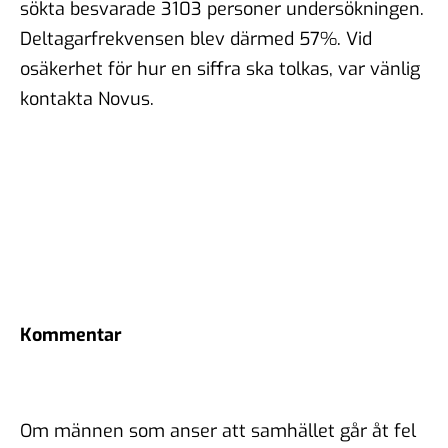
sökta besvarade 3103 personer undersökningen.
Deltagarfrekvensen blev därmed 57%. Vid
osäkerhet för hur en siffra ska tolkas, var vänlig
kontakta Novus.
Kommentar
Om männen som anser att samhället går åt fel