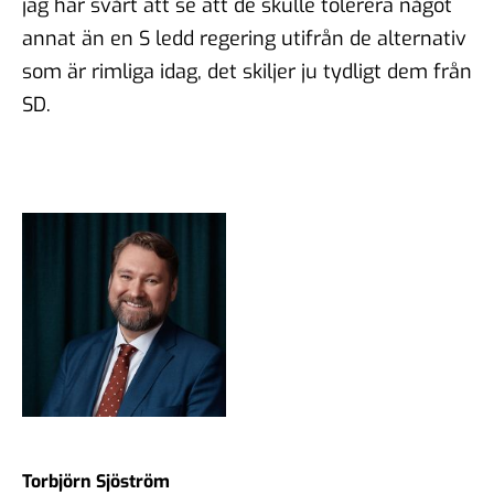
jag har svårt att se att de skulle tolerera något
annat än en S ledd regering utifrån de alternativ
som är rimliga idag, det skiljer ju tydligt dem från
SD.
Torbjörn Sjöström