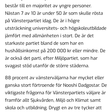
består till en majoritet av yngre personer.
Nästan 7 av 10 är under 50 år som skulle rösta
på Vänsterpartiet idag. De är i högre
utsträckning universitets- och högskoleutbildade
jämfört med allmänheten i stort. De är det
starkaste partiet bland de som har en
hushållsinkomst på 200 000 kr eller mindre. De
är också det parti, efter Miljöpartiet, som har
svagast stöd utanför de större städerna.
88 procent av vänsterväljarna har mycket eller
ganska stort förtroende för Nooshi Dadgostar. De
viktigaste frågorna för Vänsterpartiets väljare är
framför allt Sjukvården, Miljö och Klimat samt
skola och utbildning. Drygt en av tre tycker att