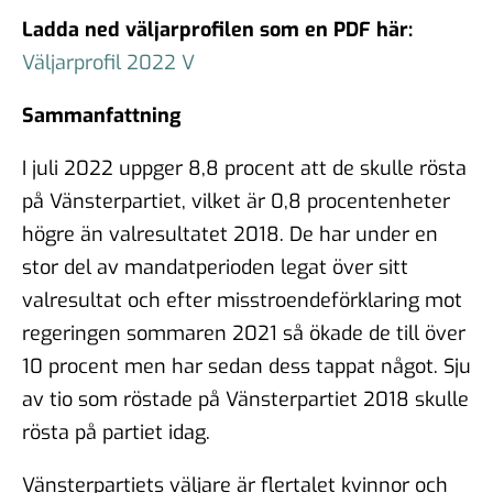
Ladda ned väljarprofilen som en PDF här:
Väljarprofil 2022 V
Sammanfattning
I juli 2022 uppger 8,8 procent att de skulle rösta
på Vänsterpartiet, vilket är 0,8 procentenheter
högre än valresultatet 2018. De har under en
stor del av mandatperioden legat över sitt
valresultat och efter misstroendeförklaring mot
regeringen sommaren 2021 så ökade de till över
10 procent men har sedan dess tappat något. Sju
av tio som röstade på Vänsterpartiet 2018 skulle
rösta på partiet idag.
Vänsterpartiets väljare är flertalet kvinnor och