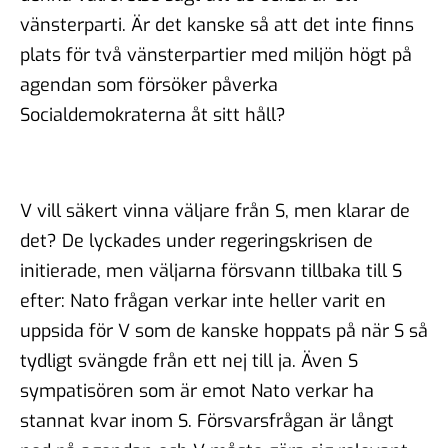
vänsterparti. Är det kanske så att det inte finns
plats för två vänsterpartier med miljön högt på
agendan som försöker påverka
Socialdemokraterna åt sitt håll?
V vill säkert vinna väljare från S, men klarar de
det? De lyckades under regeringskrisen de
initierade, men väljarna försvann tillbaka till S
efter: Nato frågan verkar inte heller varit en
uppsida för V som de kanske hoppats på när S så
tydligt svängde från ett nej till ja. Även S
sympatisören som är emot Nato verkar ha
stannat kvar inom S. Försvarsfrågan är långt