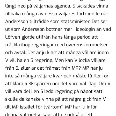
långt ned på väljarnas agenda. S lyckades vinna
tillbaka många av dessa väljares förtroende när
Andersson tillträdde som statsminister. Det ser
ut som Andersson bottnar mer i ideologin än vad
Löfven gjorde utifrån hans långa period att
tråckla ihop regeringar med överenskommelser
och avtal. Det är ju klart att många väljare inom
V vill ha en S regering. Men kan V locka väljare
från S, eller är det främst från MP? MP har ju
inte så många väljare kvar och måste få fler för
att klara 4 % spärren om det vore val idag. Om V
vill vara del i en S ledd regering på något sätt
skulle de kanske vinna på att några gick från V
till MP istället för tvärtom? MP har ju inför
denna valrörelse sagt att de också är ett