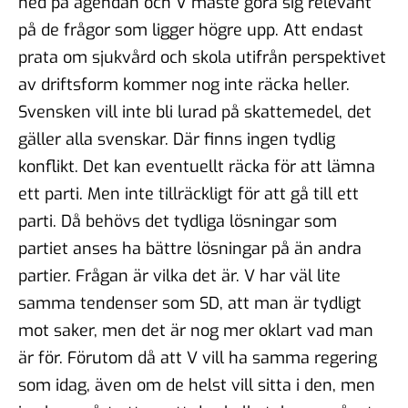
ned på agendan och V måste göra sig relevant
på de frågor som ligger högre upp. Att endast
prata om sjukvård och skola utifrån perspektivet
av driftsform kommer nog inte räcka heller.
Svensken vill inte bli lurad på skattemedel, det
gäller alla svenskar. Där finns ingen tydlig
konflikt. Det kan eventuellt räcka för att lämna
ett parti. Men inte tillräckligt för att gå till ett
parti. Då behövs det tydliga lösningar som
partiet anses ha bättre lösningar på än andra
partier. Frågan är vilka det är. V har väl lite
samma tendenser som SD, att man är tydligt
mot saker, men det är nog mer oklart vad man
är för. Förutom då att V vill ha samma regering
som idag, även om de helst vill sitta i den, men