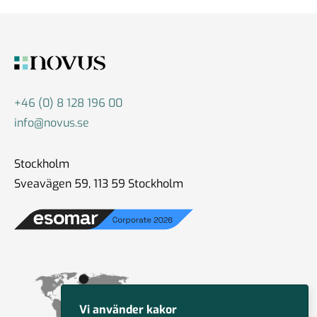
+46 (0) 8 128 196 00
info@novus.se
Stockholm
Sveavägen 59, 113 59 Stockholm
Vi använder kakor