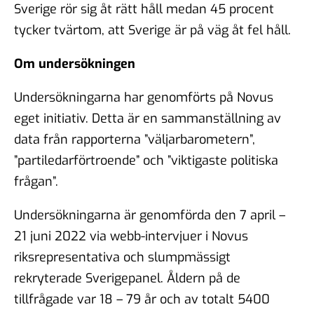
Sverige rör sig åt rätt håll medan 45 procent
tycker tvärtom, att Sverige är på väg åt fel håll.
Om undersökningen
Undersökningarna har genomförts på Novus
eget initiativ. Detta är en sammanställning av
data från rapporterna ”väljarbarometern”,
”partiledarförtroende” och ”viktigaste politiska
frågan”.
Undersökningarna är genomförda den 7 april –
21 juni 2022 via webb-intervjuer i Novus
riksrepresentativa och slumpmässigt
rekryterade Sverigepanel. Åldern på de
tillfrågade var 18 – 79 år och av totalt 5400