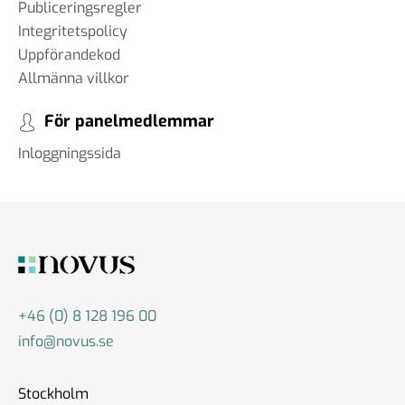
Publiceringsregler
Integritetspolicy
Uppförandekod
Allmänna villkor
För panelmedlemmar
Inloggningssida
+46 (0) 8 128 196 00
info@novus.se
Stockholm