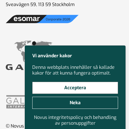
Sveavägen 59, 113 59 Stockholm
Vi använder kakor
Denna webbplats innehåller så kallade
kakor för att kunna fungera optimalt.
Acceptera
Neka
Novus integritetspolicy och behandling
av personuppgifter
© Novus Group International 2026