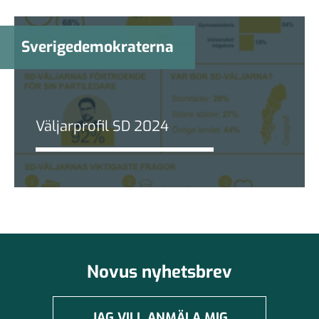
Sverigedemokraterna
Väljarprofil SD 2024
Novus nyhetsbrev
JAG VILL ANMÄLA MIG