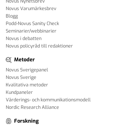
Novus Nyhetsbrev
Novus Varumärkesbrev
Blogg
Podd-Novus Sanity Check
Seminarier/webbinarier
Novus i debatten
Novus policyråd till redaktioner
Metoder
Novus Sverigepanel
Novus Sverige
Kvalitativa metoder
Kundpaneler
Värderings- och kommunikationsmodell
Nordic Research Alliance
Forskning