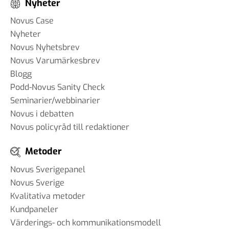
Nyheter
Novus Case
Nyheter
Novus Nyhetsbrev
Novus Varumärkesbrev
Blogg
Podd-Novus Sanity Check
Seminarier/webbinarier
Novus i debatten
Novus policyråd till redaktioner
Metoder
Novus Sverigepanel
Novus Sverige
Kvalitativa metoder
Kundpaneler
Värderings- och kommunikationsmodell