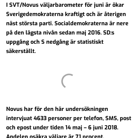
I SVT/Novus väljarbarometer för juni är ökar
Sverigedemokraterna kraftigt och är återigen
näst största parti. Socialdemokraterna är nere
på den lägsta nivån sedan maj 2016. SD:s
uppgång och S nedgång är statistiskt
säkerställt.
Novus har för den här undersökningen
intervjuat 4633 personer per telefon, SMS, post
och epost under tiden 14 maj – 6 juni 2018.
Andelen osäkra väljare är 7,1 procent.