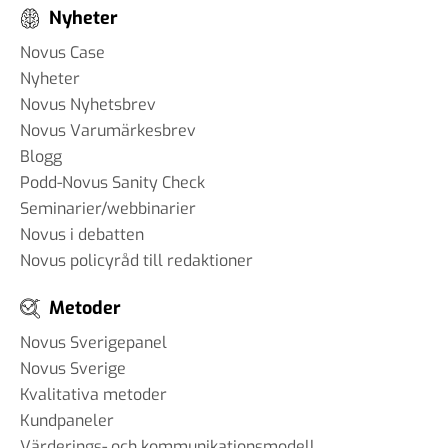
Nyheter
Novus Case
Nyheter
Novus Nyhetsbrev
Novus Varumärkesbrev
Blogg
Podd-Novus Sanity Check
Seminarier/webbinarier
Novus i debatten
Novus policyråd till redaktioner
Metoder
Novus Sverigepanel
Novus Sverige
Kvalitativa metoder
Kundpaneler
Värderings- och kommunikationsmodell