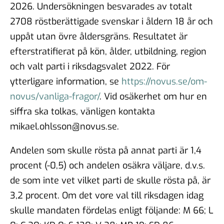
2026. Undersökningen besvarades av totalt
2708 röstberättigade svenskar i åldern 18 år och
uppåt utan övre åldersgräns. Resultatet är
efterstratifierat på kön, ålder, utbildning, region
och valt parti i riksdagsvalet 2022. För
ytterligare information, se
https://novus.se/om-
novus/vanliga-fragor/
. Vid osäkerhet om hur en
siffra ska tolkas, vänligen kontakta
mikael.ohlsson@novus.se.
Andelen som skulle rösta på annat parti är 1,4
procent (-0,5) och andelen osäkra väljare, d.v.s.
de som inte vet vilket parti de skulle rösta på, är
3,2 procent. Om det vore val till riksdagen idag
skulle mandaten fördelas enligt följande: M 66; L