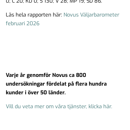
0; C 20; KD 0; S 130; V 28; MP 19; SD 86.
Läs hela rapporten här:
Novus Väljarbarometer
februari 2026
Varje år genomför Novus ca 800
undersökningar fördelat på flera hundra
kunder i över 50 länder.
Vill du veta mer om våra tjänster, klicka här.