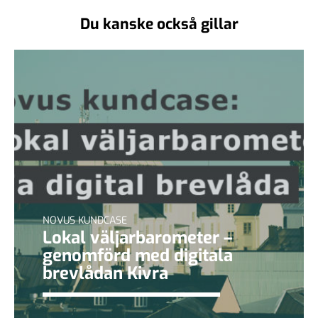
Du kanske också gillar
NOVUS KUNDCASE
Lokal väljarbarometer –
genomförd med digitala
brevlådan Kivra