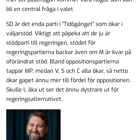
bli en central fråga i valet.
SD är det enda parti i ”Tidögänget” som ökar i
väljarstöd. Viktigt att påpeka att de ju är
stödparti till regeringen, stödet för
regeringspartierna backar även om M är kvar på
oförändrat stöd. Bland oppositionspartierna
tappar MP, medan V, S och C alla ökar, så netto
ökar gapet ännu mer till fördel för oppositionen.
Skulle L åka ut ser det ännu dystrare ut för
regeringsalternativet.