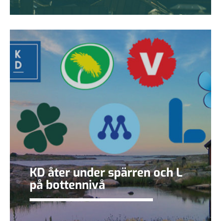
KD åter under spärren och L
på bottennivå