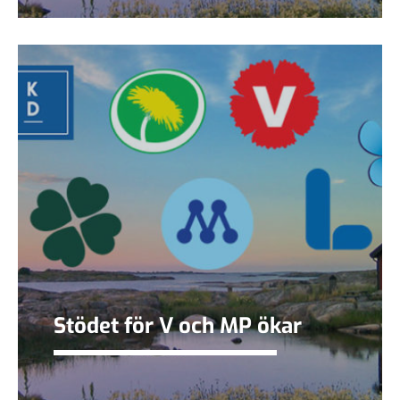
Stödet för V och MP ökar