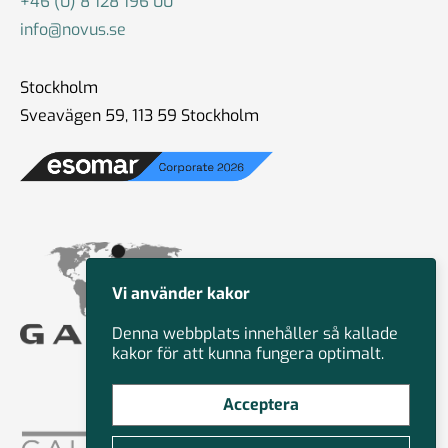
+46 (0) 8 128 196 00
info@novus.se
Stockholm
Sveavägen 59, 113 59 Stockholm
Vi använder kakor
Denna webbplats innehåller så kallade
kakor för att kunna fungera optimalt.
Acceptera