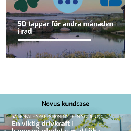
SD tappar för andra månaden
i rad
Novus kundcase
SÅ SKAPADE SPP PENSIONENS EGEN STUDENT
En viktig drivkraft i