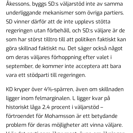
Åkessons, byggs SD:s väljarstöd inte av samma
underliggande mekanismer som övriga partiers.
SD vinner därför att de inte upplevs stötta
regeringen utan förbehåll, och SD:s väljare är de
som har störst tilltro till att politiken faktiskt kan
göra skillnad faktiskt nu. Det säger också något
om deras väljares förhoppning efter valet i
september, de kommer inte acceptera att bara
vara ett stödparti till regeringen.
KD kryper över 4%-spärren, även om skillnaden
ligger inom felmarginalen. L ligger kvar på
historiskt låga 2,4 procent i väljarstöd –
förtroendet för Mohamsson är ett betydande
problem för deras möjligheter att vinna väljare.