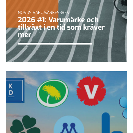
NOVUS VARUMÄRKESBREV
2026 #1: Varumärke och
tillväxt i en tid som kräver
mer