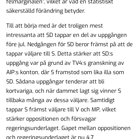
felmarginalen”, vilket är vad en statistiskt
säkerställd förändring betyder.
Till att börja med är det troligen mest
intressanta att SD tappar en del av uppgången
före jul. Nedgången för SD beror främst på att de
tappar väljare till S. Detta stärker att SD:s
uppgång var på grund av TV4:s granskning av
AIP:s konton, där S framstod som lika illa som
SD. Sådana uppgångar tenderar att bli
kortvariga, och när dammet lagt sig vinner S
tillbaka många av dessa väljare. Samtidigt
tappar S främst väljare till V och MP, vilket
stärker oppositionen och försvagar
regeringsunderlaget. Gapet mellan oppositionen
och regeringsunderlaget är nu 4,7