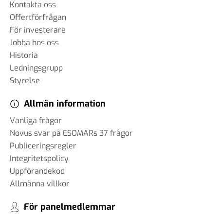
Kontakta oss
Offertförfrågan
För investerare
Jobba hos oss
Historia
Ledningsgrupp
Styrelse
Allmän information
Vanliga frågor
Novus svar på ESOMARs 37 frågor
Publiceringsregler
Integritetspolicy
Uppförandekod
Allmänna villkor
För panelmedlemmar