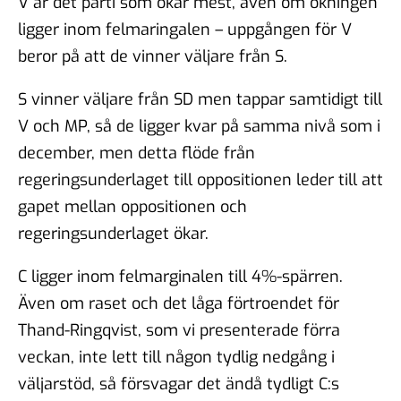
V är det parti som ökar mest, även om ökningen
ligger inom felmaringalen – uppgången för V
beror på att de vinner väljare från S.
S vinner väljare från SD men tappar samtidigt till
V och MP, så de ligger kvar på samma nivå som i
december, men detta flöde från
regeringsunderlaget till oppositionen leder till att
gapet mellan oppositionen och
regeringsunderlaget ökar.
C ligger inom felmarginalen till 4%-spärren.
Även om raset och det låga förtroendet för
Thand-Ringqvist, som vi presenterade förra
veckan, inte lett till någon tydlig nedgång i
väljarstöd, så försvagar det ändå tydligt C:s