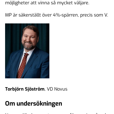
möjligheter att vinna så mycket väljare.
MP är säkerställt över 4%-spärren, precis som V.
Torbjörn Sjöström
, VD Novus
Om undersökningen