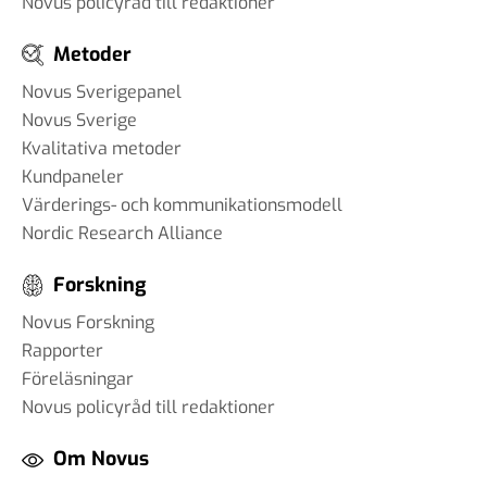
Novus policyråd till redaktioner
Metoder
Novus Sverigepanel
Novus Sverige
Kvalitativa metoder
Kundpaneler
Värderings- och kommunikationsmodell
Nordic Research Alliance
Forskning
Novus Forskning
Rapporter
Föreläsningar
Novus policyråd till redaktioner
Om Novus