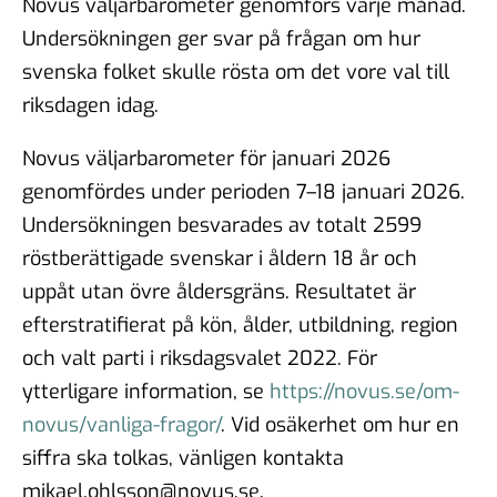
Novus väljarbarometer genomförs varje månad.
Undersökningen ger svar på frågan om hur
svenska folket skulle rösta om det vore val till
riksdagen idag.
Novus väljarbarometer för januari 2026
genomfördes under perioden 7–18 januari 2026.
Undersökningen besvarades av totalt 2599
röstberättigade svenskar i åldern 18 år och
uppåt utan övre åldersgräns. Resultatet är
efterstratifierat på kön, ålder, utbildning, region
och valt parti i riksdagsvalet 2022. För
ytterligare information, se
https://novus.se/om-
novus/vanliga-fragor/
. Vid osäkerhet om hur en
siffra ska tolkas, vänligen kontakta
mikael.ohlsson@novus.se.