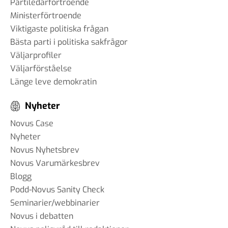
Partiledarförtroende
Ministerförtroende
Viktigaste politiska frågan
Bästa parti i politiska sakfrågor
Väljarprofiler
Väljarförståelse
Länge leve demokratin
Nyheter
Novus Case
Nyheter
Novus Nyhetsbrev
Novus Varumärkesbrev
Blogg
Podd-Novus Sanity Check
Seminarier/webbinarier
Novus i debatten