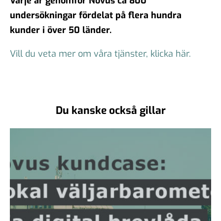
Varje år genomför Novus ca 800
undersökningar fördelat på flera hundra
kunder i över 50 länder.
Vill du veta mer om våra tjänster, klicka här.
Du kanske också gillar