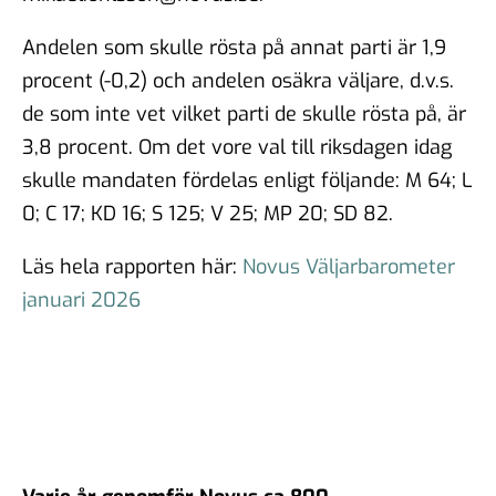
Andelen som skulle rösta på annat parti är 1,9
procent (-0,2) och andelen osäkra väljare, d.v.s.
de som inte vet vilket parti de skulle rösta på, är
3,8 procent. Om det vore val till riksdagen idag
skulle mandaten fördelas enligt följande: M 64; L
0; C 17; KD 16; S 125; V 25; MP 20; SD 82.
Läs hela rapporten här:
Novus Väljarbarometer
januari 2026