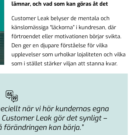
lämnar, och vad som kan göras åt det
Customer Leak belyser de mentala och
känslomässiga “läckorna” i kundresan, där
förtroendet eller motivationen börjar svikta.
Den ger en djupare förståelse för vilka
upplevelser som urholkar lojaliteten och vilka
som i stället stärker viljan att stanna kvar.
peciellt när vi hör kundernas egna
 Customer Leak gör det synligt –
å förändringen kan börja.”