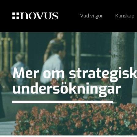
Vad vi gör
Kunskap
Mer om strategis
undersökningar