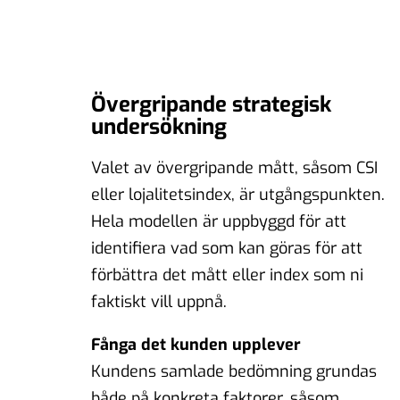
Övergripande strategisk
undersökning
Valet av övergripande mått, såsom CSI
eller lojalitetsindex, är utgångspunkten.
Hela modellen är uppbyggd för att
identifiera vad som kan göras för att
förbättra det mått eller index som ni
faktiskt vill uppnå.
Fånga det kunden upplever
Kundens samlade bedömning grundas
både på konkreta faktorer, såsom