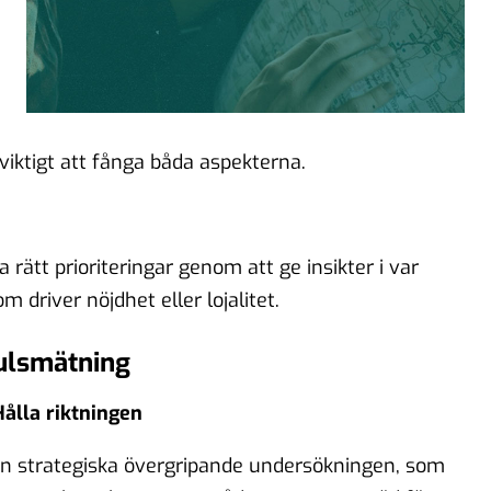
 viktigt att fånga båda aspekterna.
a rätt prioriteringar genom att ge insikter i var
 driver nöjdhet eller lojalitet.
ulsmätning
Hålla riktningen
n strategiska övergripande undersökningen, som