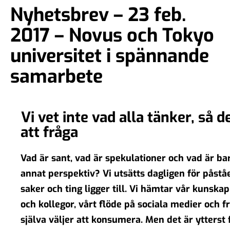
Nyhetsbrev – 23 feb.
2017 – Novus och Tokyo
universitet i spännande
samarbete
Vi vet inte vad alla tänker, så d
att fråga
Vad är sant, vad är spekulationer och vad är bar
annat perspektiv? Vi utsätts dagligen för påst
saker och ting ligger till. Vi hämtar vår kunska
och kollegor, vårt flöde på sociala medier och f
själva väljer att konsumera. Men det är ytterst