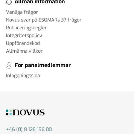
Allmän information
Vanliga frågor
Novus svar på ESOMARs 37 frågor
Publiceringsregler
Integritetspolicy
Uppförandekod
Allmänna villkor
För panelmedlemmar
Inloggningssida
+46 (0) 8 128 196 00