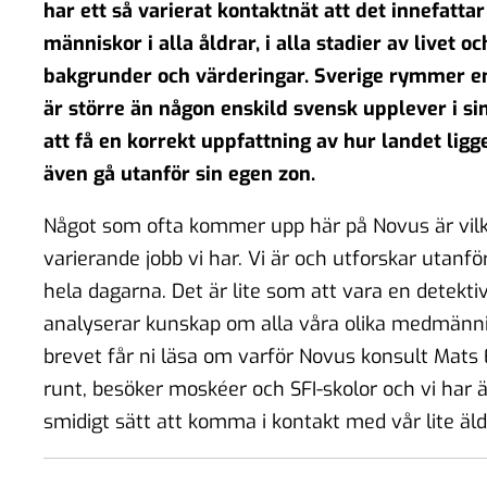
har ett så varierat kontaktnät att det innefattar
människor i alla åldrar, i alla stadier av livet o
bakgrunder och värderingar. Sverige rymmer 
är större än någon enskild svensk upplever i sin
att få en korrekt uppfattning av hur landet li
även gå utanför sin egen zon.
Något som ofta kommer upp här på Novus är vilke
varierande jobb vi har. Vi är och utforskar utanf
hela dagarna. Det är lite som att vara en detekt
analyserar kunskap om alla våra olika medmännis
brevet får ni läsa om varför Novus konsult Mats 
runt, besöker moskéer och SFI-skolor och vi har ä
smidigt sätt att komma i kontakt med vår lite äl