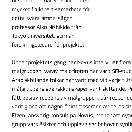
tillsammans har vi etablerat ett
mycket fruktbart samarbete för
detta svåra ämne, säger
professor Aiko Nishikida från
Tokyo universitet, som är
forskningsledare för projektet.
Under projektets gång har Novus intervjuat flera
målgruppen, varav majoriteten har varit SFI-stud
Arabisktalande tolkar har varit med vid varje tillf
målgruppens svenskkunskaper varit skiftande. Pr
fått positiv respons av målgruppen, där responde
varit glada att någon är intresserade av deras si
Elzén, ansvarig konsult på Novus, menar att nya
grupp vars åsikter och upplevelser behöver synli