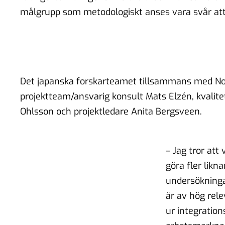
målgrupp som metodologiskt anses vara svår att
Det japanska forskarteamet tillsammans med N
projektteam/ansvarig konsult Mats Elzén, kvalite
Ohlsson och projektledare Anita Bergsveen.
– Jag tror att
göra fler likn
undersökninga
är av hög rele
ur integration