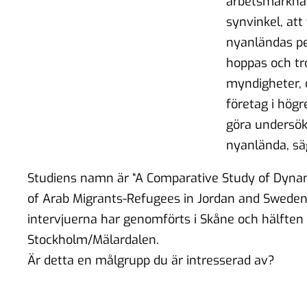
arbetsmarknad
synvinkel, att
nyanländas pe
hoppas och tr
myndigheter, 
företag i hög
göra undersök
nyanlända, sä
Studiens namn är “A Comparative Study of Dyna
of Arab Migrants-Refugees in Jordan and Sweden”
intervjuerna har genomförts i Skåne och hälften 
Stockholm/Mälardalen.
Är detta en målgrupp du är intresserad av?