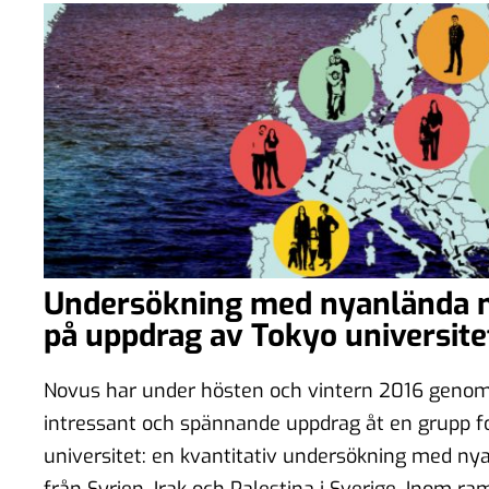
Undersökning med nyanlända 
på uppdrag av Tokyo universite
Novus har under hösten och vintern 2016 genom
intressant och spännande uppdrag åt en grupp f
universitet: en kvantitativ undersökning med ny
från Syrien, Irak och Palestina i Sverige. Inom ra