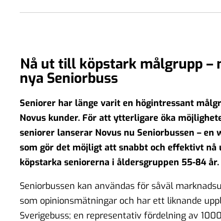
Nå ut till köpstark målgrupp 
nya Seniorbuss
Seniorer har länge varit en högintressant mål
Novus kunder. För att ytterligare öka möjligheter
seniorer lanserar Novus nu Seniorbussen – e
som gör det möjligt att snabbt och effektivt nå u
köpstarka seniorerna i åldersgruppen 55-84 år.
Seniorbussen kan användas för såväl marknads
som opinionsmätningar och har ett liknande upp
Sverigebuss; en representativ fördelning av 1000