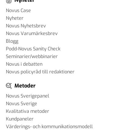
Nyheter
Novus Case
Nyheter
Novus Nyhetsbrev
Novus Varumärkesbrev
Blogg
Podd-Novus Sanity Check
Seminarier/webbinarier
Novus i debatten
Novus policyråd till redaktioner
Metoder
Novus Sverigepanel
Novus Sverige
Kvalitativa metoder
Kundpaneler
Värderings- och kommunikationsmodell