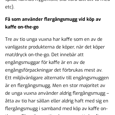
etc).
Få som använder flergångsmugg vid köp av
kaffe on-the-go
Tre av tio unga vuxna har kaffe som en av de
vanligaste produkterna de köper, när det köper
mat/dryck on-the-go. Det innebär att
engångsmuggar för kaffe är en av de
engångsförpackningar det förbrukas mest av.
Ett miljövänligare alternativ till engångsmuggen
är en flergångsmugg. Men en stor majoritet av
de unga vuxna använder aldrig flergångsmugg –
åtta av tio har sällan eller aldrig haft med sig en
flergångsmugg i samband med köp av kaffe on-