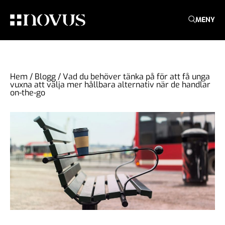
MENY
Hem
/
Blogg
/
Vad du behöver tänka på för att få unga
vuxna att välja mer hållbara alternativ när de handlar
on-the-go