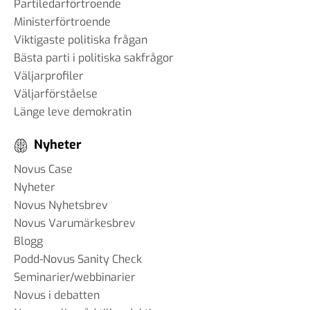
Partiledarförtroende
Ministerförtroende
Viktigaste politiska frågan
Bästa parti i politiska sakfrågor
Väljarprofiler
Väljarförståelse
Länge leve demokratin
Nyheter
Novus Case
Nyheter
Novus Nyhetsbrev
Novus Varumärkesbrev
Blogg
Podd-Novus Sanity Check
Seminarier/webbinarier
Novus i debatten