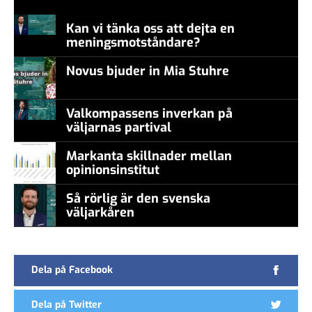
Kan vi tänka oss att dejta en
meningsmotståndare?
Novus bjuder in Mia Stuhre
Valkompassens inverkan på
väljarnas partival
Markanta skillnader mellan
opinionsinstitut
Så rörlig är den svenska
väljarkåren
Dela på Facebook
Dela på Twitter