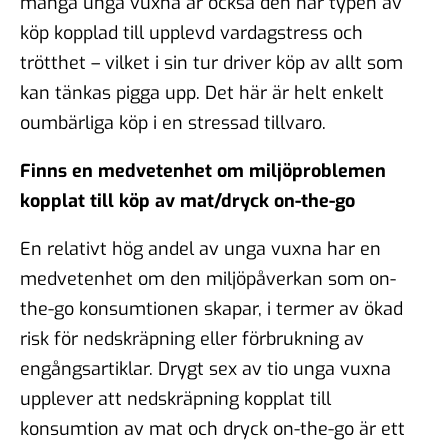
många unga vuxna är också den här typen av
köp kopplad till upplevd vardagstress och
trötthet – vilket i sin tur driver köp av allt som
kan tänkas pigga upp. Det här är helt enkelt
oumbärliga köp i en stressad tillvaro.
Finns en medvetenhet om miljöproblemen
kopplat till köp av mat/dryck on-the-go
En relativt hög andel av unga vuxna har en
medvetenhet om den miljöpåverkan som on-
the-go konsumtionen skapar, i termer av ökad
risk för nedskräpning eller förbrukning av
engångsartiklar. Drygt sex av tio unga vuxna
upplever att nedskräpning kopplat till
konsumtion av mat och dryck on-the-go är ett