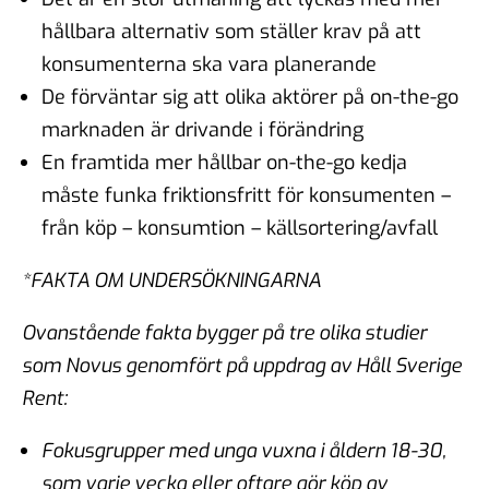
hållbara alternativ som ställer krav på att
konsumenterna ska vara planerande
De förväntar sig att olika aktörer på on-the-go
marknaden är drivande i förändring
En framtida mer hållbar on-the-go kedja
måste funka friktionsfritt för konsumenten –
från köp – konsumtion – källsortering/avfall
*FAKTA OM UNDERSÖKNINGARNA
Ovanstående fakta bygger på tre olika studier
som Novus genomfört på uppdrag av Håll Sverige
Rent:
Fokusgrupper med unga vuxna i åldern 18-30,
som varje vecka eller oftare gör köp av