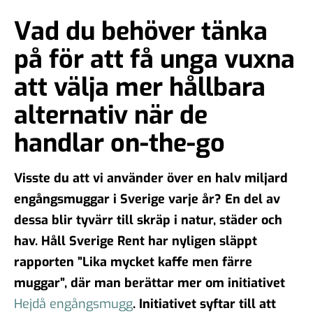
Vad du behöver tänka
på för att få unga vuxna
att välja mer hållbara
alternativ när de
handlar on-the-go
Visste du att vi använder över en halv miljard
engångsmuggar i Sverige varje år? En del av
dessa blir tyvärr till skräp i natur, städer och
hav. Håll Sverige Rent har nyligen släppt
rapporten ”Lika mycket kaffe men färre
muggar”, där man berättar mer om initiativet
Hejdå engångsmugg
. I
nitiativet syftar till att