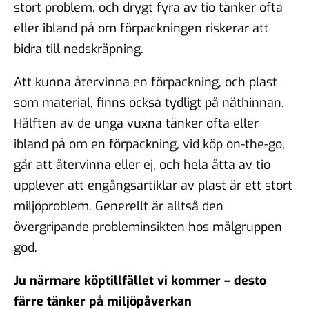
stort problem, och drygt fyra av tio tänker ofta
eller ibland på om förpackningen riskerar att
bidra till nedskräpning.
Att kunna återvinna en förpackning, och plast
som material, finns också tydligt på näthinnan.
Hälften av de unga vuxna tänker ofta eller
ibland på om en förpackning, vid köp on-the-go,
går att återvinna eller ej, och hela åtta av tio
upplever att engångsartiklar av plast är ett stort
miljöproblem. Generellt är alltså den
övergripande probleminsikten hos målgruppen
god.
Ju närmare köptillfället vi kommer – desto
färre tänker på miljöpåverkan