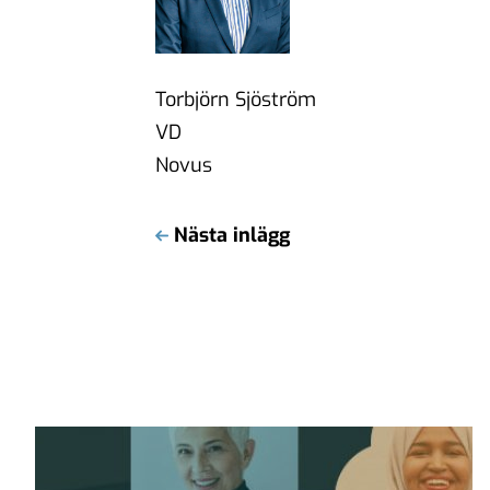
Torbjörn Sjöström
VD
Novus
Nästa inlägg