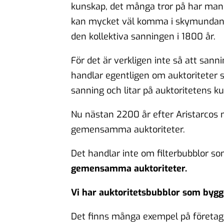
kunskap, det många tror på har man s
kan mycket väl komma i skymundan, 
den kollektiva sanningen i 1800 år.
För det är verkligen inte så att san
handlar egentligen om auktoriteter s
sanning och litar på auktoritetens k
Nu nästan 2200 år efter Aristarcos m
gemensamma auktoriteter.
Det handlar inte om filterbubblor so
gemensamma auktoriteter.
Vi har auktoritetsbubblor som bygge
Det finns många exempel på företag