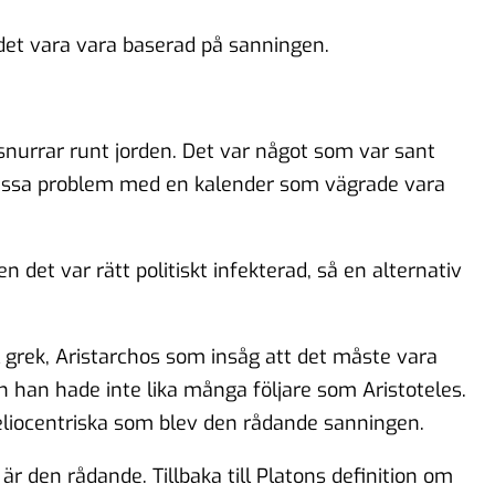
det vara vara baserad på sanningen.
 snurrar runt jorden. Det var något som var sant
 massa problem med en kalender som vägrade vara
det var rätt politiskt infekterad, så en alternativ
grek, Aristarchos som insåg att det måste vara
 han hade inte lika många följare som Aristoteles.
heliocentriska som blev den rådande sanningen.
r den rådande. Tillbaka till Platons definition om