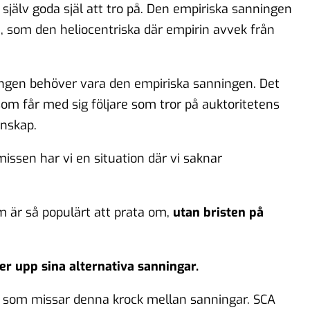
jälv goda själ att tro på. Den empiriska sanningen
som den heliocentriska där empirin avvek från
ningen behöver vara den empiriska sanningen. Det
om får med sig följare som tror på auktoritetens
unskap.
issen har vi en situation där vi saknar
m är så populärt att prata om,
utan bristen på
r upp sina alternativa sanningar.
 som missar denna krock mellan sanningar. SCA