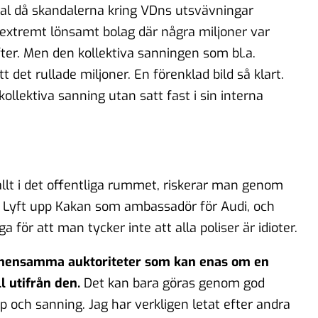
tal då skandalerna kring VDns utsvävningar
 extremt lönsamt bolag där några miljoner var
ter. Men den kollektiva sanningen som bl.a.
det rullade miljoner. En förenklad bild så klart.
ollektiva sanning utan satt fast i sin interna
 allt i det offentliga rummet, riskerar man genom
g. Lyft upp Kakan som ambassadör för Audi, och
ga för att man tycker inte att alla poliser är idioter.
emensamma auktoriteter som kan enas om en
l utifrån den.
Det kan bara göras genom god
p och sanning. Jag har verkligen letat efter andra