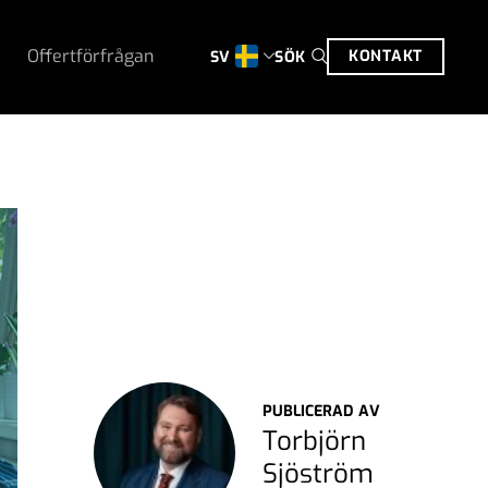
Offertförfrågan
KONTAKT
SÖK
SV
PUBLICERAD AV
Torbjörn
Sjöström