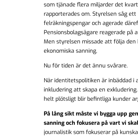
som tjänade flera miljarder det kvar
rapporterades om. Styrelsen såg ett
felräkningspengar och agerade däref
Pensionsbolagsägare reagerade på att 
Men styrelsen missade att följa den k
ekonomiska sanning.
Nu för tiden är det ännu svårare.
När identitetspolitiken är inbäddad i
inkludering att skapa en exkluderin
helt plötsligt blir befintliga kunder ar
På lång sikt måste vi bygga upp g
sanning och fokusera på vart vi skal
journalistik som fokuserar på kunska