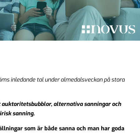
tröms inledande tal under almedalsveckan på stora
t auktoritetsbubblor, alternativa sanningar och
irisk sanning.
ällningar som är både sanna och man har goda