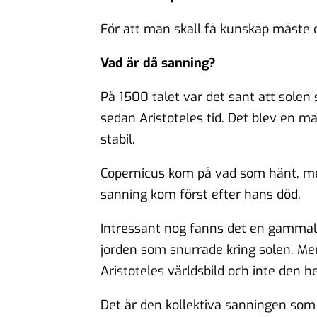
För att man skall få kunskap måste 
Vad är då sanning?
På 1500 talet var det sant att solen
sedan Aristoteles tid. Det blev en
stabil.
Copernicus kom på vad som hänt, men 
sanning kom först efter hans död.
Intressant nog fanns det en gammal 
jorden som snurrade kring solen. Men
Aristoteles världsbild och inte den 
Det är den kollektiva sanningen som ä