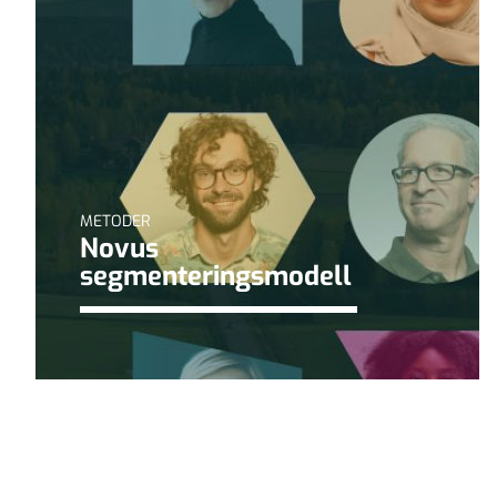
METODER
Novus
segmenteringsmodell