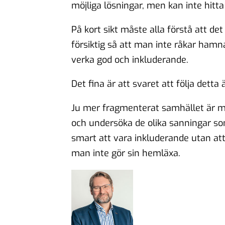
möjliga lösningar, men kan inte hitt
På kort sikt måste alla förstå att d
försiktig så att man inte råkar hamna
verka god och inkluderande.
Det fina är att svaret att följa detta 
Ju mer fragmenterat samhället är med
och undersöka de olika sanningar so
smart att vara inkluderande utan att
man inte gör sin hemläxa.