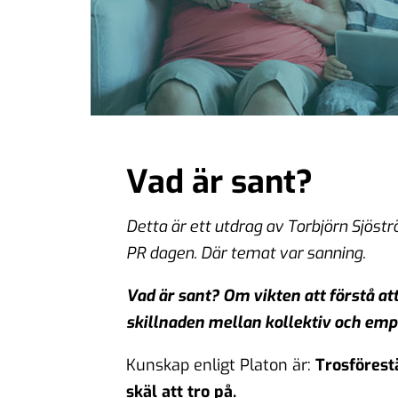
Vad är sant?
Detta är ett utdrag av Torbjörn Sjös
PR dagen. Där temat var sanning.
Vad är sant? Om vikten att förstå at
skillnaden mellan kollektiv och emp
Kunskap enligt Platon är:
Trosförest
skäl att tro på.