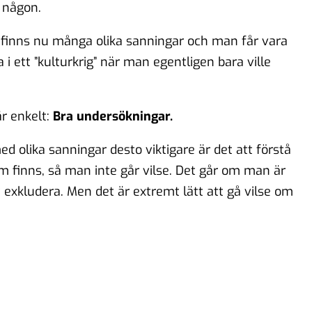
a någon.
et finns nu många olika sanningar och man får vara
 i ett ”kulturkrig” när man egentligen bara ville
är enkelt:
Bra undersökningar.
 olika sanningar desto viktigare är det att förstå
m finns, så man inte går vilse. Det går om man är
 exkludera. Men det är extremt lätt att gå vilse om