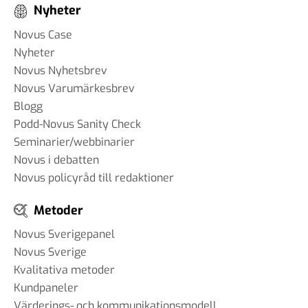
Nyheter
Novus Case
Nyheter
Novus Nyhetsbrev
Novus Varumärkesbrev
Blogg
Podd-Novus Sanity Check
Seminarier/webbinarier
Novus i debatten
Novus policyråd till redaktioner
Metoder
Novus Sverigepanel
Novus Sverige
Kvalitativa metoder
Kundpaneler
Värderings- och kommunikationsmodell