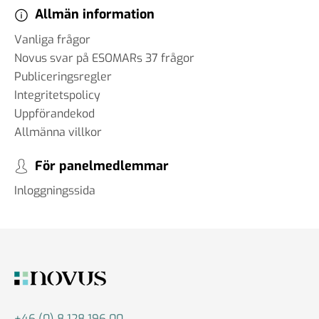
Allmän information
Vanliga frågor
Novus svar på ESOMARs 37 frågor
Publiceringsregler
Integritetspolicy
Uppförandekod
Allmänna villkor
För panelmedlemmar
Inloggningssida
+46 (0) 8 128 196 00