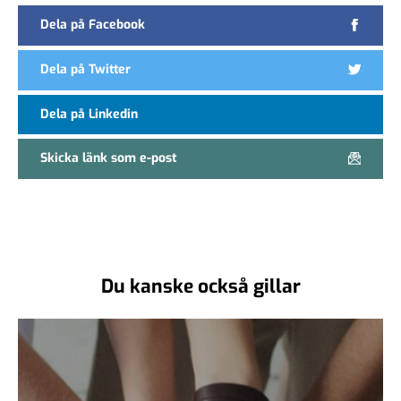
Dela på Facebook
Dela på Twitter
Dela på Linkedin
Skicka länk som e-post
Du kanske också gillar