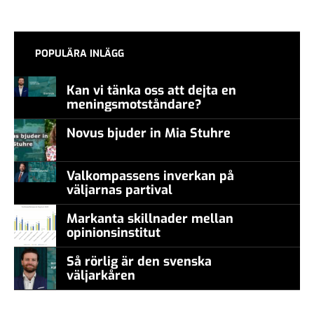
POPULÄRA INLÄGG
Kan vi tänka oss att dejta en
meningsmotståndare?
Novus bjuder in Mia Stuhre
Valkompassens inverkan på
väljarnas partival
Markanta skillnader mellan
opinionsinstitut
Så rörlig är den svenska
väljarkåren