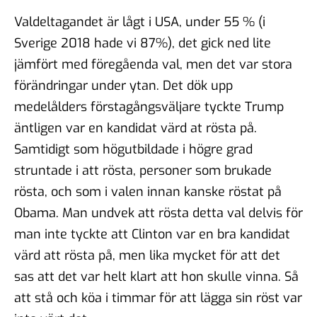
Valdeltagandet är lågt i USA, under 55 % (i
Sverige 2018 hade vi 87%), det gick ned lite
jämfört med föregåenda val, men det var stora
förändringar under ytan. Det dök upp
medelålders förstagångsväljare tyckte Trump
äntligen var en kandidat värd at rösta på.
Samtidigt som högutbildade i högre grad
struntade i att rösta, personer som brukade
rösta, och som i valen innan kanske röstat på
Obama. Man undvek att rösta detta val delvis för
man inte tyckte att Clinton var en bra kandidat
värd att rösta på, men lika mycket för att det
sas att det var helt klart att hon skulle vinna. Så
att stå och köa i timmar för att lägga sin röst var