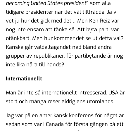
becoming United States president
”, som alla
tidigare presidenter när det väl tillträdde. Ja vi
vet ju hur det gick med det… Men Ken Reiz var
nog inte ensam att tänka så. Att byta parti var
otänkbart. Men hur kommer det se ut detta val?
Kanske går valdeltagandet ned bland andra
grupper av republikaner, för partibytande är nog
inte lika nära till hands?
Internationellt
Man är inte så internationellt intresserad. USA är
stort och många reser aldrig ens utomlands.
Jag var på en amerikansk konferens för något år
sedan som var i Canada för första gången på ett