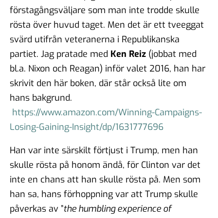
förstagångsväljare som man inte trodde skulle
rösta över huvud taget. Men det är ett tveeggat
svärd utifrån veteranerna i Republikanska
partiet. Jag pratade med
Ken Reiz
(jobbat med
bl.a. Nixon och Reagan) inför valet 2016, han har
skrivit den här boken, där står också lite om
hans bakgrund.
https://www.amazon.com/Winning-Campaigns-
Losing-Gaining-Insight/dp/1631777696
Han var inte särskilt förtjust i Trump, men han
skulle rösta på honom ändå, för Clinton var det
inte en chans att han skulle rösta på. Men som
han sa, hans förhoppning var att Trump skulle
påverkas av ”
the humbling experience of