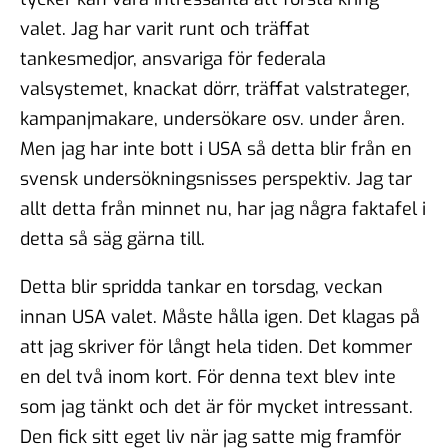
valet. Jag har varit runt och träffat
tankesmedjor, ansvariga för federala
valsystemet, knackat dörr, träffat valstrateger,
kampanjmakare, undersökare osv. under åren.
Men jag har inte bott i USA så detta blir från en
svensk undersökningsnisses perspektiv. Jag tar
allt detta från minnet nu, har jag några faktafel i
detta så säg gärna till.
Detta blir spridda tankar en torsdag, veckan
innan USA valet. Måste hålla igen. Det klagas på
att jag skriver för långt hela tiden. Det kommer
en del två inom kort. För denna text blev inte
som jag tänkt och det är för mycket intressant.
Den fick sitt eget liv när jag satte mig framför