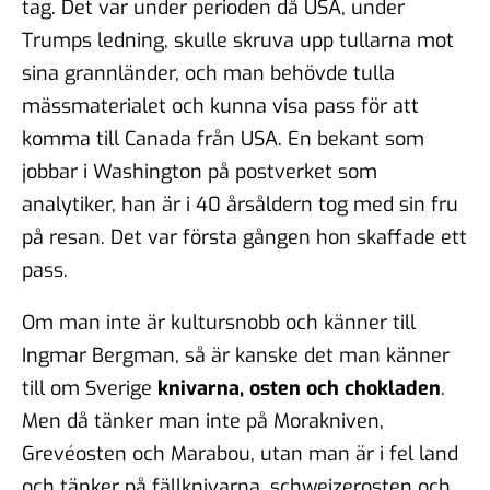
tag. Det var under perioden då USA, under
Trumps ledning, skulle skruva upp tullarna mot
sina grannländer, och man behövde tulla
mässmaterialet och kunna visa pass för att
komma till Canada från USA. En bekant som
jobbar i Washington på postverket som
analytiker, han är i 40 årsåldern tog med sin fru
på resan. Det var första gången hon skaffade ett
pass.
Om man inte är kultursnobb och känner till
Ingmar Bergman, så är kanske det man känner
till om Sverige
knivarna, osten och chokladen
.
Men då tänker man inte på Morakniven,
Grevéosten och Marabou, utan man är i fel land
och tänker på fällknivarna, schweizerosten och