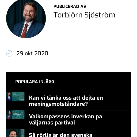
PUBLICERAD AV
Torbjörn Sjöström
29 okt 2020
POPULÄRA INLÄGG
Kan vi tänka oss att dejta en
meningsmotståndare?
Valkompassens inverkan på
väljarnas partival
Så rörlig är den svenska