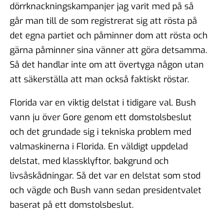
dörrknackningskampanjer jag varit med på så
går man till de som registrerat sig att rösta på
det egna partiet och påminner dom att rösta och
gärna påminner sina vänner att göra detsamma.
Så det handlar inte om att övertyga någon utan
att säkerställa att man också faktiskt röstar.
Florida var en viktig delstat i tidigare val. Bush
vann ju över Gore genom ett domstolsbeslut
och det grundade sig i tekniska problem med
valmaskinerna i Florida. En väldigt uppdelad
delstat, med klassklyftor, bakgrund och
livsåskådningar. Så det var en delstat som stod
och vägde och Bush vann sedan presidentvalet
baserat på ett domstolsbeslut.