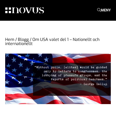
MENY
Hem
/
Blogg
/
Om USA valet del 1 – Nationellt och
internationellt