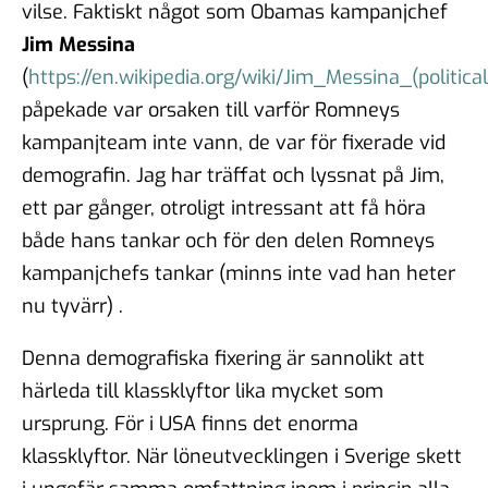
vilse. Faktiskt något som Obamas kampanjchef
Jim Messina
(
https://en.wikipedia.org/wiki/Jim_Messina_(politica
påpekade var orsaken till varför Romneys
kampanjteam inte vann, de var för fixerade vid
demografin. Jag har träffat och lyssnat på Jim,
ett par gånger, otroligt intressant att få höra
både hans tankar och för den delen Romneys
kampanjchefs tankar (minns inte vad han heter
nu tyvärr) .
Denna demografiska fixering är sannolikt att
härleda till klassklyftor lika mycket som
ursprung. För i USA finns det enorma
klassklyftor. När löneutvecklingen i Sverige skett