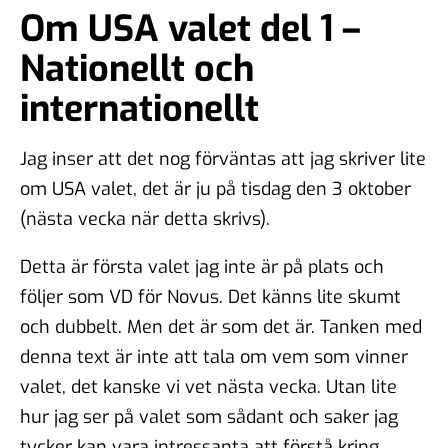
Om USA valet del 1 –
Nationellt och
internationellt
Jag inser att det nog förväntas att jag skriver lite
om USA valet, det är ju på tisdag den 3 oktober
(nästa vecka när detta skrivs).
Detta är första valet jag inte är på plats och
följer som VD för Novus. Det känns lite skumt
och dubbelt. Men det är som det är. Tanken med
denna text är inte att tala om vem som vinner
valet, det kanske vi vet nästa vecka. Utan lite
hur jag ser på valet som sådant och saker jag
tycker kan vara intressanta att förstå kring