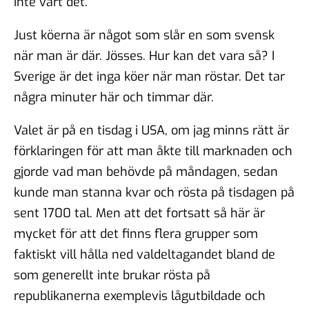
inte värt det.
Just köerna är något som slår en som svensk
när man är där. Jösses. Hur kan det vara så? I
Sverige är det inga köer när man röstar. Det tar
några minuter här och timmar där.
Valet är på en tisdag i USA, om jag minns rätt är
förklaringen för att man åkte till marknaden och
gjorde vad man behövde på måndagen, sedan
kunde man stanna kvar och rösta på tisdagen på
sent 1700 tal. Men att det fortsatt så här är
mycket för att det finns flera grupper som
faktiskt vill hålla ned valdeltagandet bland de
som generellt inte brukar rösta på
republikanerna exemplevis lågutbildade och