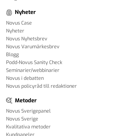
Nyheter
Novus Case
Nyheter
Novus Nyhetsbrev
Novus Varumärkesbrev
Blogg
Podd-Novus Sanity Check
Seminarier/webbinarier
Novus i debatten
Novus policyråd till redaktioner
Metoder
Novus Sverigepanel
Novus Sverige
Kvalitativa metoder
Kundpaneler