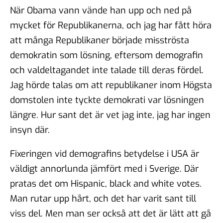
När Obama vann vände han upp och ned på
mycket för Republikanerna, och jag har fått höra
att många Republikaner började misströsta
demokratin som lösning, eftersom demografin
och valdeltagandet inte talade till deras fördel.
Jag hörde talas om att republikaner inom Högsta
domstolen inte tyckte demokrati var lösningen
längre. Hur sant det är vet jag inte, jag har ingen
insyn där.
Fixeringen vid demografins betydelse i USA är
väldigt annorlunda jämfört med i Sverige. Där
pratas det om Hispanic, black and white votes.
Man rutar upp hårt, och det har varit sant till
viss del. Men man ser också att det är lätt att gå