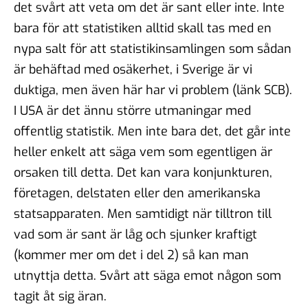
det svårt att veta om det är sant eller inte. Inte
bara för att statistiken alltid skall tas med en
nypa salt för att statistikinsamlingen som sådan
är behäftad med osäkerhet, i Sverige är vi
duktiga, men även här har vi problem (länk SCB).
I USA är det ännu större utmaningar med
offentlig statistik. Men inte bara det, det går inte
heller enkelt att säga vem som egentligen är
orsaken till detta. Det kan vara konjunkturen,
företagen, delstaten eller den amerikanska
statsapparaten. Men samtidigt när tilltron till
vad som är sant är låg och sjunker kraftigt
(kommer mer om det i del 2) så kan man
utnyttja detta. Svårt att säga emot någon som
tagit åt sig äran.