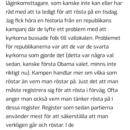
låginkomsttagare, som kanske inte kan eller har
råd med att ta ledigt för att rösta på en tisdag.
Jag fick höra en historia från en republikans
kampanj där de lyfte ett problem med att
kyrkorna bussade folk till vallokalen. Problemet
för republikanerna var att de var de svarta
kyrkorna som gjorde det (detta var några val
sedan, kanske första Obama valet, minns inte
riktigt nu). Kampen handlar mer om vilka som
röstar än vem man röstar på. Just det att man
måste registrera sig för att rösta i förväg. Ofta
anger man också vem man tänker rösta på i
dessa register. Register som sedan partierna
använder mest för att säkerställa att man
verkligen går och röstar. I de