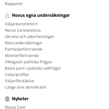
Rapporter
Novus egna undersökningar
Väljarbarometern
Novus Coronastatus
Ukraina och säkerhetsläget
Nato-undersökningar
Partiledarförtroende
Ministerförtroende
Viktigaste politiska frågan
Bästa parti i politiska sakfrågor
Väljarprofiler
Väljarförståelse
Länge leve demokratin
Nyheter
Novus Case