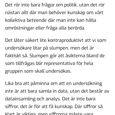
Det rör inte bara frågor om politik, utan det rör
nästan allt där man behöver kunskap om vårt
kollektiva beteende där man inte kan hålla
omröstningar eller fråga alla berörda.
Det låter säkert lite kontraproduktivt att vi som
undersökare litar på slumpen, men det är
faktiskt så. Slumpen gör att åsikterna bland de
som tillfrågas blir representativa för hela
gruppen som skall undersökas.
Lika bra att påminna om att en undersökning
inte är att bara samla in data, utan det består av
datainsamling och analys. Det är inte bara
siffror, det är för att få kunskap. Där siffror så
klart är viktiga, men siffrorna måste vara