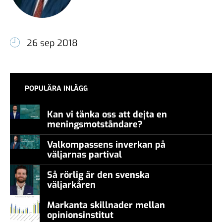
26 sep 2018
POPULÄRA INLÄGG
Kan vi tänka oss att dejta en
meningsmotståndare?
Valkompassens inverkan på
väljarnas partival
Så rörlig är den svenska
väljarkåren
Markanta skillnader mellan
opinionsinstitut