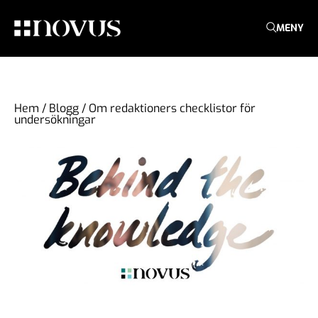
MENY
Hem
/
Blogg
/
Om redaktioners checklistor för
undersökningar