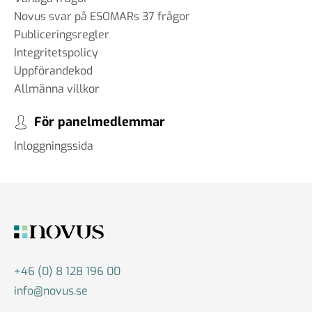
Novus svar på ESOMARs 37 frågor
Publiceringsregler
Integritetspolicy
Uppförandekod
Allmänna villkor
För panelmedlemmar
Inloggningssida
+46 (0) 8 128 196 00
info@novus.se