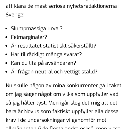
att klara de mest seriösa nyhetsredaktionerna i
Sverige:
Slumpmässiga urval?
Felmarginaler?
Är resultatet statistiskt säkerställt?
Har tillräckligt många svarat?
Kan du lita på avsändaren?
Är frågan neutral och vettigt ställd?
Nu skulle någon av mina konkurrenter gå i taket
om jag säger något om vilka som uppfyller vad,
så jag håller tyst. Men igår slog det mig att det
bara är Novus som faktiskt uppfyller alla dessa
krav i de undersökningar vi genomför mot
allmänheten (i de flesta andra också, men vissa