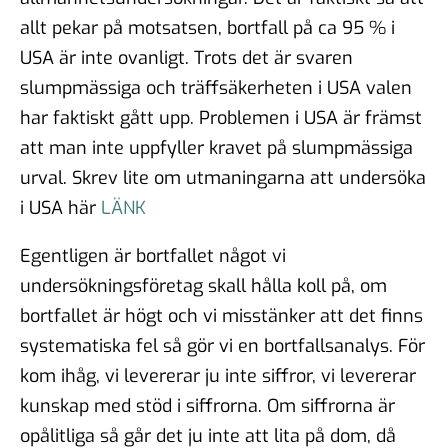
allt pekar på motsatsen, bortfall på ca 95 % i
USA är inte ovanligt. Trots det är svaren
slumpmässiga och träffsäkerheten i USA valen
har faktiskt gått upp. Problemen i USA är främst
att man inte uppfyller kravet på slumpmässiga
urval. Skrev lite om utmaningarna att undersöka
i USA här
LÄNK
Egentligen är bortfallet något vi
undersökningsföretag skall hålla koll på, om
bortfallet är högt och vi misstänker att det finns
systematiska fel så gör vi en bortfallsanalys. För
kom ihåg, vi levererar ju inte siffror, vi levererar
kunskap med stöd i siffrorna. Om siffrorna är
opålitliga så går det ju inte att lita på dom, då