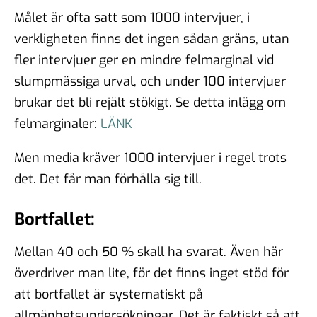
Målet är ofta satt som 1000 intervjuer, i
verkligheten finns det ingen sådan gräns, utan
fler intervjuer ger en mindre felmarginal vid
slumpmässiga urval, och under 100 intervjuer
brukar det bli rejält stökigt. Se detta inlägg om
felmarginaler:
LÄNK
Men media kräver 1000 intervjuer i regel trots
det. Det får man förhålla sig till.
Bortfallet:
Mellan 40 och 50 % skall ha svarat. Även här
överdriver man lite, för det finns inget stöd för
att bortfallet är systematiskt på
allmänhetsundersökningar. Det är faktiskt så att