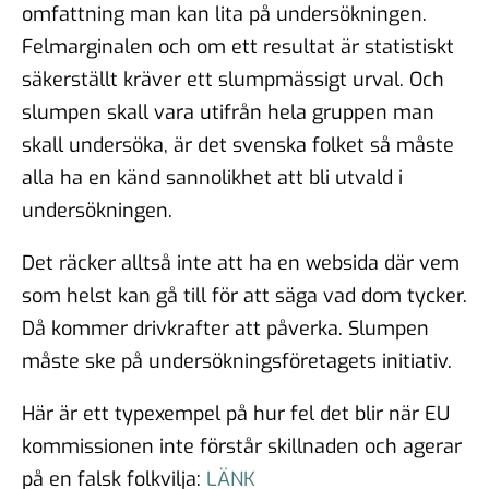
omfattning man kan lita på undersökningen.
Felmarginalen och om ett resultat är statistiskt
säkerställt kräver ett slumpmässigt urval. Och
slumpen skall vara utifrån hela gruppen man
skall undersöka, är det svenska folket så måste
alla ha en känd sannolikhet att bli utvald i
undersökningen.
Det räcker alltså inte att ha en websida där vem
som helst kan gå till för att säga vad dom tycker.
Då kommer drivkrafter att påverka. Slumpen
måste ske på undersökningsföretagets initiativ.
Här är ett typexempel på hur fel det blir när EU
kommissionen inte förstår skillnaden och agerar
på en falsk folkvilja:
LÄNK