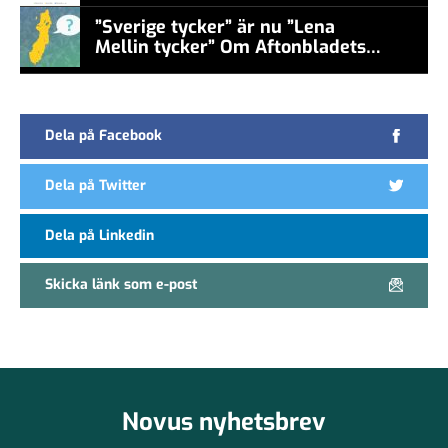
”Sverige tycker” är nu ”Lena
Mellin tycker” Om Aftonbladets
false
undersökningar
Dela på Facebook
Dela på Twitter
Dela på Linkedin
Skicka länk som e-post
Novus nyhetsbrev