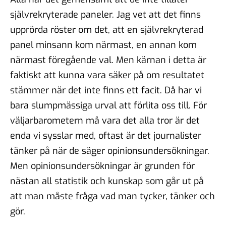
självrekryterade paneler. Jag vet att det finns
upprörda röster om det, att en självrekryterad
panel minsann kom närmast, en annan kom
närmast föregående val. Men kärnan i detta är
faktiskt att kunna vara säker på om resultatet
stämmer när det inte finns ett facit. Då har vi
bara slumpmässiga urval att förlita oss till. För
väljarbarometern må vara det alla tror är det
enda vi sysslar med, oftast är det journalister
tänker på när de säger opinionsundersökningar.
Men opinionsundersökningar är grunden för
nästan all statistik och kunskap som går ut på
att man måste fråga vad man tycker, tänker och
gör.