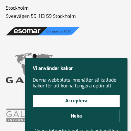
Stockholm
Sveavägen 59, 113 59 Stockholm
Vi använder kakor
Denna webbplats innehåller så kallade
kakor för att kunna fungera optimalt.
Acceptera
Neka
Novus integritetspolicy och behandling