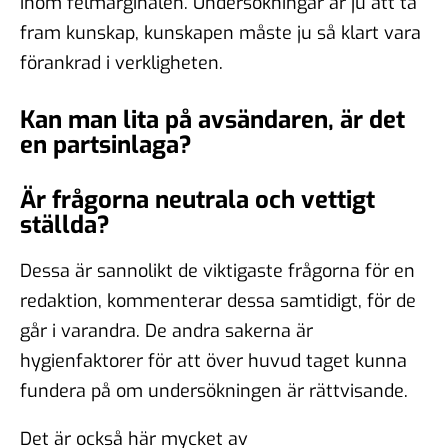
inom felmarginalen. Undersökningar är ju att ta
fram kunskap, kunskapen måste ju så klart vara
förankrad i verkligheten.
Kan man lita på avsändaren, är det
en partsinlaga?
Är frågorna neutrala och vettigt
ställda?
Dessa är sannolikt de viktigaste frågorna för en
redaktion, kommenterar dessa samtidigt, för de
går i varandra. De andra sakerna är
hygienfaktorer för att över huvud taget kunna
fundera på om undersökningen är rättvisande.
Det är också här mycket av