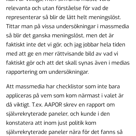
relevanta och utan förståelse för vad de
representerar så blir de lätt helt meningslöst.
Tittar man på vissa undersökningar i massmedia
så blir det ganska meningslöst, men det är
faktiskt inte det vi gör, och jag jobbar hela tiden
med att ge en mer rättvisande bild av vad vi
faktiskt gör och att det skall synas även i medias
rapportering om undersökningar.
Att massmedia har checklistor som inte bara
appliceras på vem som kom närmast i valet är
då viktigt. T.ex. AAPOR skrev en rapport om
självrekryterade paneler, och kunde i den
konstatera att inom just politik kom
självrekryterade paneler nära för det fanns så