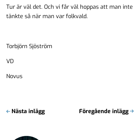
Tur är väl det. Och vi får väl hoppas att man inte
tänkte så när man var folkvald.
Torbjörn Sjöström
VD
Novus
Nästa inlägg
Föregående inlägg