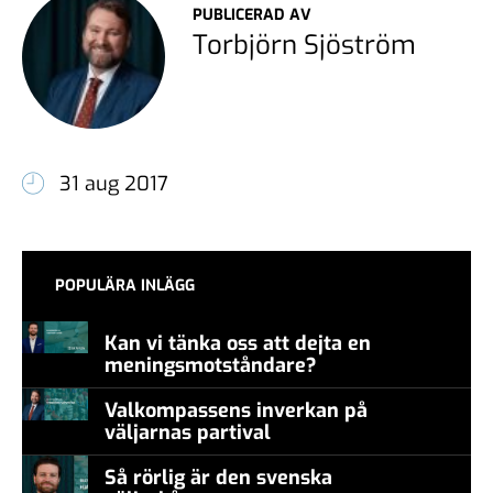
PUBLICERAD AV
Torbjörn Sjöström
31 aug 2017
POPULÄRA INLÄGG
Kan vi tänka oss att dejta en
meningsmotståndare?
Valkompassens inverkan på
väljarnas partival
Så rörlig är den svenska