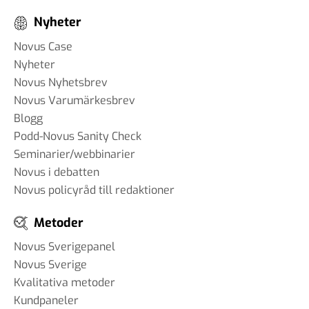
Nyheter
Novus Case
Nyheter
Novus Nyhetsbrev
Novus Varumärkesbrev
Blogg
Podd-Novus Sanity Check
Seminarier/webbinarier
Novus i debatten
Novus policyråd till redaktioner
Metoder
Novus Sverigepanel
Novus Sverige
Kvalitativa metoder
Kundpaneler