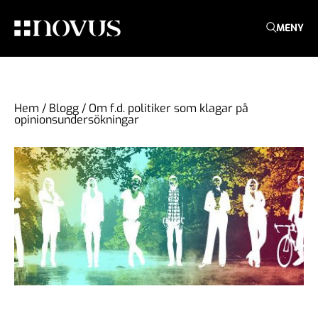
MENY
Hem
/
Blogg
/
Om f.d. politiker som klagar på
opinionsundersökningar