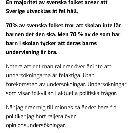
En majoritet av svenska folket anser att
Sverige utvecklas åt fel håll.
70% av svenska folket tror att skolan inte lär
barnen det den ska. Men 70 % av de som har
barn i skolan tycker att deras barns
undervisning är bra.
Notera att det man raljerar över är inte att
undersökningarna är felaktiga. Utan
förekomsten av undersökningar. Undersökningar
som visar folkviljan i aktuella politiska frågor.
När jag drar mig till minnes så är det bara f.d.
politiker jag hört raljera över
opinionsundersökningar.