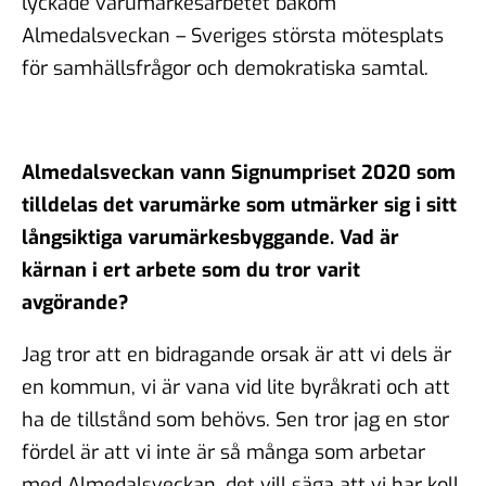
lyckade varumärkesarbetet bakom
Almedalsveckan – Sveriges största mötesplats
för samhällsfrågor och demokratiska samtal.
Almedalsveckan vann Signumpriset 2020 som
tilldelas det varumärke som utmärker sig i sitt
långsiktiga varumärkesbyggande. Vad är
kärnan i ert arbete som du tror varit
avgörande?
Jag tror att en bidragande orsak är att vi dels är
en kommun, vi är vana vid lite byråkrati och att
ha de tillstånd som behövs. Sen tror jag en stor
fördel är att vi inte är så många som arbetar
med Almedalsveckan, det vill säga att vi har koll,