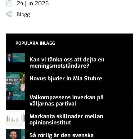
24 jun 2026
Blogg
POPULÄRA INLÄGG
Kan vi tänka oss att dejta en
meningsmotståndare?
Novus bjuder in Mia Stuhre
Valkompassens inverkan på
väljarnas partival
Markanta skillnader mellan
opinionsinstitut
Så rörlig är den svenska