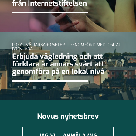
från Internetstiftelsen
LOKAL VÄLJARBAROMETER – GENOMFÖRD MED DIGITAL
BREVLÅDA
Erbjuda vägledning och att
förklara är annars svårt att
genomföra på en lokal nivå
Novus nyhetsbrev
JAG VILL ANMÄLA MIG