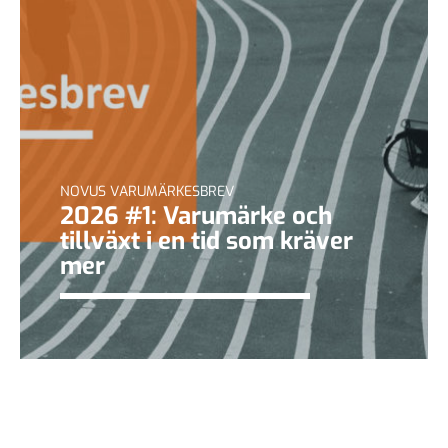
NOVUS VARUMÄRKESBREV
2026 #1: Varumärke och
tillväxt i en tid som kräver
mer