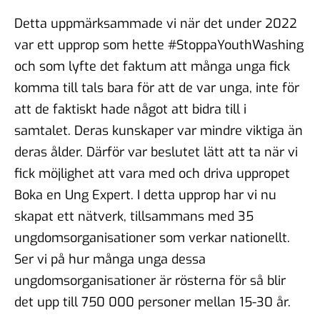
Detta uppmärksammade vi när det under 2022
var ett upprop som hette #StoppaYouthWashing
och som lyfte det faktum att många unga fick
komma till tals bara för att de var unga, inte för
att de faktiskt hade något att bidra till i
samtalet. Deras kunskaper var mindre viktiga än
deras ålder. Därför var beslutet lätt att ta när vi
fick möjlighet att vara med och driva uppropet
Boka en Ung Expert. I detta upprop har vi nu
skapat ett nätverk, tillsammans med 35
ungdomsorganisationer som verkar nationellt.
Ser vi på hur många unga dessa
ungdomsorganisationer är rösterna för så blir
det upp till 750 000 personer mellan 15-30 år.