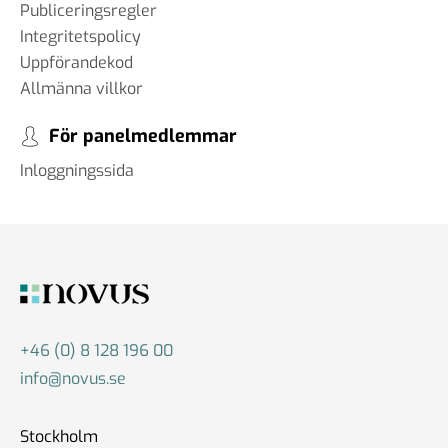
Publiceringsregler
Integritetspolicy
Uppförandekod
Allmänna villkor
För panelmedlemmar
Inloggningssida
+46 (0) 8 128 196 00
info@novus.se
Stockholm