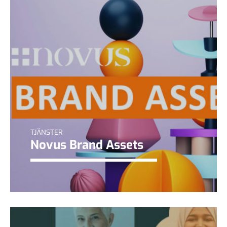
TJÄNSTER
Novus Brand Assets