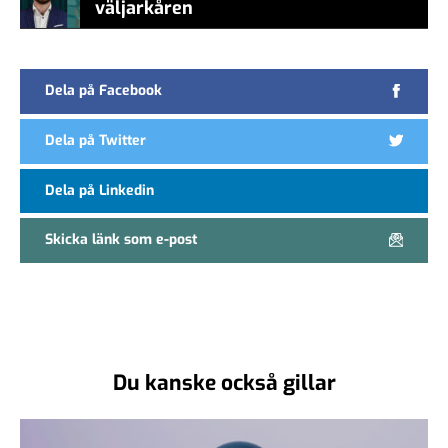
väljarkåren
Dela på Facebook
Dela på Twitter
Dela på Linkedin
Skicka länk som e-post
Du kanske också gillar