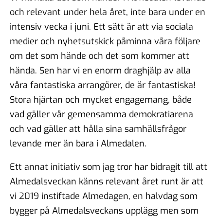
och relevant under hela året, inte bara under en
intensiv vecka i juni. Ett sätt är att via sociala
medier och nyhetsutskick påminna våra följare
om det som hände och det som kommer att
hända. Sen har vi en enorm draghjälp av alla
våra fantastiska arrangörer, de är fantastiska!
Stora hjärtan och mycket engagemang, både
vad gäller vår gemensamma demokratiarena
och vad gäller att hålla sina samhällsfrågor
levande mer än bara i Almedalen.
Ett annat initiativ som jag tror har bidragit till att
Almedalsveckan känns relevant året runt är att
vi 2019 instiftade Almedagen, en halvdag som
bygger på Almedalsveckans upplägg men som