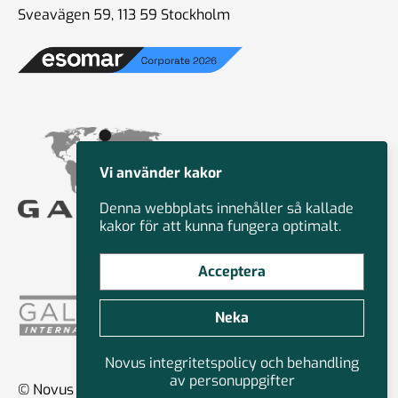
Sveavägen 59, 113 59 Stockholm
Vi använder kakor
Denna webbplats innehåller så kallade
kakor för att kunna fungera optimalt.
Acceptera
Neka
Novus integritetspolicy och behandling
av personuppgifter
© Novus Group International 2026