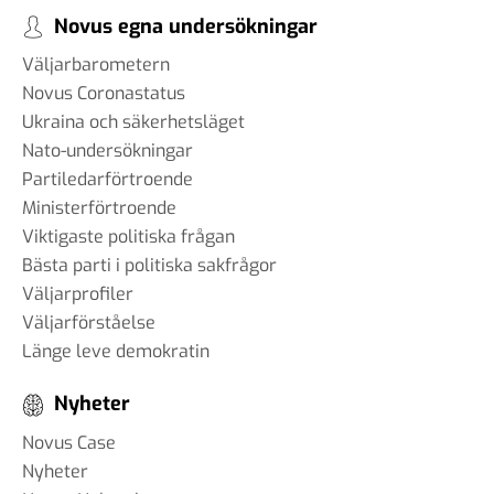
Novus egna undersökningar
Väljarbarometern
Novus Coronastatus
Ukraina och säkerhetsläget
Nato-undersökningar
Partiledarförtroende
Ministerförtroende
Viktigaste politiska frågan
Bästa parti i politiska sakfrågor
Väljarprofiler
Väljarförståelse
Länge leve demokratin
Nyheter
Novus Case
Nyheter