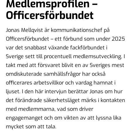
Medlemsprofilen –
Officersförbundet
Jonas Mellqvist är kommunikationschef på
Officersförbundet – ett förbund som under 2025
var det snabbast växande fackförbundet i
Sverige sett till procentuell medlemsutveckling. I
takt med att försvaret blivit en av Sveriges mest
omdiskuterade samhällsfrågor har också
officerares arbetsvillkor och vardag hamnat i
ljuset. I den här intervjun berättar Jonas om hur
det förändrade säkerhetsläget märks i kontakten
med medlemmarna, vad som driver
engagemanget och om vikten av att lyssna lika
mycket som att tala.