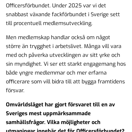
Officersförbundet. Under 2025 var vi det
snabbast växande fackförbundet i Sverige sett
till procentuell medlemsutveckling.
Men medlemskap handlar också om något
större än trygghet i arbetslivet. Många vill vara
med och påverka utvecklingen av sitt yrke och
sin myndighet. Vi ser ett starkt engagemang hos
både yngre medlemmar och mer erfarna
officerare som vill bidra till att bygga framtidens
försvar.
Omvärldsläget har gjort försvaret till en av
Sveriges mest uppmärksammade
samhällsfrågor. Vilka möjligheter och
utmaningar innebär det för Officersförbundet?