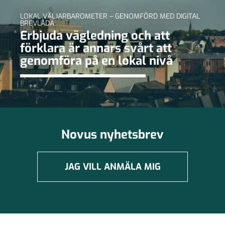
LOKAL VÄLJARBAROMETER – GENOMFÖRD MED DIGITAL
BREVLÅDA
Erbjuda vägledning och att
förklara är annars svårt att
genomföra på en lokal nivå
Novus nyhetsbrev
JAG VILL ANMÄLA MIG