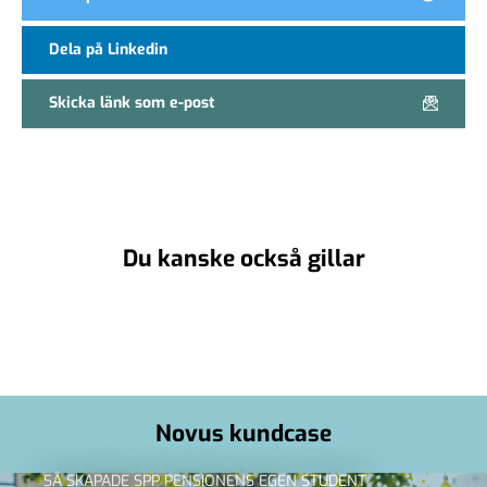
Dela på Linkedin
Skicka länk som e-post
Du kanske också gillar
Novus kundcase
SÅ SKAPADE SPP PENSIONENS EGEN STUDENT