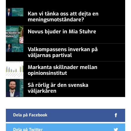
Kan vi tänka oss att dejta en
meningsmotståndare?
Novus bjuder in Mia Stuhre
Valkompassens inverkan på
väljarnas partival
Markanta skillnader mellan
opinionsinstitut
Så rörlig är den svenska
väljarkåren
Dela på Facebook
Dela på Twitter