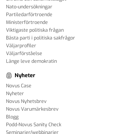
Nato-undersökningar
Partiledarförtroende
Ministerförtroende
Viktigaste politiska frågan
Bästa parti i politiska sakfrågor
Väljarprofiler
Väljarförståelse
Länge leve demokratin
Nyheter
Novus Case
Nyheter
Novus Nyhetsbrev
Novus Varumärkesbrev
Blogg
Podd-Novus Sanity Check
Seminarier/webbinarier