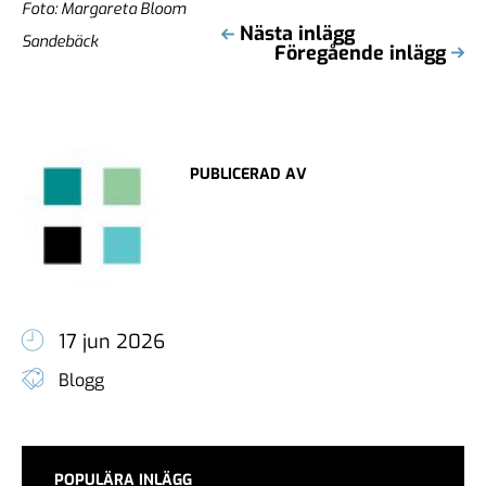
Foto: Margareta Bloom
Nästa inlägg
Sandebäck
Föregående inlägg
PUBLICERAD AV
17 jun 2026
Blogg
POPULÄRA INLÄGG