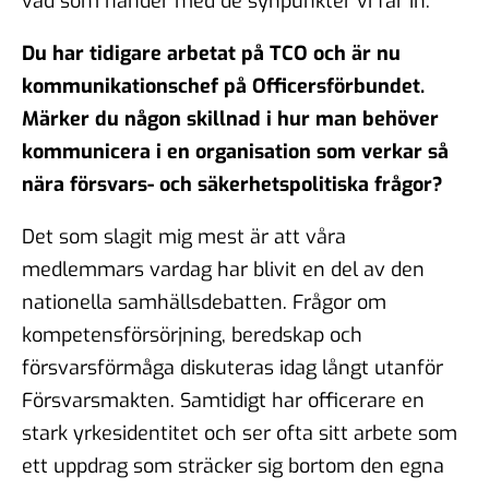
vad som händer med de synpunkter vi får in.
Du har tidigare arbetat på TCO och är nu
kommunikationschef på Officersförbundet.
Märker du någon skillnad i hur man behöver
kommunicera i en organisation som verkar så
nära försvars- och säkerhetspolitiska frågor?
Det som slagit mig mest är att våra
medlemmars vardag har blivit en del av den
nationella samhällsdebatten. Frågor om
kompetensförsörjning, beredskap och
försvarsförmåga diskuteras idag långt utanför
Försvarsmakten. Samtidigt har officerare en
stark yrkesidentitet och ser ofta sitt arbete som
ett uppdrag som sträcker sig bortom den egna