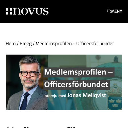
MENY
Hem
/
Blogg
/
Medlemsprofilen – Officersförbundet