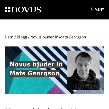
MENY
Hem
/
Blogg
/
Novus bjuder in Mats Georgson