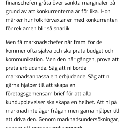
finanschefen gråta över sänkta marginaler på
grund av att konkurrenterna är för lika. Hon
märker hur folk förväxlar er med konkurrenten
för reklamen blir så snarlik.
Men få marknadschefer når fram, för de
kommer ofta själva och ska prata budget och
kommunikation. Men den här gången, prova att
prata erbjudande. Säg att ni borde
marknadsanpassa ert erbjudande. Säg att ni
gärna hjälper till att skapa en
företagsgemensam brief för att alla
kundupplevelser ska skapa en helhet. Att ni på
marknad inte äger frågan men gärna hjälper till
att driva den. Genom marknadsundersökningar,
genom ett gemensamt ramverk.