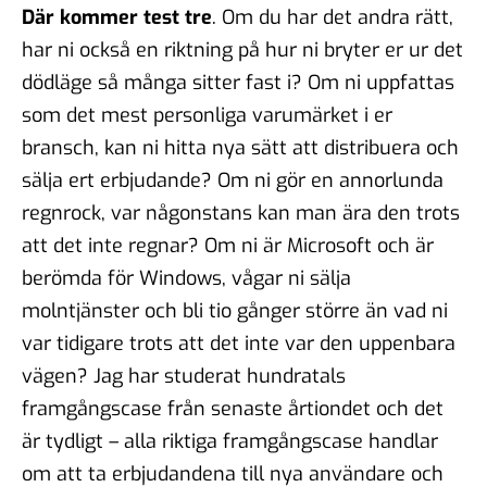
Där kommer test tre
. Om du har det andra rätt,
har ni också en riktning på hur ni bryter er ur det
dödläge så många sitter fast i? Om ni uppfattas
som det mest personliga varumärket i er
bransch, kan ni hitta nya sätt att distribuera och
sälja ert erbjudande? Om ni gör en annorlunda
regnrock, var någonstans kan man ära den trots
att det inte regnar? Om ni är Microsoft och är
berömda för Windows, vågar ni sälja
molntjänster och bli tio gånger större än vad ni
var tidigare trots att det inte var den uppenbara
vägen? Jag har studerat hundratals
framgångscase från senaste årtiondet och det
är tydligt – alla riktiga framgångscase handlar
om att ta erbjudandena till nya användare och