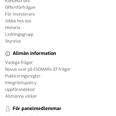
Kontakta oss
Offertförfrågan
För investerare
Jobba hos oss
Historia
Ledningsgrupp
Styrelse
Allmän information
Vanliga frågor
Novus svar på ESOMARs 37 frågor
Publiceringsregler
Integritetspolicy
Uppförandekod
Allmänna villkor
För panelmedlemmar