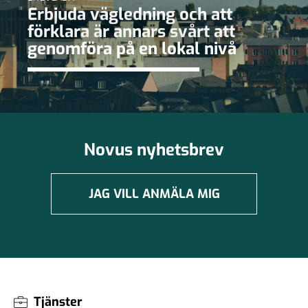
Erbjuda vägledning och att
förklara är annars svårt att
genomföra på en lokal nivå
Novus nyhetsbrev
JAG VILL ANMÄLA MIG
Tjänster