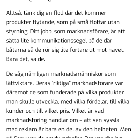
Alltså, tänk dig en flod där det kommer
produkter flytande, som på små flottar utan
styrning. Ditt jobb, som marknadsförare, är att
sätta lite kommunikationssegel på de där
båtarna så de rör sig lite fortare ut mot havet.
Bara det, sa de.
De såg nämligen marknadsmänniskor som
lättviktare. Deras ”riktiga” marknadsförare var
däremot de som funderade på vilka produkter
man skulle utveckla, med vilka fördelar, till vilka
kunder och till vilket pris. Vilket är vad
marknadsföring handlar om – att sen syssla
med reklam är bara en del av den helheten. Men