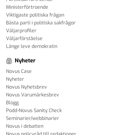
Ministerförtroende
Viktigaste politiska frågan
Bästa parti i politiska sakfrågor
Väljarprofiler
Väljarförståelse
Länge leve demokratin
Nyheter
Novus Case
Nyheter
Novus Nyhetsbrev
Novus Varumärkesbrev
Blogg
Podd-Novus Sanity Check
Seminarier/webbinarier
Novus i debatten
Novus policyråd till redaktioner