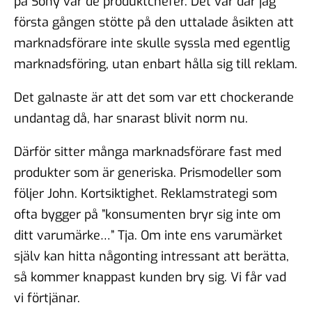
på Sony var de produktchefer. Det var där jag
första gången stötte på den uttalade åsikten att
marknadsförare inte skulle syssla med egentlig
marknadsföring, utan enbart hålla sig till reklam.
Det galnaste är att det som var ett chockerande
undantag då, har snarast blivit norm nu.
Därför sitter många marknadsförare fast med
produkter som är generiska. Prismodeller som
följer John. Kortsiktighet. Reklamstrategi som
ofta bygger på ”konsumenten bryr sig inte om
ditt varumärke…” Tja. Om inte ens varumärket
själv kan hitta någonting intressant att berätta,
så kommer knappast kunden bry sig. Vi får vad
vi förtjänar.