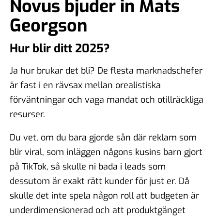
Novus bjuder in Mats
Georgson
Hur blir ditt 2025?
Ja hur brukar det bli? De flesta marknadschefer
är fast i en rävsax mellan orealistiska
förväntningar och vaga mandat och otillräckliga
resurser.
Du vet, om du bara gjorde sån där reklam som
blir viral, som inläggen någons kusins barn gjort
på TikTok, så skulle ni bada i leads som
dessutom är exakt rätt kunder för just er. Då
skulle det inte spela någon roll att budgeten är
underdimensionerad och att produktgänget