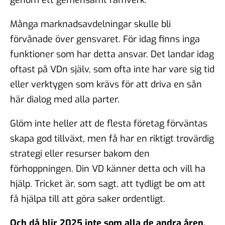
Många marknadsavdelningar skulle bli
förvånade över gensvaret. För idag finns inga
funktioner som har detta ansvar. Det landar idag
oftast på VDn själv, som ofta inte har vare sig tid
eller verktygen som krävs för att driva en sån
här dialog med alla parter.
Glöm inte heller att de flesta företag förväntas
skapa god tillväxt, men få har en riktigt trovärdig
strategi eller resurser bakom den
förhoppningen. Din VD känner detta och vill ha
hjälp. Tricket är, som sagt, att tydligt be om att
få hjälpa till att göra saker ordentligt.
Och då blir 2025 inte som alla de andra åren.