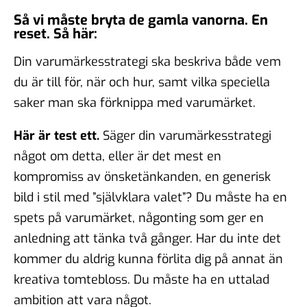
Så vi måste bryta de gamla vanorna. En
reset. Så här:
Din varumärkesstrategi ska beskriva både vem
du är till för, när och hur, samt vilka speciella
saker man ska förknippa med varumärket.
Här är test ett.
Säger din varumärkesstrategi
något om detta, eller är det mest en
kompromiss av önsketänkanden, en generisk
bild i stil med ”självklara valet”? Du måste ha en
spets på varumärket, någonting som ger en
anledning att tänka två gånger. Har du inte det
kommer du aldrig kunna förlita dig på annat än
kreativa tomtebloss. Du måste ha en uttalad
ambition att vara något.