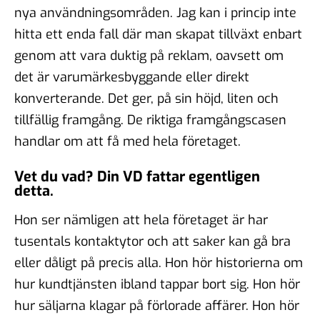
nya användningsområden. Jag kan i princip inte
hitta ett enda fall där man skapat tillväxt enbart
genom att vara duktig på reklam, oavsett om
det är varumärkesbyggande eller direkt
konverterande. Det ger, på sin höjd, liten och
tillfällig framgång. De riktiga framgångscasen
handlar om att få med hela företaget.
Vet du vad? Din VD fattar egentligen
detta.
Hon ser nämligen att hela företaget är har
tusentals kontaktytor och att saker kan gå bra
eller dåligt på precis alla. Hon hör historierna om
hur kundtjänsten ibland tappar bort sig. Hon hör
hur säljarna klagar på förlorade affärer. Hon hör