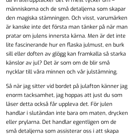
människorna och de små detaljerna som skapar
den magiska stämningen. Och visst, varumärken
är kanske inte det första man tänker på när man
pratar om julens innersta kärna. Men är det inte
lite fascinerande hur en flaska julmust, en burk
sill eller doften av glögg kan framkalla så starka
känslor av jul? Det är som om de blir små
nycklar till våra minnen och vår julstämning.
Så när jag sitter vid bordet på julafton känner jag
enorm tacksamhet, jag hoppas att just du som
läser detta också får uppleva det. För julen
handlar i slutändan inte bara om maten, drycken
eller prylarna. Det handlar egentligen om de
små detaljerna som assisterar oss i att skapa