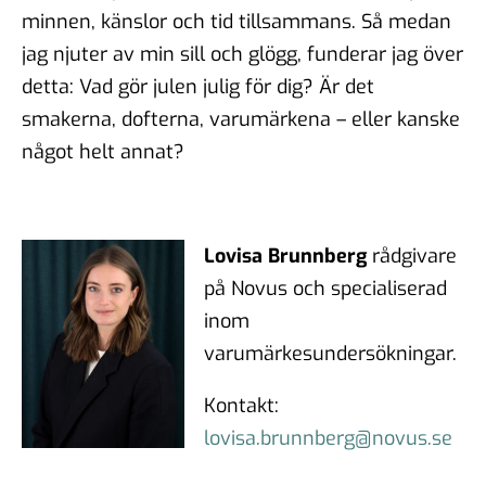
minnen, känslor och tid tillsammans. Så medan
jag njuter av min sill och glögg, funderar jag över
detta: Vad gör julen julig för dig? Är det
smakerna, dofterna, varumärkena – eller kanske
något helt annat?
Lovisa Brunnberg
rådgivare
på Novus och specialiserad
inom
varumärkesundersökningar.
Kontakt:
lovisa.brunnberg@novus.se