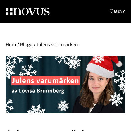
MENY
Hem
/
Blogg
/
Julens varumärken