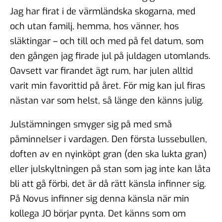
Jag har firat i de värmländska skogarna, med
och utan familj, hemma, hos vänner, hos
släktingar – och till och med på fel datum, som
den gången jag firade jul på juldagen utomlands.
Oavsett var firandet ägt rum, har julen alltid
varit min favorittid på året. För mig kan jul firas
nästan var som helst, så länge den känns julig.
Julstämningen smyger sig på med små
påminnelser i vardagen. Den första lussebullen,
doften av en nyinköpt gran (den ska lukta gran)
eller julskyltningen på stan som jag inte kan låta
bli att gå förbi, det är då rätt känsla infinner sig.
På Novus infinner sig denna känsla när min
kollega JO börjar pynta. Det känns som om