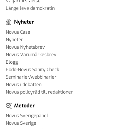
Väljarförståelse
Länge leve demokratin
Nyheter
Novus Case
Nyheter
Novus Nyhetsbrev
Novus Varumärkesbrev
Blogg
Podd-Novus Sanity Check
Seminarier/webbinarier
Novus i debatten
Novus policyråd till redaktioner
Metoder
Novus Sverigepanel
Novus Sverige