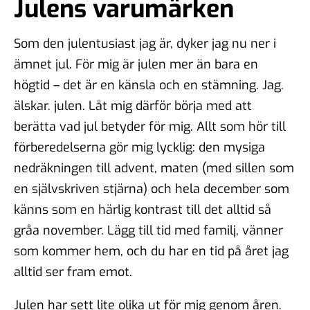
Julens varumärken
Som den julentusiast jag är, dyker jag nu ner i
ämnet jul. För mig är julen mer än bara en
högtid – det är en känsla och en stämning. Jag.
älskar. julen. Låt mig därför börja med att
berätta vad jul betyder för mig. Allt som hör till
förberedelserna gör mig lycklig: den mysiga
nedräkningen till advent, maten (med sillen som
en självskriven stjärna) och hela december som
känns som en härlig kontrast till det alltid så
gråa november. Lägg till tid med familj, vänner
som kommer hem, och du har en tid på året jag
alltid ser fram emot.
Julen har sett lite olika ut för mig genom åren.