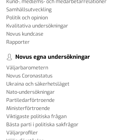
Kund-, medlems- och medarbetarrelationer
Samhällsutveckling
Politik och opinion
Kvalitativa undersökningar
Novus kundcase
Rapporter
Novus egna undersökningar
Väljarbarometern
Novus Coronastatus
Ukraina och säkerhetsläget
Nato-undersökningar
Partiledarförtroende
Ministerförtroende
Viktigaste politiska frågan
Bästa parti i politiska sakfrågor
Väljarprofiler