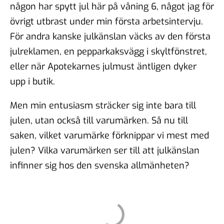
någon har spytt jul här på våning 6, något jag för
övrigt utbrast under min första arbetsintervju.
För andra kanske julkänslan väcks av den första
julreklamen, en pepparkaksvägg i skyltfönstret,
eller när Apotekarnes julmust äntligen dyker
upp i butik.
Men min entusiasm sträcker sig inte bara till
julen, utan också till varumärken. Så nu till
saken, vilket varumärke förknippar vi mest med
julen? Vilka varumärken ser till att julkänslan
infinner sig hos den svenska allmänheten?