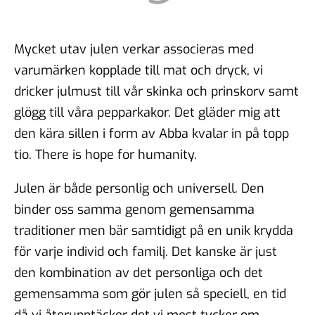
Mycket utav julen verkar associeras med
varumärken kopplade till mat och dryck, vi
dricker julmust till vår skinka och prinskorv samt
glögg till våra pepparkakor. Det gläder mig att
den kära sillen i form av Abba kvalar in på topp
tio. There is hope for humanity.
Julen är både personlig och universell. Den
binder oss samma genom gemensamma
traditioner men bär samtidigt på en unik krydda
för varje individ och familj. Det kanske är just
den kombination av det personliga och det
gemensamma som gör julen så speciell, en tid
då vi återupptäcker det vi mest tycker om –