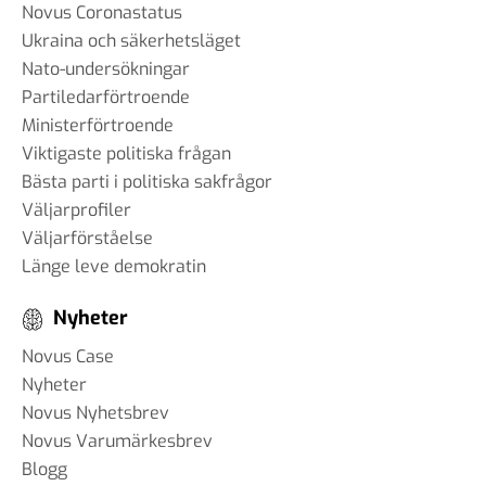
Novus Coronastatus
Ukraina och säkerhetsläget
Nato-undersökningar
Partiledarförtroende
Ministerförtroende
Viktigaste politiska frågan
Bästa parti i politiska sakfrågor
Väljarprofiler
Väljarförståelse
Länge leve demokratin
Nyheter
Novus Case
Nyheter
Novus Nyhetsbrev
Novus Varumärkesbrev
Blogg