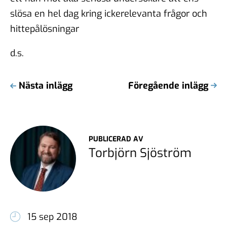
slösa en hel dag kring ickerelevanta frågor och
hittepålösningar
d.s.
Nästa inlägg
Föregående inlägg
PUBLICERAD AV
Torbjörn Sjöström
15 sep 2018