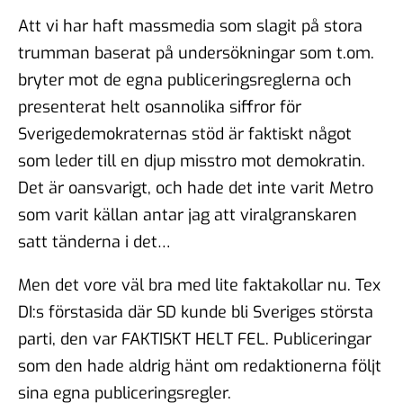
Att vi har haft massmedia som slagit på stora
trumman baserat på undersökningar som t.om.
bryter mot de egna publiceringsreglerna och
presenterat helt osannolika siffror för
Sverigedemokraternas stöd är faktiskt något
som leder till en djup misstro mot demokratin.
Det är oansvarigt, och hade det inte varit Metro
som varit källan antar jag att viralgranskaren
satt tänderna i det…
Men det vore väl bra med lite faktakollar nu. Tex
DI:s förstasida där SD kunde bli Sveriges största
parti, den var FAKTISKT HELT FEL. Publiceringar
som den hade aldrig hänt om redaktionerna följt
sina egna publiceringsregler.