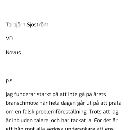
Torbjörn Sjöström
VD
Novus
p.s.
jag funderar starkt på att inte gå på årets
branschmöte när hela dagen går ut på att prata
om en falsk problemföreställning. Trots att jag
är inbjuden talare, och har tackat ja. För det är
ett hån mot alla seriösa undersökare att ens