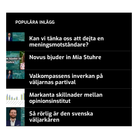
POPULÄRA INLÄGG
Kan vi tänka oss att dejta en
meningsmotståndare?
Novus bjuder in Mia Stuhre
Valkompassens inverkan på
väljarnas partival
Markanta skillnader mellan
opinionsinstitut
Så rörlig är den svenska
väljarkåren