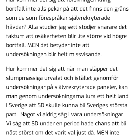
bortfall inte alls pekar på att det finns den gräns
som de som förespråkar självrekryterade
hävdar? Alla studier jag sett stödjer snarare det
faktum att osäkerheten blir lite större vid högre
bortfall. MEN det betyder inte att
undersökningen blir helt missvisande.
Hur kommer det sig att när man släpper det
slumpmässiga urvalet och istället genomför
undersökningar på självrekryterade paneler, kan
man genom undersökningarna lura ett helt land.
I Sverige att SD skulle kunna bli Sveriges största
parti. Något vi aldrig såg i våra undersökningar.
Vi såg att SD under en period hade chans att bli
näst störst om det varit val just då. MEN inte