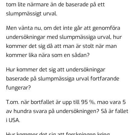
tom lite närmare än de baserade på ett
slumpmässigt urval.
Men vänta nu, om det inte går att genomföra
undersökningar med slumpmässiga urval, hur
kommer det sig då att man är stolt när man
kommer lika nära som en sådan?
Hur kommer det sig att undersökningar
baserade på slumpmässiga urval fortfarande
fungerar?
T.om. när bortfallet är upp till 95 %, mao vara 5
av hundra svara på undersökningen? Så är fallet
i USA.
Hur kommer det sig att forskningen kring