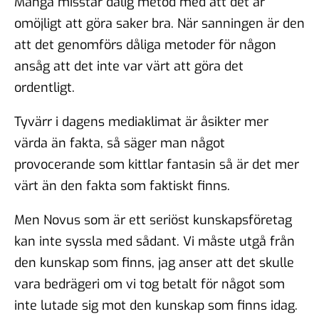
Många misstar dålig metod med att det är
omöjligt att göra saker bra. När sanningen är den
att det genomförs dåliga metoder för någon
ansåg att det inte var värt att göra det
ordentligt.
Tyvärr i dagens mediaklimat är åsikter mer
värda än fakta, så säger man något
provocerande som kittlar fantasin så är det mer
värt än den fakta som faktiskt finns.
Men Novus som är ett seriöst kunskapsföretag
kan inte syssla med sådant. Vi måste utgå från
den kunskap som finns, jag anser att det skulle
vara bedrägeri om vi tog betalt för något som
inte lutade sig mot den kunskap som finns idag.