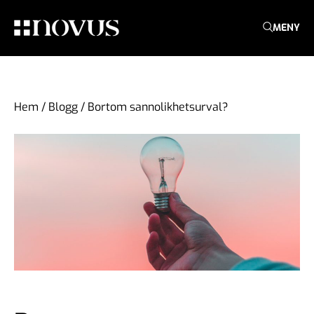
MENY
Hem
/
Blogg
/
Bortom sannolikhetsurval?