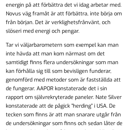
energin på att förbättra det vi idag arbetar med.
Novus väg framåt är att förbättra, inte börja om
från början. Det är verklighetsfrånvänt, och
slöseri med energi och pengar.
Tar vi väljarbarometern som exempel kan man
inte hävda att man kom närmast om det
samtidigt finns flera undersökningar som man
kan förhålla sig till som bevisligen funderar,
genomförd med metoder som är fastställda att
de fungerar. AAPOR konstaterade det i sin
rapport om självrekryterade paneler. Nate Silver
konstaterade att de pågick ”herding” i USA. De
tecken som finns är att man snarare utgår från
de undersökningar som finns och sedan låter de