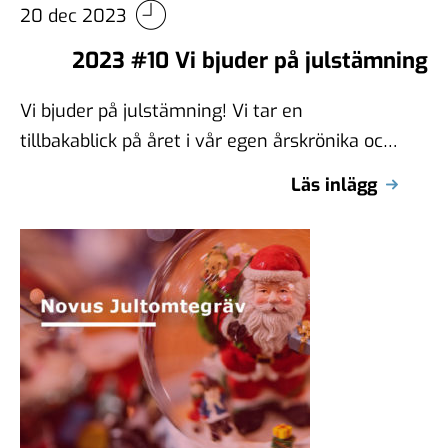
20 dec 2023
2023 #10 Vi bjuder på julstämning
Vi bjuder på julstämning! Vi tar en
tillbakablick på året i vår egen årskrönika och
riktar sedan blicken mot 2024 …
Läs inlägg