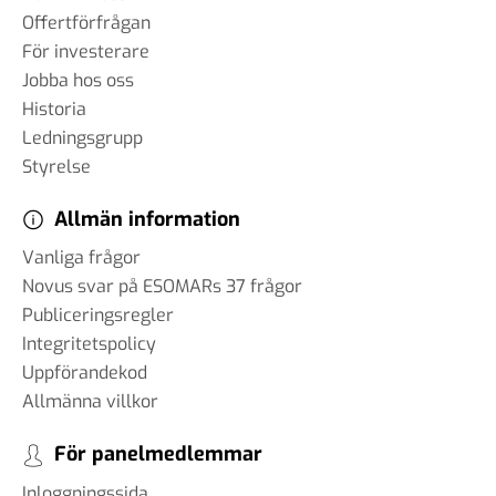
Offertförfrågan
För investerare
Jobba hos oss
Historia
Ledningsgrupp
Styrelse
Allmän information
Vanliga frågor
Novus svar på ESOMARs 37 frågor
Publiceringsregler
Integritetspolicy
Uppförandekod
Allmänna villkor
För panelmedlemmar
Inloggningssida