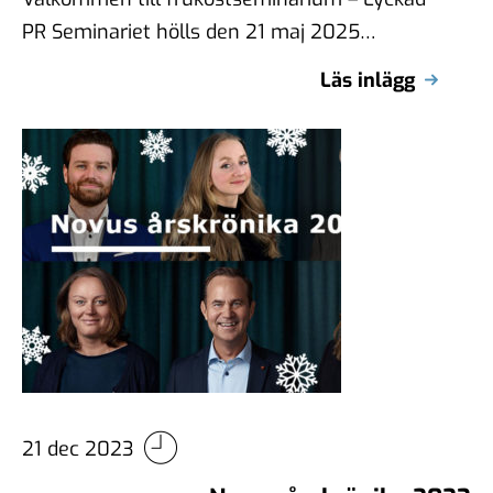
PR Seminariet hölls den 21 maj 2025
Seminariet är nu fullt och vi tar inte …
Läs inlägg
21 dec 2023