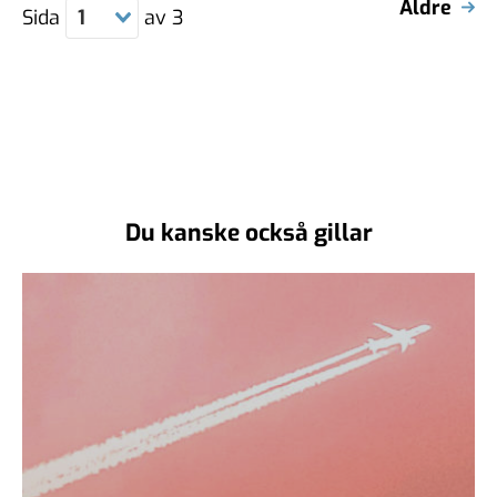
Äldre
Sida
1
av
3
Du kanske också gillar