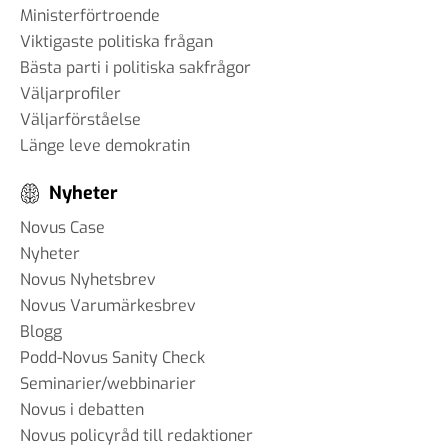
Ministerförtroende
Viktigaste politiska frågan
Bästa parti i politiska sakfrågor
Väljarprofiler
Väljarförståelse
Länge leve demokratin
Nyheter
Novus Case
Nyheter
Novus Nyhetsbrev
Novus Varumärkesbrev
Blogg
Podd-Novus Sanity Check
Seminarier/webbinarier
Novus i debatten
Novus policyråd till redaktioner