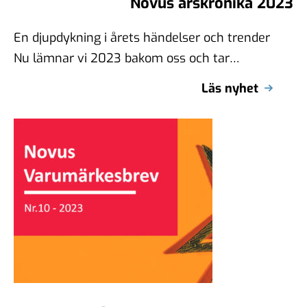
Novus årskrönika 2023
En djupdykning i årets händelser och trender
Nu lämnar vi 2023 bakom oss och tar
avstamp för en spännande framtid. …
Läs nyhet