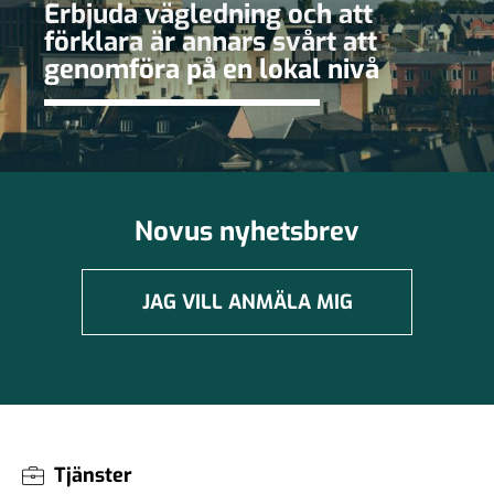
Erbjuda vägledning och att
förklara är annars svårt att
genomföra på en lokal nivå
Novus nyhetsbrev
JAG VILL ANMÄLA MIG
Tjänster