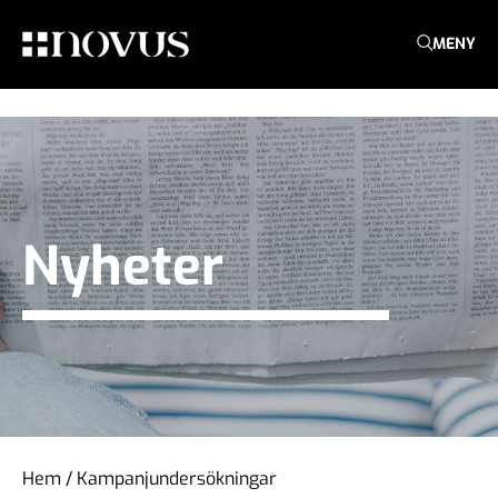
MENY
Nyheter
Hem
/
Kampanjundersökningar