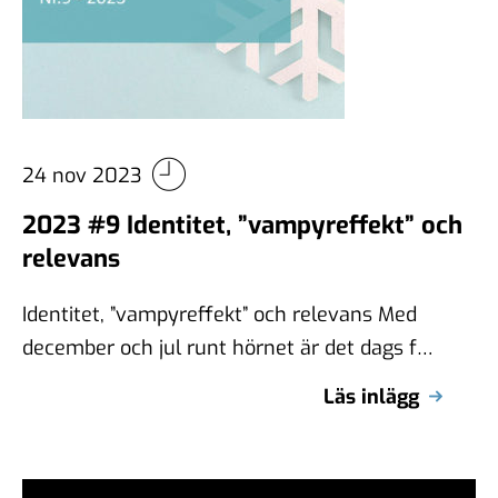
24 nov 2023
2023 #9 Identitet, ”vampyreffekt” och
relevans
Identitet, ”vampyreffekt” och relevans Med
december och jul runt hörnet är det dags för
ett färskt varumärkesbrev! Denna gång delar
Läs inlägg
…