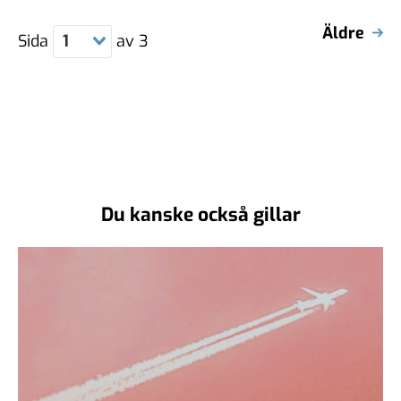
Äldre
Sida
1
av
3
Du kanske också gillar