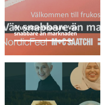
Frukostseminarium: Väx
snabbare än marknaden