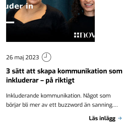
26 maj 2023
3 sätt att skapa kommunikation som
inkluderar – på riktigt
Inkluderande kommunikation. Något som
börjar bli mer av ett buzzword än sanning.
Det pratas mycket om det. De flesta vill …
Läs inlägg