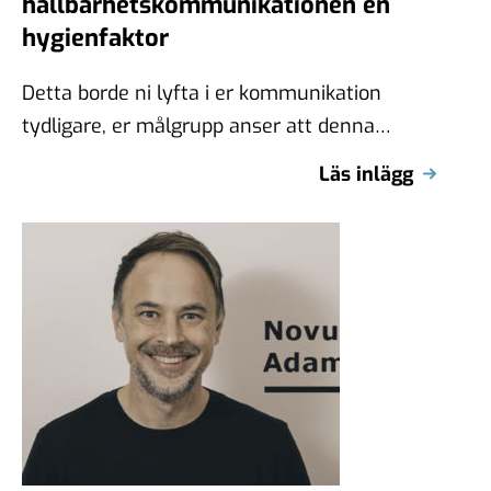
hållbarhetskommunikationen en
hygienfaktor
Detta borde ni lyfta i er kommunikation
tydligare, er målgrupp anser att denna
prioritering är något som gör er unika …
Läs inlägg