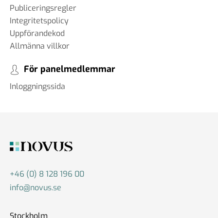
Publiceringsregler
Integritetspolicy
Uppförandekod
Allmänna villkor
För panelmedlemmar
Inloggningssida
+46 (0) 8 128 196 00
info@novus.se
Stockholm