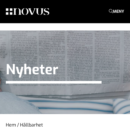
MENY
Nyheter
Hem
/
Hållbarhet