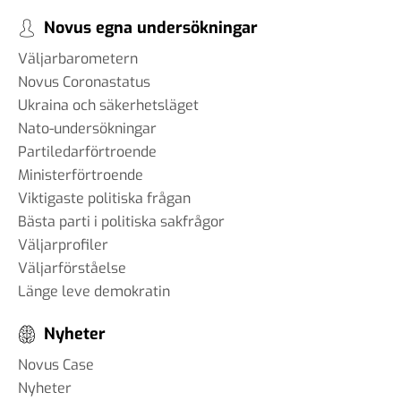
Novus egna undersökningar
Väljarbarometern
Novus Coronastatus
Ukraina och säkerhetsläget
Nato-undersökningar
Partiledarförtroende
Ministerförtroende
Viktigaste politiska frågan
Bästa parti i politiska sakfrågor
Väljarprofiler
Väljarförståelse
Länge leve demokratin
Nyheter
Novus Case
Nyheter