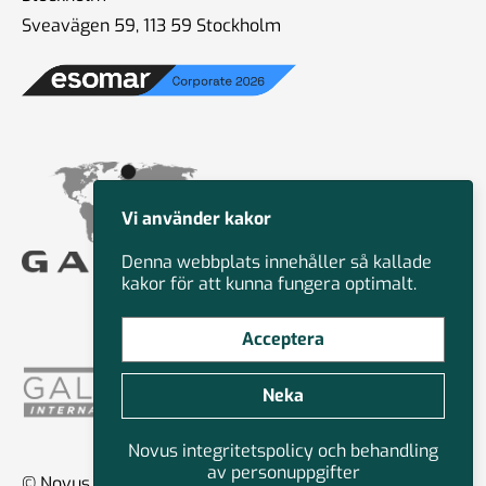
Sveavägen 59, 113 59 Stockholm
Vi använder kakor
Denna webbplats innehåller så kallade
kakor för att kunna fungera optimalt.
Acceptera
Neka
Novus integritetspolicy och behandling
av personuppgifter
© Novus Group International 2026