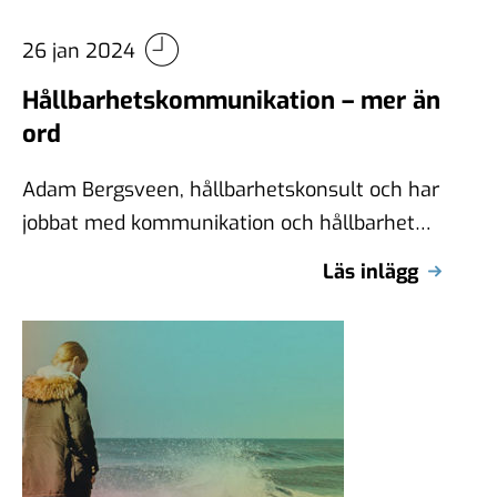
26 jan 2024
Hållbarhetskommunikation – mer än
ord
Adam Bergsveen, hållbarhetskonsult och har
jobbat med kommunikation och hållbarhet
de senaste 25 åren inom näringslivet,
Läs inlägg
civilsamhället och politiken – …