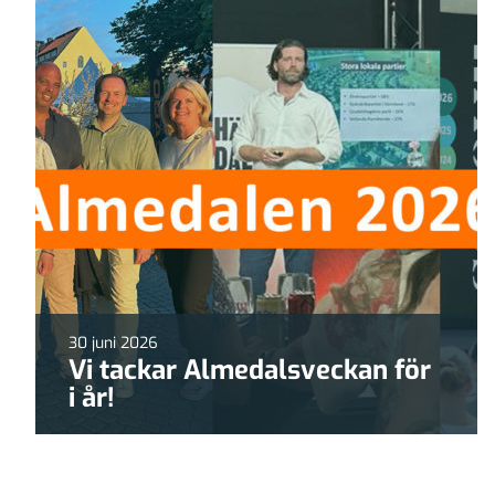
30 juni 2026
Vi tackar Almedalsveckan för
i år!