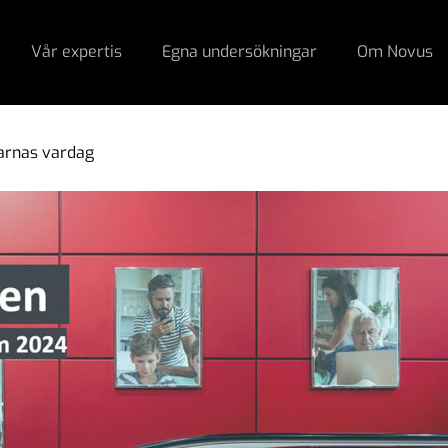
Vår expertis
Egna undersökningar
Om Novus
karnas vardag