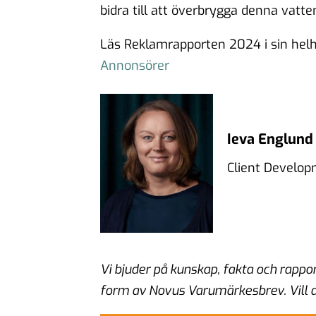
bidra till att överbrygga denna vatten
Läs Reklamrapporten 2024 i sin helh
Annonsörer
Ieva Englund
Client Develop
Vi bjuder på kunskap, fakta och rap
form av Novus Varumärkesbrev.
Vill 