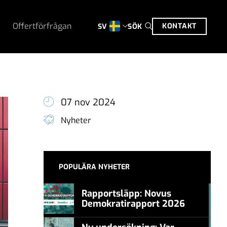
Offertförfrågan
KONTAKT
SÖK
SV
07 nov 2024
Nyheter
POPULÄRA NYHETER
Rapportsläpp: Novus
Demokratirapport 2026
#457a7b