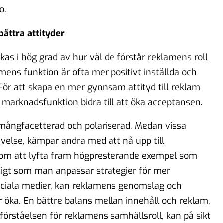
o.
ättra attityder
kas i hög grad av hur väl de förstår reklamens roll
amens funktion är ofta mer positivt inställda och
ör att skapa en mer gynnsam attityd till reklam
arknadsfunktion bidra till att öka acceptansen.
mångfacetterad och polariserad. Medan vissa
evelse, kämpar andra med att nå upp till
om att lyfta fram högpresterande exempel som
digt som man anpassar strategier för mer
ociala medier, kan reklamens genomslag och
öka. En bättre balans mellan innehåll och reklam,
förståelsen för reklamens samhällsroll, kan på sikt