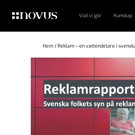
Vad vi gör
Kunskap
Hem
/
Reklam – en vattendelare i svens