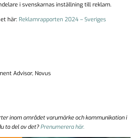
delare i svenskarnas inställning till reklam.
et här:
Reklamrapporten 2024 – Sveriges
ment Advisor, Novus
porter inom området varumärke och kommunikation i
du ta del av det?
Prenumerera här.