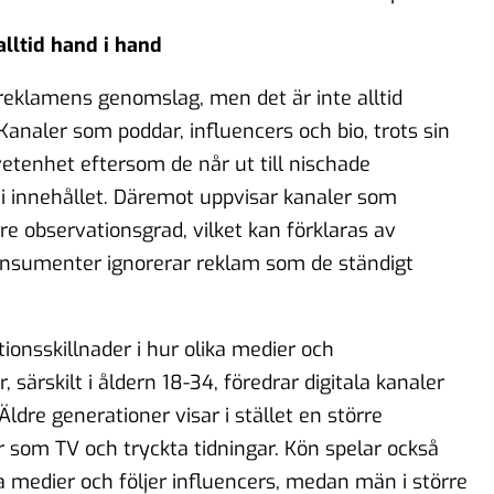
lltid hand i hand
reklamens genomslag, men det är inte alltid
 Kanaler som poddar, influencers och bio, trots sin
etenhet eftersom de når ut till nischade
 innehållet. Däremot uppvisar kanaler som
 observationsgrad, vilket kan förklaras av
onsumenter ignorerar reklam som de ständigt
ionsskillnader i hur olika medier och
 särskilt i åldern 18-34, föredrar digitala kanaler
ldre generationer visar i stället en större
er som TV och tryckta tidningar. Kön spelar också
la medier och följer influencers, medan män i större