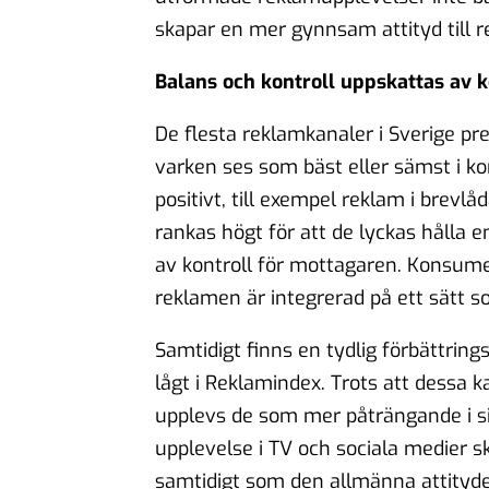
skapar en mer gynnsam attityd till re
Balans och kontroll uppskattas av
De flesta reklamkanaler i Sverige pre
varken ses som bäst eller sämst i k
positivt, till exempel reklam i brevl
rankas högt för att de lyckas hålla 
av kontroll för mottagaren. Konsum
reklamen är integrerad på ett sätt s
Samtidigt finns en tydlig förbättring
lågt i Reklamindex. Trots att dessa 
upplevs de som mer påträngande i s
upplevelse i TV och sociala medier 
samtidigt som den allmänna attityden 