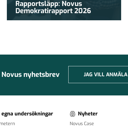
Rapportsläpp: Novus
Demokratirapport 2026
Novus nyhetsbrev
JAG VILL ANMÄLA
 egna undersökningar
Nyheter
ometern
Novus Case