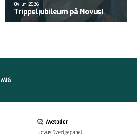
04 juni 2026
Trippeljubileum på Novus!
 MIG
Metoder
Novus Sverigepanel