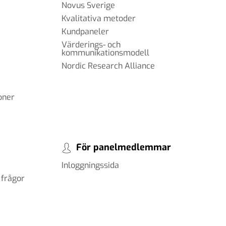
Novus Sverige
Kvalitativa metoder
Kundpaneler
Värderings- och
kommunikationsmodell
Nordic Research Alliance
oner
För panelmedlemmar
Inloggningssida
 frågor