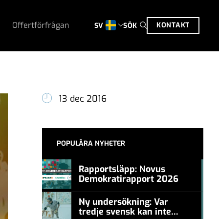
Offertförfrågan
KONTAKT
SÖK
SV
13 dec 2016
POPULÄRA NYHETER
Rapportsläpp: Novus
Demokratirapport 2026
#457a7b
Ny undersökning: Var
tredje svensk kan inte