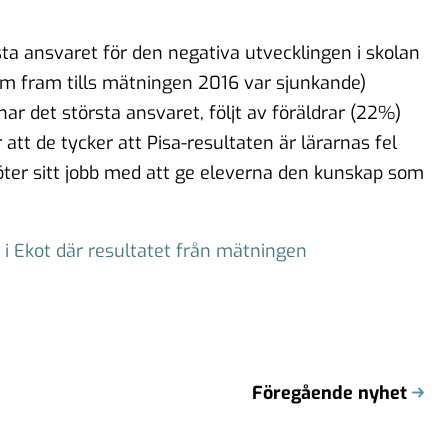
a ansvaret för den negativa utvecklingen i skolan
om fram tills mätningen 2016 var sjunkande)
ar det största ansvaret, följt av föräldrar (22%)
t de tycker att Pisa-resultaten är lärarnas fel
öter sitt jobb med att ge eleverna den kunskap som
ag i Ekot där resultatet från mätningen
Föregående nyhet