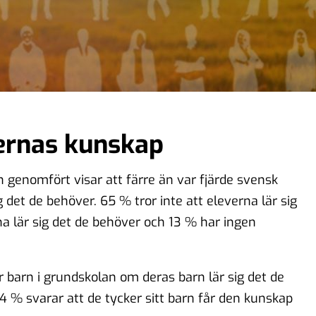
evernas kunskap
 genomfört visar att färre än var fjärde svensk
g det de behöver. 65 % tror inte att eleverna lär sig
na lär sig det de behöver och 13 % har ingen
r barn i grundskolan om deras barn lär sig det de
 % svarar att de tycker sitt barn får den kunskap