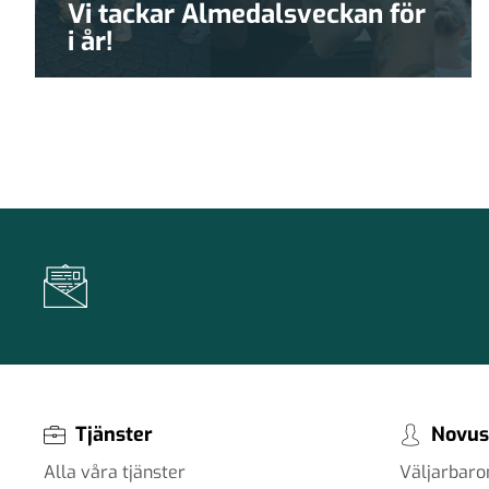
Vi tackar Almedalsveckan för
i år!
Tjänster
Novus
Alla våra tjänster
Väljarbar