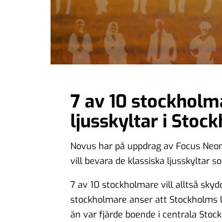
7 av 10 stockholma
ljusskyltar i Stoc
Novus har på uppdrag av Focus Neo
vill bevara de klassiska ljusskyltar s
7 av 10 stockholmare vill alltså skyd
stockholmare anser att Stockholms lj
än var fjärde boende i centrala Stoc