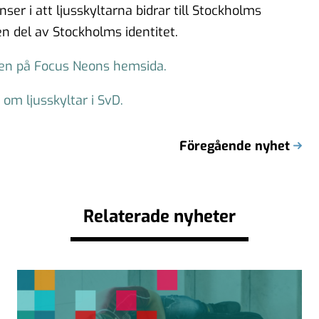
ser i att ljusskyltarna bidrar till Stockholms
 en del av Stockholms identitet.
ten på Focus Neons hemsida.
om ljusskyltar i SvD.
Föregående nyhet
Relaterade nyheter