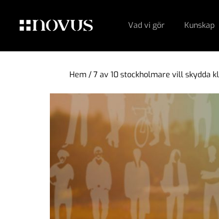
Vad vi gör
Kunskap
Hem
/
7 av 10 stockholmare vill skydda kl