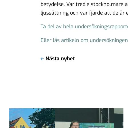
betydelse. Var tredje stockholmare an
ljussättning och var fjärde att de är
Ta del av hela undersökningsrappor
Eller läs artikeln om undersökningen 
Nästa nyhet