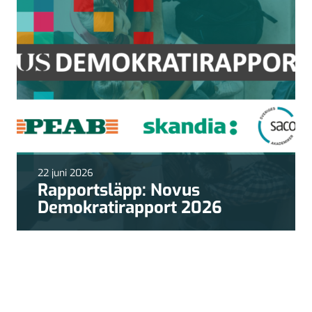
22 juni 2026
Rapportsläpp: Novus
Demokratirapport 2026