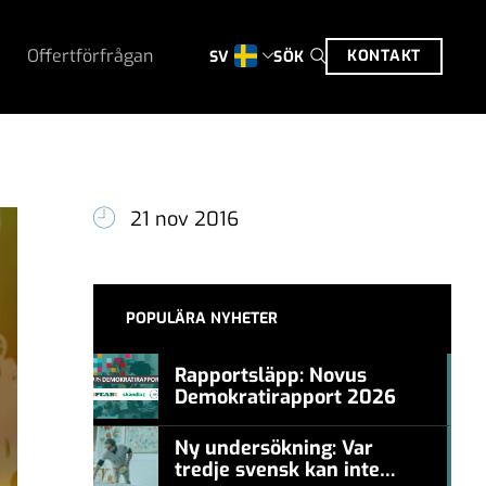
Offertförfrågan
KONTAKT
SÖK
SV
21 nov 2016
POPULÄRA NYHETER
Rapportsläpp: Novus
Demokratirapport 2026
#457a7b
Ny undersökning: Var
tredje svensk kan inte