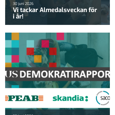
30 juni 2026
Vi tackar Almedalsveckan för
i år!