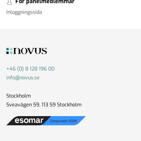
För panelmedlemmar
Inloggningssida
+46 (0) 8 128 196 00
info@novus.se
Stockholm
Sveavägen 59, 113 59 Stockholm