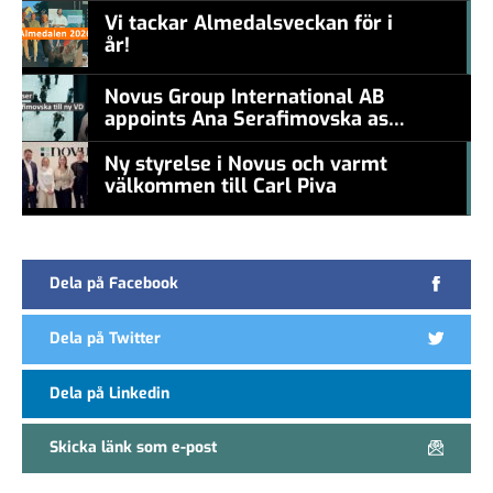
Vi tackar Almedalsveckan för i
år!
#457a7b
Novus Group International AB
appoints Ana Serafimovska as
new CEO
Ny styrelse i Novus och varmt
välkommen till Carl Piva
#457a7b
Dela på Facebook
Dela på Twitter
Dela på Linkedin
Skicka länk som e-post