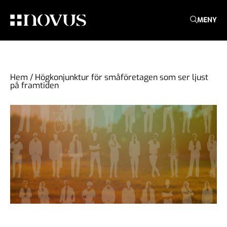
MENY
Hem
/
Högkonjunktur för småföretagen som ser ljust
på framtiden