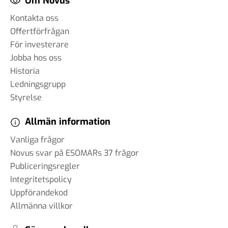
Om Novus
Kontakta oss
Offertförfrågan
För investerare
Jobba hos oss
Historia
Ledningsgrupp
Styrelse
Allmän information
Vanliga frågor
Novus svar på ESOMARs 37 frågor
Publiceringsregler
Integritetspolicy
Uppförandekod
Allmänna villkor