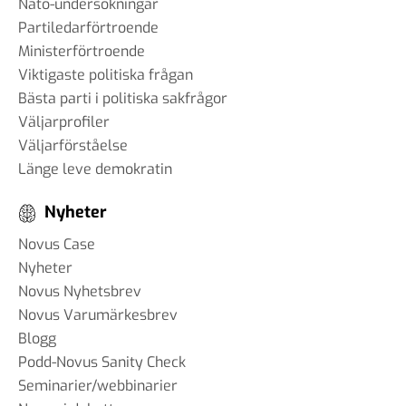
Nato-undersökningar
Partiledarförtroende
Ministerförtroende
Viktigaste politiska frågan
Bästa parti i politiska sakfrågor
Väljarprofiler
Väljarförståelse
Länge leve demokratin
Nyheter
Novus Case
Nyheter
Novus Nyhetsbrev
Novus Varumärkesbrev
Blogg
Podd-Novus Sanity Check
Seminarier/webbinarier