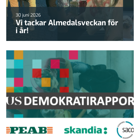
30 juni 2026
Vi tackar Almedalsveckan för
i år!