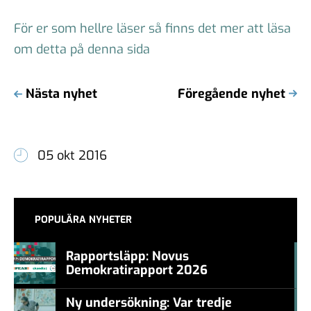
För er som hellre läser så finns det mer att läsa
om detta på denna sida
Nästa nyhet
Föregående nyhet
05 okt 2016
POPULÄRA NYHETER
Rapportsläpp: Novus
Demokratirapport 2026
#457a7b
Ny undersökning: Var tredje