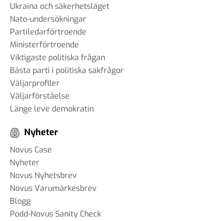
Ukraina och säkerhetsläget
Nato-undersökningar
Partiledarförtroende
Ministerförtroende
Viktigaste politiska frågan
Bästa parti i politiska sakfrågor
Väljarprofiler
Väljarförståelse
Länge leve demokratin
Nyheter
Novus Case
Nyheter
Novus Nyhetsbrev
Novus Varumärkesbrev
Blogg
Podd-Novus Sanity Check