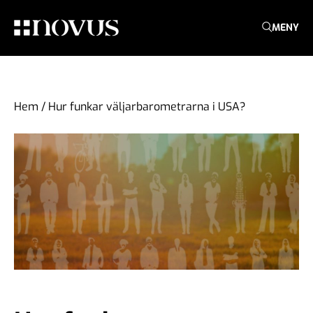
MENY
Hem
/
Hur funkar väljarbarometrarna i USA?