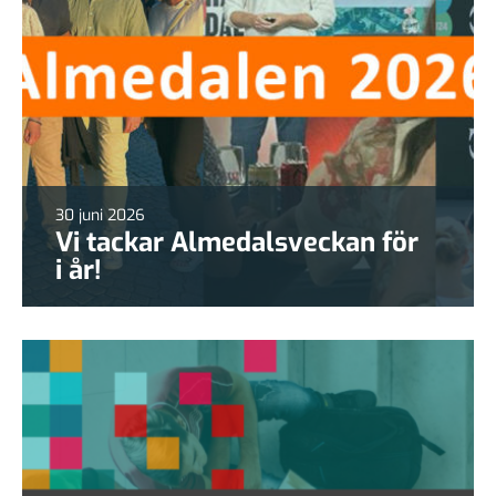
30 juni 2026
Vi tackar Almedalsveckan för
i år!