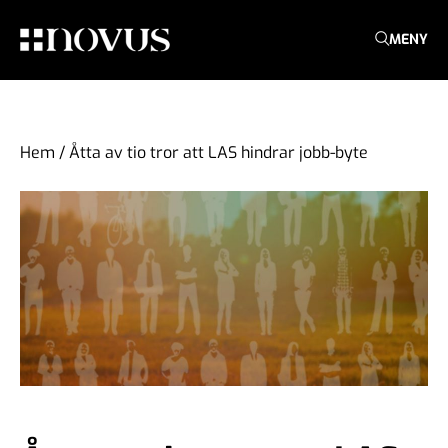
MENY
Hem
/
Åtta av tio tror att LAS hindrar jobb-byte