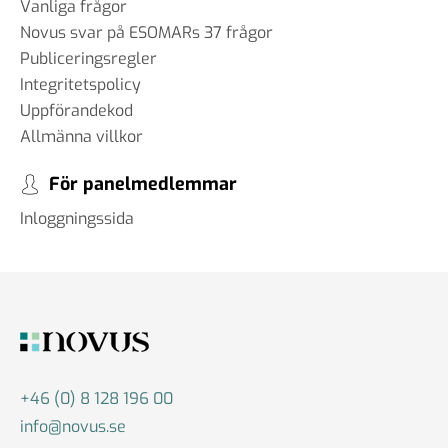
Vanliga frågor
Novus svar på ESOMARs 37 frågor
Publiceringsregler
Integritetspolicy
Uppförandekod
Allmänna villkor
För panelmedlemmar
Inloggningssida
+46 (0) 8 128 196 00
info@novus.se