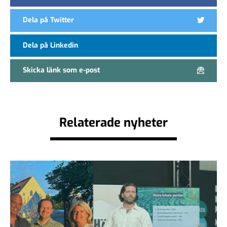
Dela på Twitter
Dela på Linkedin
Skicka länk som e-post
Relaterade nyheter