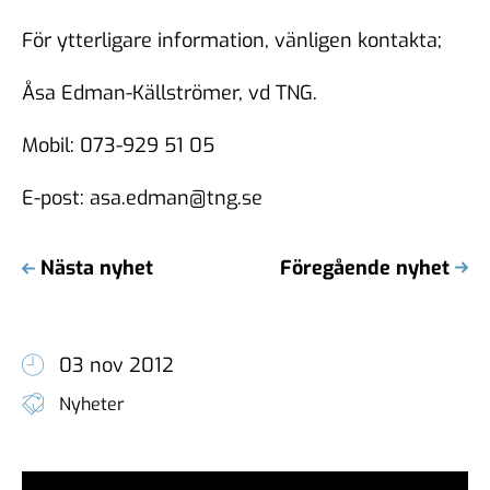
För ytterligare information, vänligen kontakta;
Åsa Edman-Källströmer, vd TNG.
Mobil: 073-929 51 05
E-post: asa.edman@tng.se
Nästa nyhet
Föregående nyhet
03 nov 2012
Nyheter