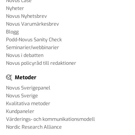
Novus Case
Nyheter
Novus Nyhetsbrev
Novus Varumärkesbrev
Blogg
Podd-Novus Sanity Check
Seminarier/webbinarier
Novus i debatten
Novus policyråd till redaktioner
Metoder
Novus Sverigepanel
Novus Sverige
Kvalitativa metoder
Kundpaneler
Värderings- och kommunikationsmodell
Nordic Research Alliance