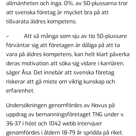
allmänheten och inga, 0%, av 50-plussarna tror
att svenska företag är mycket bra på att
tillvarata äldres kompetens.
– Att så många som sju av tio 50-plussare
förväntar sig att företagen är dåliga på att ta
vara på äldres kompetens, kan helt klart påverka
deras motivation att söka sig vidare i karriären,
säger Åsa. Det innebär att svenska företag
riskerar att gå miste om viktig kunskap och
erfarenhet.
Undersökningen genomfördes av Novus på
uppdrag av bemanningsföretaget TNG under v.
36-37 i höst och 1042 webb intervjuer
genomfördes i åldern 18-79 år spridda på riket.