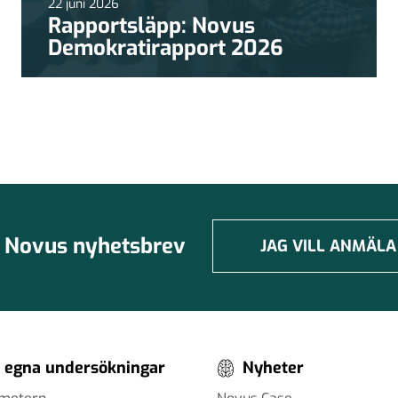
22 juni 2026
Rapportsläpp: Novus
Demokratirapport 2026
Novus nyhetsbrev
JAG VILL ANMÄLA
 egna undersökningar
Nyheter