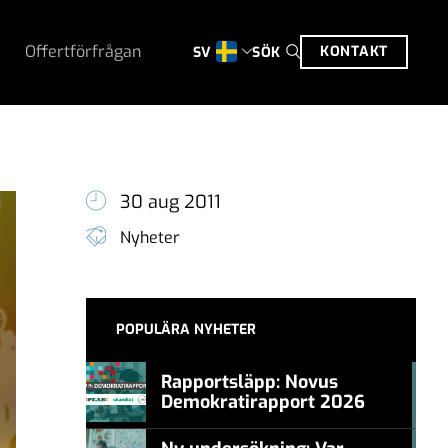
Offertförfrågan
KONTAKT
SÖK
SV
30 aug 2011
Nyheter
POPULÄRA NYHETER
Rapportsläpp: Novus
Demokratirapport 2026
#457a7b