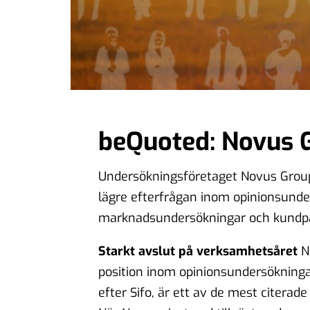
beQuoted: Novus 
Undersökningsföretaget Novus Group
lägre efterfrågan inom opinionsunde
marknadsundersökningar och kundpan
Starkt avslut på verksamhetsåret
No
position inom opinionsundersökningar
efter Sifo, är ett av de mest citerad