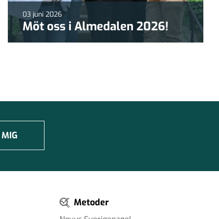
03 juni 2026
Möt oss i Almedalen 2026!
 MIG
Metoder