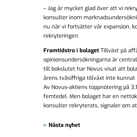
– Jag är mycket glad över att vi rek
konsulter inom marknadsundersökning
nu när vi fortsätter vår expansion,
rekryteringen.
Framtidstro i bolaget
Tillväxt på af
opinionsundersökningarna är centralt 
till bokslutet har Novus visat att b
årens tvåsiffriga tillväxt inte kunna
Av Novus-aktiens toppnotering på 3,1
femtedel. Men bolaget har en netto
konsulter rekryterats, signaler om at
Nästa nyhet