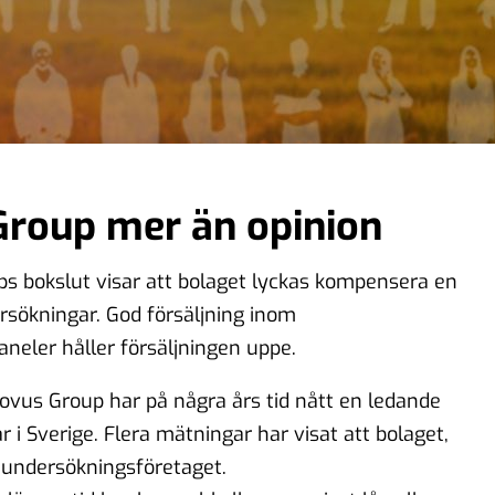
Group mer än opinion
s bokslut visar att bolaget lyckas kompensera en
rsökningar. God försäljning inom
eler håller försäljningen uppe.
vus Group har på några års tid nått en ledande
 i Sverige. Flera mätningar har visat att bolaget,
e undersökningsföretaget.