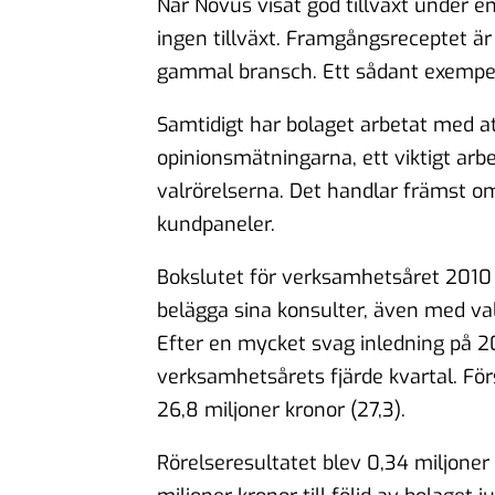
När Novus visat god tillväxt under en
ingen tillväxt. Framgångsreceptet är
gammal bransch. Ett sådant exempel
Samtidigt har bolaget arbetat med a
opinionsmätningarna, ett viktigt arbe
valrörelserna. Det handlar främst 
kundpaneler.
Bokslutet för verksamhetsåret 2010 /
belägga sina konsulter, även med val
Efter en mycket svag inledning på 2
verksamhetsårets fjärde kvartal. Fö
26,8 miljoner kronor (27,3).
Rörelseresultatet blev 0,34 miljone