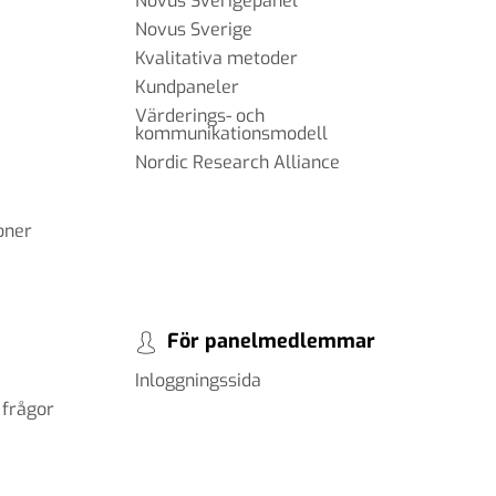
Novus Sverigepanel
Novus Sverige
Kvalitativa metoder
Kundpaneler
Värderings- och
kommunikationsmodell
Nordic Research Alliance
oner
För panelmedlemmar
Inloggningssida
 frågor