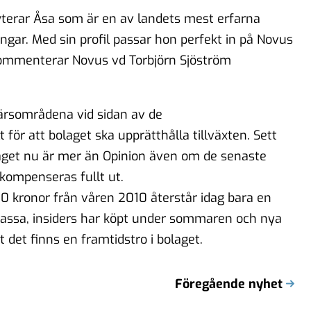
ryterar Åsa som är en av landets mest erfarna
ar. Med sin profil passar hon perfekt in på Novus
 kommenterar Novus vd Torbjörn Sjöström
färsområdena vid sidan av de
för att bolaget ska upprätthålla tillväxten. Sett
olaget nu är mer än Opinion även om de senaste
t kompenseras fullt ut.
0 kronor från våren 2010 återstår idag bara en
kassa, insiders har köpt under sommaren och nya
t det finns en framtidstro i bolaget.
Föregående nyhet