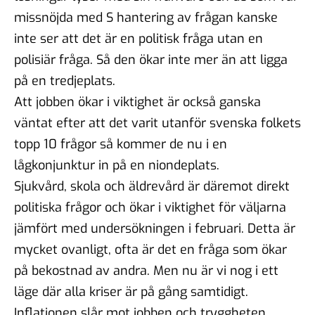
missnöjda med S hantering av frågan kanske
inte ser att det är en politisk fråga utan en
polisiär fråga. Så den ökar inte mer än att ligga
på en tredjeplats.
Att jobben ökar i viktighet är också ganska
väntat efter att det varit utanför svenska folkets
topp 10 frågor så kommer de nu i en
lågkonjunktur in på en niondeplats.
Sjukvård, skola och äldrevård är däremot direkt
politiska frågor och ökar i viktighet för väljarna
jämfört med undersökningen i februari. Detta är
mycket ovanligt, ofta är det en fråga som ökar
på bekostnad av andra. Men nu är vi nog i ett
läge där alla kriser är på gång samtidigt.
Inflationen slår mot jobben och tryggheten.