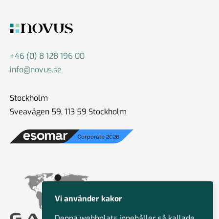
+46 (0) 8 128 196 00
info@novus.se
Stockholm
Sveavägen 59, 113 59 Stockholm
Vi använder kakor
Denna webbplats innehåller så kallade