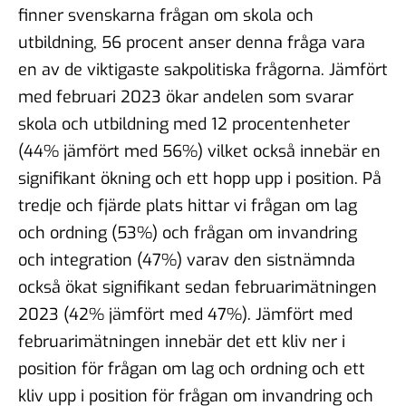
finner svenskarna frågan om skola och
utbildning, 56 procent anser denna fråga vara
en av de viktigaste sakpolitiska frågorna. Jämfört
med februari 2023 ökar andelen som svarar
skola och utbildning med 12 procentenheter
(44% jämfört med 56%) vilket också innebär en
signifikant ökning och ett hopp upp i position. På
tredje och fjärde plats hittar vi frågan om lag
och ordning (53%) och frågan om invandring
och integration (47%) varav den sistnämnda
också ökat signifikant sedan februarimätningen
2023 (42% jämfört med 47%). Jämfört med
februarimätningen innebär det ett kliv ner i
position för frågan om lag och ordning och ett
kliv upp i position för frågan om invandring och