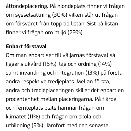
åttondeplacering. På niondeplats finner vi frågan
om sysselsättning (30%) vilken slår ut frågan
om försvaret från topp tio-listan. Sist på listan
finner vi frågan om miljö (29%).
Enbart förstaval
Om man enbart ser till väljarnas förstaval så
ligger sjukvård (15%), lag och ordning (14%)
samt invandring och integration (13%) på första,
andra respektive tredjeplats. Mellan första,
andra och tredjeplaceringen skiljer det enbart en
procentenhet mellan placeringarna. På fjärde
och femteplats plats hamnar frågan om
klimatet (11%) och frågan om skola och
utbildning (9%). Jämfört med den senaste