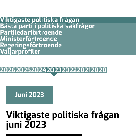
Viktigaste politiska frågan
Bästa parti i politiska sakfrågor
Partiledar­förtroende
Minister­­förtroende
Regerings­förtroende
Väljarprofiler
2026
2025
2024
2023
2022
2021
2020
Juni 2023
Viktigaste politiska frågan
juni 2023