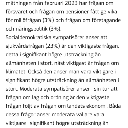
mätningen från februari 2023 har frågan om
försvaret och frågan om pensioner fått ge vika
för miljöfrågan (3%) och frågan om företagande
och näringspolitik (3%).
Socialdemokratiska sympatisörer anser att
sjukvårdsfrågan (23%) är den viktigaste frågan,
detta i signifikant högre utsträckning än
allmänheten i stort, näst viktigast är frågan om
klimatet. Också den anser man vara viktigare i
signifikant högre utsträckning än allmänheten i
stort. Moderata sympatisörer anser i sin tur att
frågan om lag och ordning är den viktigaste
frågan följt av frågan om landets ekonomi. Båda
dessa frågor anser moderata väljare vara
viktigare i signifikant högre utsträckning än