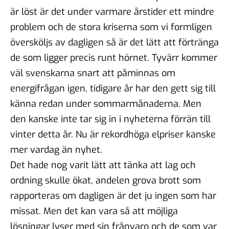
är löst är det under varmare årstider ett mindre
problem och de stora kriserna som vi formligen
översköljs av dagligen så är det lätt att förtränga
de som ligger precis runt hörnet. Tyvärr kommer
väl svenskarna snart att påminnas om
energifrågan igen, tidigare år har den gett sig till
känna redan under sommarmånaderna. Men
den kanske inte tar sig in i nyheterna förrän till
vinter detta år. Nu är rekordhöga elpriser kanske
mer vardag än nyhet.
Det hade nog varit lätt att tänka att lag och
ordning skulle ökat, andelen grova brott som
rapporteras om dagligen är det ju ingen som har
missat. Men det kan vara så att möjliga
lösningar lyser med sin frånvaro och de som var