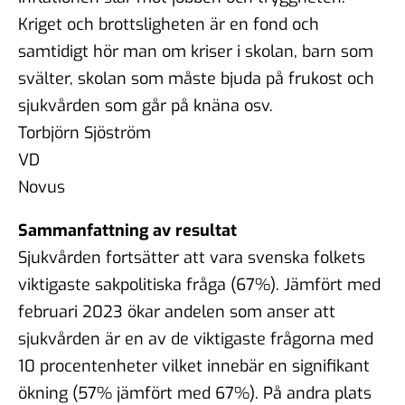
Kriget och brottsligheten är en fond och
samtidigt hör man om kriser i skolan, barn som
svälter, skolan som måste bjuda på frukost och
sjukvården som går på knäna osv.
Torbjörn Sjöström
VD
Novus
Sammanfattning av resultat
Sjukvården fortsätter att vara svenska folkets
viktigaste sakpolitiska fråga (67%). Jämfört med
februari 2023 ökar andelen som anser att
sjukvården är en av de viktigaste frågorna med
10 procentenheter vilket innebär en signifikant
ökning (57% jämfört med 67%). På andra plats