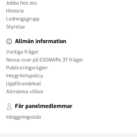
Jobba hos oss
Historia
Ledningsgrupp
Styrelse
Allmän information
Vanliga frågor
Novus svar på ESOMARs 37 frågor
Publiceringsregler
Integritetspolicy
Uppförandekod
Allmänna villkor
För panelmedlemmar
Inloggningssida