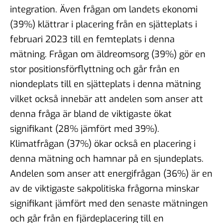
integration. Även frågan om landets ekonomi
(39%) klättrar i placering från en sjätteplats i
februari 2023 till en femteplats i denna
mätning. Frågan om äldreomsorg (39%) gör en
stor positionsförflyttning och går från en
niondeplats till en sjätteplats i denna mätning
vilket också innebär att andelen som anser att
denna fråga är bland de viktigaste ökat
signifikant (28% jämfört med 39%).
Klimatfrågan (37%) ökar också en placering i
denna mätning och hamnar på en sjundeplats.
Andelen som anser att energifrågan (36%) är en
av de viktigaste sakpolitiska frågorna minskar
signifikant jämfört med den senaste mätningen
och går från en fjärdeplacering till en