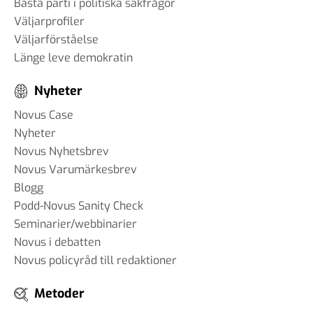
Bästa parti i politiska sakfrågor
Väljarprofiler
Väljarförståelse
Länge leve demokratin
Nyheter
Novus Case
Nyheter
Novus Nyhetsbrev
Novus Varumärkesbrev
Blogg
Podd-Novus Sanity Check
Seminarier/webbinarier
Novus i debatten
Novus policyråd till redaktioner
Metoder