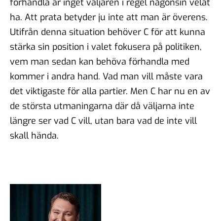
förhandla är inget väljaren i regel någonsin velat
ha. Att prata betyder ju inte att man är överens.
Utifrån denna situation behöver C för att kunna
stärka sin position i valet fokusera på politiken,
vem man sedan kan behöva förhandla med
kommer i andra hand. Vad man vill måste vara
det viktigaste för alla partier. Men C har nu en av
de största utmaningarna där då väljarna inte
längre ser vad C vill, utan bara vad de inte vill
skall hända.