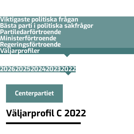
Viktigaste politiska frågan
Bästa parti i politiska sakfrågor
Partiledar­förtroende
Minister­­förtroende
Regerings­förtroende
Väljarprofiler
2026
2025
2024
2023
2022
Centerpartiet
Väljarprofil C 2022