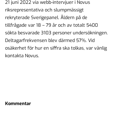
21 juni 2022 via webb-intervjuer i Novus
riksrepresentativa och slumpmässigt
rekryterade Sverigepanel. Åldern på de
tillfrågade var 18 – 79 år och av totalt 5400
sökta besvarade 3103 personer undersökningen.
Deltagarfrekvensen blev därmed 57%. Vid
osäkerhet för hur en siffra ska tolkas, var vänlig
kontakta Novus.
Kommentar