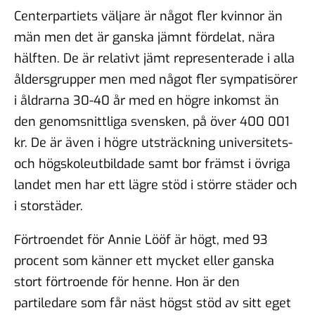
Centerpartiets väljare är något fler kvinnor än
män men det är ganska jämnt fördelat, nära
hälften. De är relativt jämt representerade i alla
åldersgrupper men med något fler sympatisörer
i åldrarna 30-40 år med en högre inkomst än
den genomsnittliga svensken, på över 400 001
kr. De är även i högre utsträckning universitets-
och högskoleutbildade samt bor främst i övriga
landet men har ett lägre stöd i större städer och
i storstäder.
Förtroendet för Annie Lööf är högt, med 93
procent som känner ett mycket eller ganska
stort förtroende för henne. Hon är den
partiledare som får näst högst stöd av sitt eget