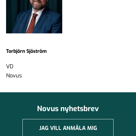
Torbjörn Sjöström
VD
Novus
Novus nyhetsbrev
JAG VILL ANMÄLA MIG