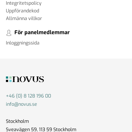
Integritetspolicy
Uppförandekod
Allmänna villkor
För panelmedlemmar
Inloggningssida
+46 (0) 8 128 196 00
info@novus.se
Stockholm
Sveavägen 59, 113 59 Stockholm