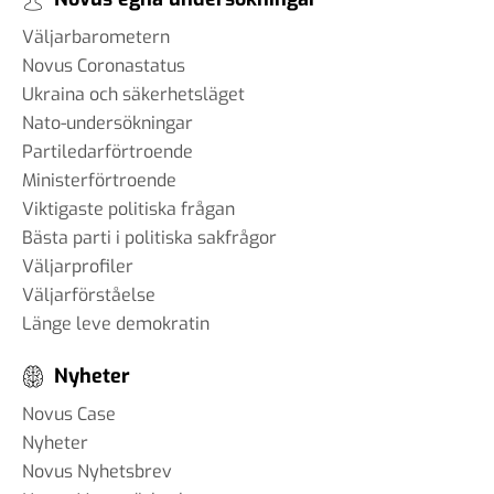
Väljarbarometern
Novus Coronastatus
Ukraina och säkerhetsläget
Nato-undersökningar
Partiledarförtroende
Ministerförtroende
Viktigaste politiska frågan
Bästa parti i politiska sakfrågor
Väljarprofiler
Väljarförståelse
Länge leve demokratin
Nyheter
Novus Case
Nyheter
Novus Nyhetsbrev