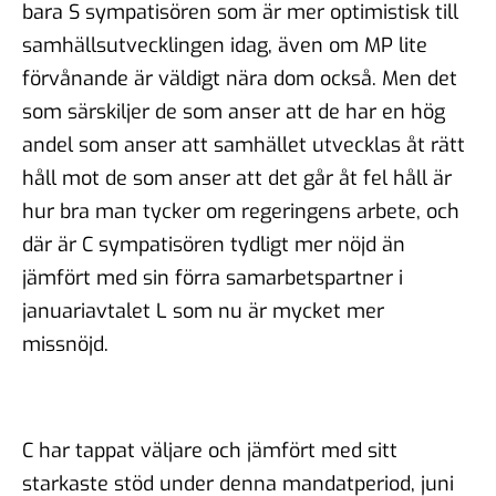
bara S sympatisören som är mer optimistisk till
samhällsutvecklingen idag, även om MP lite
förvånande är väldigt nära dom också. Men det
som särskiljer de som anser att de har en hög
andel som anser att samhället utvecklas åt rätt
håll mot de som anser att det går åt fel håll är
hur bra man tycker om regeringens arbete, och
där är C sympatisören tydligt mer nöjd än
jämfört med sin förra samarbetspartner i
januariavtalet L som nu är mycket mer
missnöjd.
C har tappat väljare och jämfört med sitt
starkaste stöd under denna mandatperiod, juni