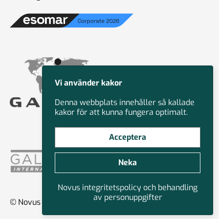
Vi använder kakor
Denna webbplats innehåller så kallade
kakor för att kunna fungera optimalt.
Acceptera
Neka
Novus integritetspolicy och behandling
av personuppgifter
© Novus Group International 2026