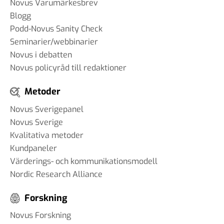
Novus Varumärkesbrev
Blogg
Podd-Novus Sanity Check
Seminarier/webbinarier
Novus i debatten
Novus policyråd till redaktioner
Metoder
Novus Sverigepanel
Novus Sverige
Kvalitativa metoder
Kundpaneler
Värderings- och kommunikationsmodell
Nordic Research Alliance
Forskning
Novus Forskning