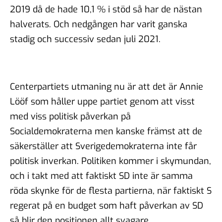
2019 då de hade 10,1 % i stöd så har de nästan
halverats. Och nedgången har varit ganska
stadig och successiv sedan juli 2021.
Centerpartiets utmaning nu är att det är Annie
Lööf som håller uppe partiet genom att visst
med viss politisk påverkan på
Socialdemokraterna men kanske främst att de
säkerställer att Sverigedemokraterna inte får
politisk inverkan. Politiken kommer i skymundan,
och i takt med att faktiskt SD inte är samma
röda skynke för de flesta partierna, när faktiskt S
regerat på en budget som haft påverkan av SD
så blir den positionen allt svagare.