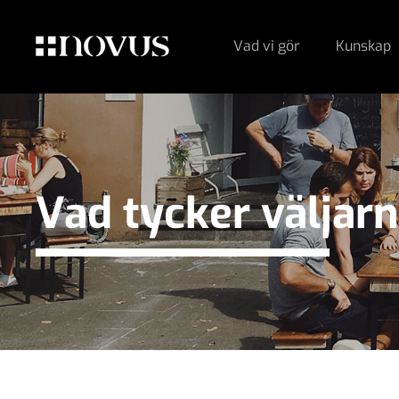
Vad vi gör
Kunskap
Vad tycker väljar