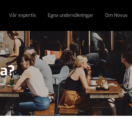
Vår expertis
Egna undersökningar
Om Novus
na?