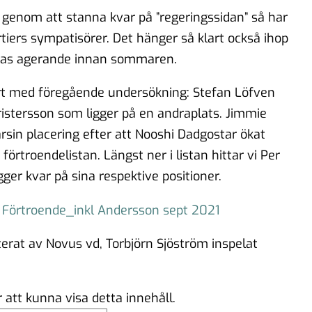
genom att stanna kvar på ”regeringssidan” så har
tiers sympatisörer. Det hänger så klart också ihop
eras agerande innan sommaren.
mfört med föregående undersökning: Stefan Löfven
Kristersson som ligger på en andraplats. Jimmie
sin placering efter att Nooshi Dadgostar ökat
i förtroendelistan. Längst ner i listan hittar vi Per
er kvar på sina respektive positioner.
Förtroende_inkl Andersson sept 2021
terat av Novus vd, Torbjörn Sjöström inspelat
att kunna visa detta innehåll.