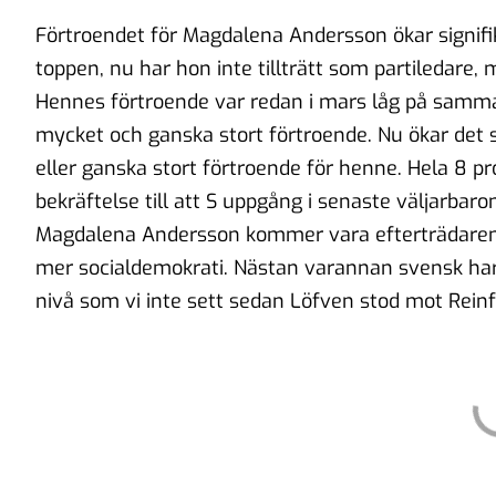
Förtroendet för Magdalena Andersson ökar signifi
toppen, nu har hon inte tillträtt som partiledare, 
Hennes förtroende var redan i mars låg på sam
mycket och ganska stort förtroende. Nu ökar det 
eller ganska stort förtroende för henne. Hela 8 p
bekräftelse till att S uppgång i senaste väljarbar
Magdalena Andersson kommer vara efterträdaren.
mer socialdemokrati. Nästan varannan svensk har
nivå som vi inte sett sedan Löfven stod mot Reinf