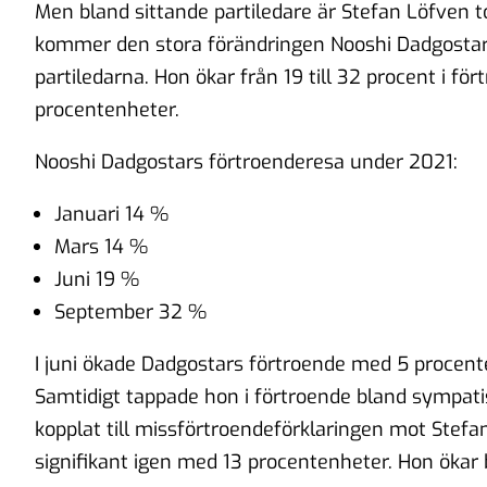
Men bland sittande partiledare är Stefan Löfven tof
kommer den stora förändringen Nooshi Dadgostar g
partiledarna. Hon ökar från 19 till 32 procent i för
procentenheter.
Nooshi Dadgostars förtroenderesa under 2021:
Januari 14 %
Mars 14 %
Juni 19 %
September 32 %
I juni ökade Dadgostars förtroende med 5 procente
Samtidigt tappade hon i förtroende bland sympatisö
kopplat till missförtroendeförklaringen mot Stef
signifikant igen med 13 procentenheter. Hon ökar b