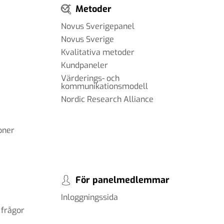
Metoder
Novus Sverigepanel
Novus Sverige
Kvalitativa metoder
Kundpaneler
Värderings- och
kommunikationsmodell
Nordic Research Alliance
oner
För panelmedlemmar
Inloggningssida
 frågor