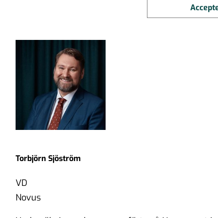
Accepte
Torbjörn Sjöström
VD
Novus