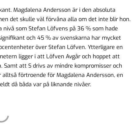
kant. Magdalena Andersson är i den absoluta
men det skulle väl förvåna alla om det inte blir hon.
ma nivå som Stefan Löfvens på 36 % som hade
signifikant och 45 % av svenskarna har mycket
rocentenheter över Stefan Löfven. Ytterligare en
ometern ligger i att Löfven Avgår och hoppet att
 Samt att S drivs av mindre kompromisser och
 alltså förtroende för Magdalena Andersson, en
eldt då båda var på liknande nivåer.