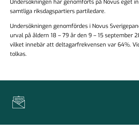
Undersökningen har genomförts på Novus eget initi
samtliga riksdagspartiers partiledare.
Undersökningen genomfördes i Novus Sverigepanel
urval på åldern 18 – 79 år den 9 – 15 september 2
vilket innebär att deltagarfrekvensen var 64%. Vi
tolkas.