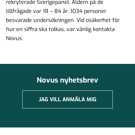
rekryterade Sverigepanel. Åldern på de
tillfrågade var 18 – 84 år. 1034 personer
besvarade undersökningen. Vid osäkerhet för
hur en siffra ska tolkas, var vänlig kontakta
Novus.
Novus nyhetsbrev
JAG VILL ANMÄLA MIG