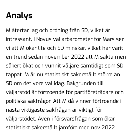
Analys
M återtar lag och ordning från SD, vilket är
intressant. I Novus väljarbarometer för Mars ser
vi att M ökar lite och SD minskar, vilket har varit
en trend sedan november 2022 att M sakta men
säkert ökat och vunnit väljare samtidigt som SD
tappat. M är nu statistiskt säkerställt större än
SD om det vore val idag. Bakgrunden till
väljarstöd är förtroende för partiföreträdare och
politiska sakfrågor. Att M då vinner förtroende i
nästa viktigaste sakfrågan är viktigt för
väljarstödet. Även i försvarsfrågan som ökar
statistiskt säkerställt jämfört med nov 2022