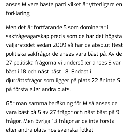
anses M vara bästa parti vilket är ytterligare en
förklaring.
Men det är fortfarande S som dominerar i
sakfrågeägarskap precis som de har det högsta
väljarstödet sedan 2009 så har de absolut flest
politiska sakfrågor de anses vara bäst på. Av de
27 politiska frågorna vi undersöker anses S var
bäst i 18 och näst bäst i 8. Endast i
djurrättsfrågor som ligger på plats 22 är inte S
på första eller andra plats.
Gör man samma beräkning för M så anses de
vara bäst på 5 av 27 frågor och näst bäst på 9
frågor. Men övriga 13 frågor är de inte första
eller andra plats hos svenska folket.