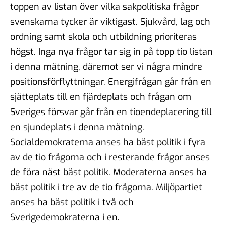
toppen av listan över vilka sakpolitiska frågor
svenskarna tycker är viktigast. Sjukvård, lag och
ordning samt skola och utbildning prioriteras
högst. Inga nya frågor tar sig in på topp tio listan
i denna mätning, däremot ser vi några mindre
positionsförflyttningar. Energifrågan går från en
sjätteplats till en fjärdeplats och frågan om
Sveriges försvar går från en tioendeplacering till
en sjundeplats i denna mätning.
Socialdemokraterna anses ha bäst politik i fyra
av de tio frågorna och i resterande frågor anses
de föra näst bäst politik. Moderaterna anses ha
bäst politik i tre av de tio frågorna. Miljöpartiet
anses ha bäst politik i två och
Sverigedemokraterna i en.