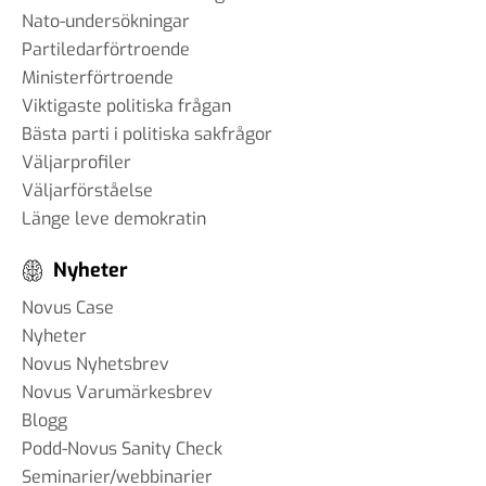
Nato-undersökningar
Partiledarförtroende
Ministerförtroende
Viktigaste politiska frågan
Bästa parti i politiska sakfrågor
Väljarprofiler
Väljarförståelse
Länge leve demokratin
Nyheter
Novus Case
Nyheter
Novus Nyhetsbrev
Novus Varumärkesbrev
Blogg
Podd-Novus Sanity Check
Seminarier/webbinarier