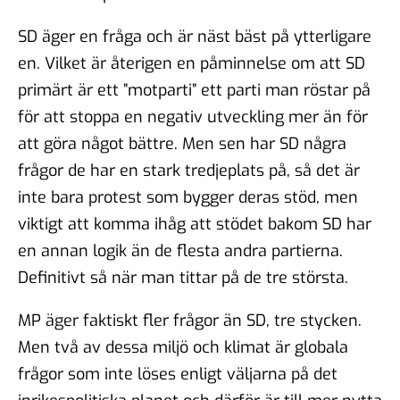
SD äger en fråga och är näst bäst på ytterligare
en. Vilket är återigen en påminnelse om att SD
primärt är ett ”motparti” ett parti man röstar på
för att stoppa en negativ utveckling mer än för
att göra något bättre. Men sen har SD några
frågor de har en stark tredjeplats på, så det är
inte bara protest som bygger deras stöd, men
viktigt att komma ihåg att stödet bakom SD har
en annan logik än de flesta andra partierna.
Definitivt så när man tittar på de tre största.
MP äger faktiskt fler frågor än SD, tre stycken.
Men två av dessa miljö och klimat är globala
frågor som inte löses enligt väljarna på det