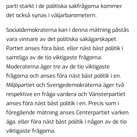
parti starkt i de politiska sakfrågorna kommer
det också synas i väljarbarometern.
Socialdemokraterna kan i denna mätning påstås
vara vinnare av det politiska sakägarskapet.
Partiet anses föra bäst, eller näst bäst politik i
samtliga av de tio viktigaste frågorna.
Moderaterna äger tre av de tio viktigaste
frågorna och anses föra näst bäst politik i en.
Miljöpartiet och Sverigedemokraterna äger två
respektive en fråga vardera och Vänsterpartiet
anses föra näst bäst politik i en. Precis som i
föregående mätning anses Centerpartiet varken
äga, eller föra näst bäst politik i någon av de tio
viktigaste frågorna.