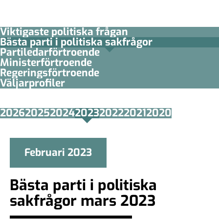
Viktigaste politiska frågan
Bästa parti i politiska sakfrågor
Partiledar­förtroende
Minister­­förtroende
Regerings­förtroende
Väljarprofiler
2026
2025
2024
2023
2022
2021
2020
Februari 2023
Bästa parti i politiska
sakfrågor mars 2023