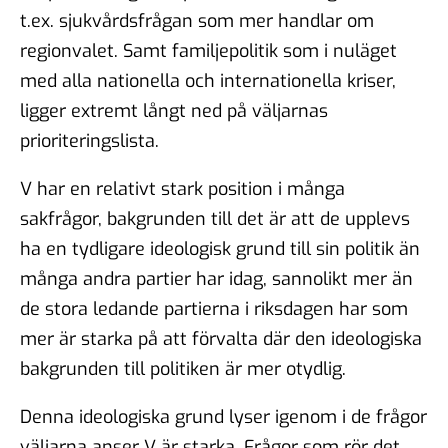
t.ex. sjukvårdsfrågan som mer handlar om
regionvalet. Samt familjepolitik som i nuläget
med alla nationella och internationella kriser,
ligger extremt långt ned på väljarnas
prioriteringslista.
V har en relativt stark position i många
sakfrågor, bakgrunden till det är att de upplevs
ha en tydligare ideologisk grund till sin politik än
många andra partier har idag, sannolikt mer än
de stora ledande partierna i riksdagen har som
mer är starka på att förvalta där den ideologiska
bakgrunden till politiken är mer otydlig.
Denna ideologiska grund lyser igenom i de frågor
väljarna anser V är starka. Frågor som rör det