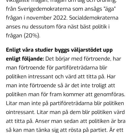
från Sverigedemokraterna som ansågs ”äga”
frågan i november 2022. Socialdemokraterna
anses nu dessutom föra näst bäst politik i
frågan (20%).
Enligt våra studier byggs väljarstödet upp
enligt följande:
Det börjar med förtroende, har
man förtroende för partiföreträdarna blir
politiken intressant och värd att titta på. Har
man inte förtroende så är det inte troligt att
politiken man för fram kommer att genomföras.
Litar man inte på partiföreträdarna blir politiken
ointressant. Litar man på dem blir politiken värd
att titta på. Anser man sedan att politiken är bra
så kan man tänka sig att rösta på partiet. Är ett