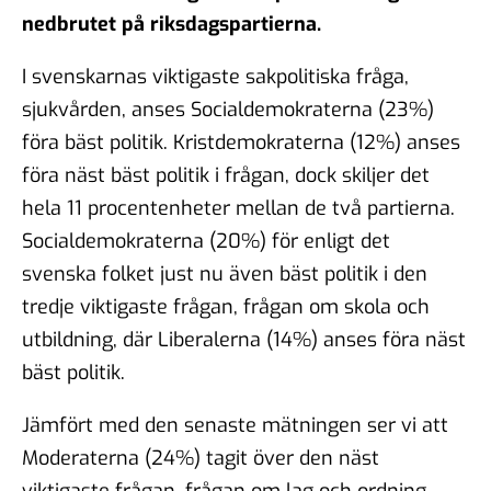
nedbrutet på riksdagspartierna.
I svenskarnas viktigaste sakpolitiska fråga,
sjukvården, anses Socialdemokraterna (23%)
föra bäst politik. Kristdemokraterna (12%) anses
föra näst bäst politik i frågan, dock skiljer det
hela 11 procentenheter mellan de två partierna.
Socialdemokraterna (20%) för enligt det
svenska folket just nu även bäst politik i den
tredje viktigaste frågan, frågan om skola och
utbildning, där Liberalerna (14%) anses föra näst
bäst politik.
Jämfört med den senaste mätningen ser vi att
Moderaterna (24%) tagit över den näst
viktigaste frågan, frågan om lag och ordning,