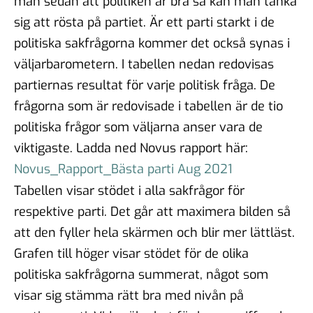
man sedan att politiken är bra så kan man tänka
sig att rösta på partiet. Är ett parti starkt i de
politiska sakfrågorna kommer det också synas i
väljarbarometern. I tabellen nedan redovisas
partiernas resultat för varje politisk fråga. De
frågorna som är redovisade i tabellen är de tio
politiska frågor som väljarna anser vara de
viktigaste. Ladda ned Novus rapport här:
Novus_Rapport_Bästa parti Aug 2021
Tabellen visar stödet i alla sakfrågor för
respektive parti. Det går att maximera bilden så
att den fyller hela skärmen och blir mer lättläst.
Grafen till höger visar stödet för de olika
politiska sakfrågorna summerat, något som
visar sig stämma rätt bra med nivån på