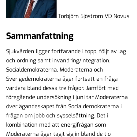
Torbjörn Sjöström VD Novus
Sammanfattning
Sjukvården ligger fortfarande i topp, följt av lag
och ordning samt invandring/integration.
Socialdemokraterna, Moderaterna och
Sverigedemokraterna äger fortsatt en fråga
vardera bland dessa tre frågor. Jämfört med
föregående undersökning i juni tar Moderaterna
över ägandeskapet från Socialdemokraterna i
frågan om jobb och sysselsättning. Det i
kombination med att energifrågan som
Moderaterna äger tagit sig in bland de tio