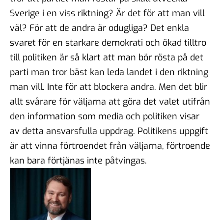
Sverige i en viss riktning? Är det för att man vill
väl? För att de andra är odugliga? Det enkla
svaret för en starkare demokrati och ökad tilltro
till politiken är så klart att man bör rösta på det
parti man tror bäst kan leda landet i den riktning
man vill. Inte för att blockera andra. Men det blir
allt svårare för väljarna att göra det valet utifrån
den information som media och politiken visar
av detta ansvarsfulla uppdrag. Politikens uppgift
är att vinna förtroendet från väljarna, förtroende
kan bara förtjänas inte påtvingas.