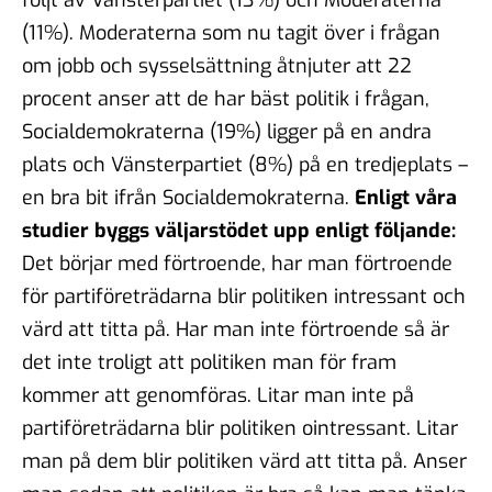
(11%). Moderaterna som nu tagit över i frågan
om jobb och sysselsättning åtnjuter att 22
procent anser att de har bäst politik i frågan,
Socialdemokraterna (19%) ligger på en andra
plats och Vänsterpartiet (8%) på en tredjeplats –
en bra bit ifrån Socialdemokraterna.
Enligt våra
studier byggs väljarstödet upp enligt följande:
Det börjar med förtroende, har man förtroende
för partiföreträdarna blir politiken intressant och
värd att titta på. Har man inte förtroende så är
det inte troligt att politiken man för fram
kommer att genomföras. Litar man inte på
partiföreträdarna blir politiken ointressant. Litar
man på dem blir politiken värd att titta på. Anser