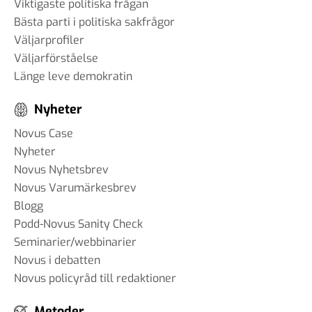
Viktigaste politiska frågan
Bästa parti i politiska sakfrågor
Väljarprofiler
Väljarförståelse
Länge leve demokratin
Nyheter
Novus Case
Nyheter
Novus Nyhetsbrev
Novus Varumärkesbrev
Blogg
Podd-Novus Sanity Check
Seminarier/webbinarier
Novus i debatten
Novus policyråd till redaktioner
Metoder