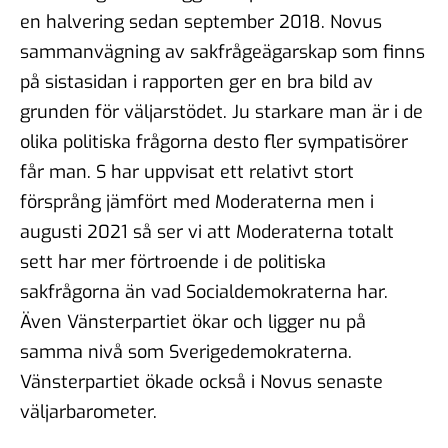
en halvering sedan september 2018. Novus
sammanvägning av sakfrågeägarskap som finns
på sistasidan i rapporten ger en bra bild av
grunden för väljarstödet. Ju starkare man är i de
olika politiska frågorna desto fler sympatisörer
får man. S har uppvisat ett relativt stort
försprång jämfört med Moderaterna men i
augusti 2021 så ser vi att Moderaterna totalt
sett har mer förtroende i de politiska
sakfrågorna än vad Socialdemokraterna har.
Även Vänsterpartiet ökar och ligger nu på
samma nivå som Sverigedemokraterna.
Vänsterpartiet ökade också i Novus senaste
väljarbarometer.