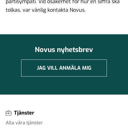
partisympati. Vid osäkerhet för hur en siffra ska
tolkas, var vänlig kontakta Novus.
Novus nyhetsbrev
JAG VILL ANMÄLA MIG
Tjänster
Alla våra tjänster