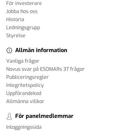
För investerare
Jobba hos oss
Historia
Ledningsgrupp
Styrelse
Allmän information
Vanliga frågor
Novus svar på ESOMARs 37 frågor
Publiceringsregler
Integritetspolicy
Uppförandekod
Allmänna villkor
För panelmedlemmar
Inloggningssida