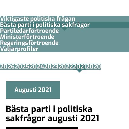
Viktigaste politiska frågan
Bästa parti i politiska sakfrågor
Partiledar­förtroende
Minister­­förtroende
Regerings­förtroende
Väljarprofiler
2026
2025
2024
2023
2022
2021
2020
Augusti 2021
Bästa parti i politiska
sakfrågor augusti 2021