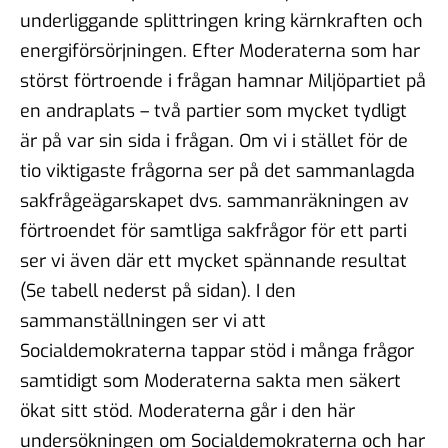
underliggande splittringen kring kärnkraften och
energiförsörjningen. Efter Moderaterna som har
störst förtroende i frågan hamnar Miljöpartiet på
en andraplats – två partier som mycket tydligt
är på var sin sida i frågan. Om vi i stället för de
tio viktigaste frågorna ser på det sammanlagda
sakfrågeägarskapet dvs. sammanräkningen av
förtroendet för samtliga sakfrågor för ett parti
ser vi även där ett mycket spännande resultat
(Se tabell nederst på sidan). I den
sammanställningen ser vi att
Socialdemokraterna tappar stöd i många frågor
samtidigt som Moderaterna sakta men säkert
ökat sitt stöd. Moderaterna går i den här
undersökningen om Socialdemokraterna och har