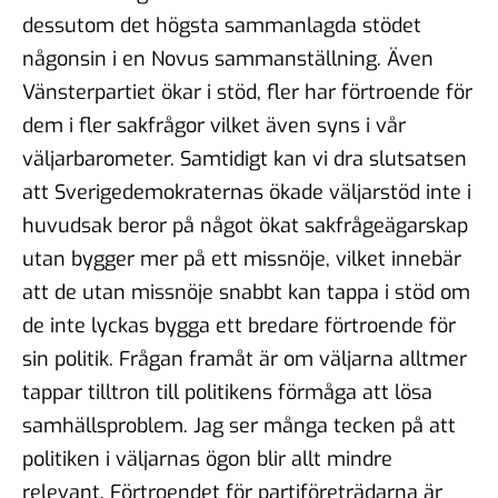
dessutom det högsta sammanlagda stödet
någonsin i en Novus sammanställning. Även
Vänsterpartiet ökar i stöd, fler har förtroende för
dem i fler sakfrågor vilket även syns i vår
väljarbarometer. Samtidigt kan vi dra slutsatsen
att Sverigedemokraternas ökade väljarstöd inte i
huvudsak beror på något ökat sakfrågeägarskap
utan bygger mer på ett missnöje, vilket innebär
att de utan missnöje snabbt kan tappa i stöd om
de inte lyckas bygga ett bredare förtroende för
sin politik. Frågan framåt är om väljarna alltmer
tappar tilltron till politikens förmåga att lösa
samhällsproblem. Jag ser många tecken på att
politiken i väljarnas ögon blir allt mindre
relevant. Förtroendet för partiföreträdarna är