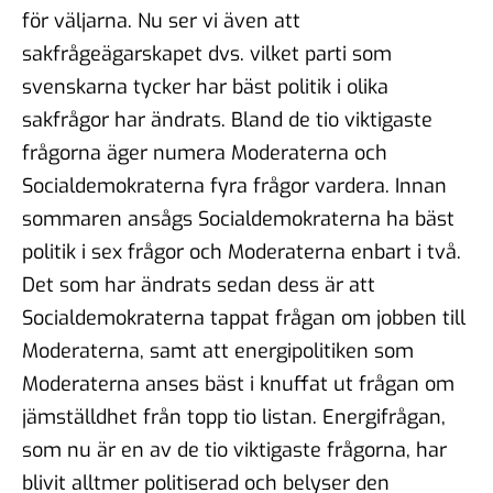
för väljarna. Nu ser vi även att
sakfrågeägarskapet dvs. vilket parti som
svenskarna tycker har bäst politik i olika
sakfrågor har ändrats. Bland de tio viktigaste
frågorna äger numera Moderaterna och
Socialdemokraterna fyra frågor vardera. Innan
sommaren ansågs Socialdemokraterna ha bäst
politik i sex frågor och Moderaterna enbart i två.
Det som har ändrats sedan dess är att
Socialdemokraterna tappat frågan om jobben till
Moderaterna, samt att energipolitiken som
Moderaterna anses bäst i knuffat ut frågan om
jämställdhet från topp tio listan. Energifrågan,
som nu är en av de tio viktigaste frågorna, har
blivit alltmer politiserad och belyser den