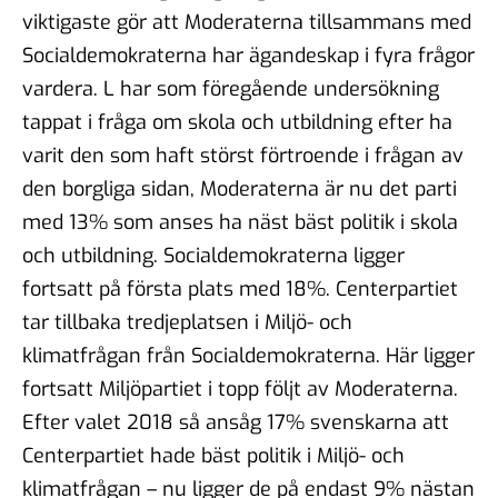
viktigaste gör att Moderaterna tillsammans med
Socialdemokraterna har ägandeskap i fyra frågor
vardera. L har som föregående undersökning
tappat i fråga om skola och utbildning efter ha
varit den som haft störst förtroende i frågan av
den borgliga sidan, Moderaterna är nu det parti
med 13% som anses ha näst bäst politik i skola
och utbildning. Socialdemokraterna ligger
fortsatt på första plats med 18%. Centerpartiet
tar tillbaka tredjeplatsen i Miljö- och
klimatfrågan från Socialdemokraterna. Här ligger
fortsatt Miljöpartiet i topp följt av Moderaterna.
Efter valet 2018 så ansåg 17% svenskarna att
Centerpartiet hade bäst politik i Miljö- och
klimatfrågan – nu ligger de på endast 9% nästan