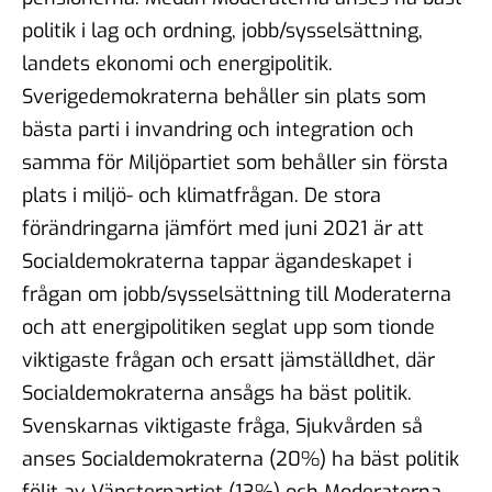
politik i lag och ordning, jobb/sysselsättning,
landets ekonomi och energipolitik.
Sverigedemokraterna behåller sin plats som
bästa parti i invandring och integration och
samma för Miljöpartiet som behåller sin första
plats i miljö- och klimatfrågan. De stora
förändringarna jämfört med juni 2021 är att
Socialdemokraterna tappar ägandeskapet i
frågan om jobb/sysselsättning till Moderaterna
och att energipolitiken seglat upp som tionde
viktigaste frågan och ersatt jämställdhet, där
Socialdemokraterna ansågs ha bäst politik.
Svenskarnas viktigaste fråga, Sjukvården så
anses Socialdemokraterna (20%) ha bäst politik
följt av Vänsterpartiet (13%) och Moderaterna