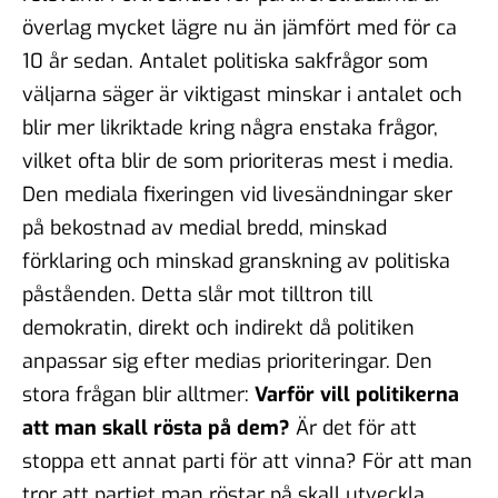
överlag mycket lägre nu än jämfört med för ca
10 år sedan. Antalet politiska sakfrågor som
väljarna säger är viktigast minskar i antalet och
blir mer likriktade kring några enstaka frågor,
vilket ofta blir de som prioriteras mest i media.
Den mediala fixeringen vid livesändningar sker
på bekostnad av medial bredd, minskad
förklaring och minskad granskning av politiska
påståenden. Detta slår mot tilltron till
demokratin, direkt och indirekt då politiken
anpassar sig efter medias prioriteringar. Den
stora frågan blir alltmer:
Varför vill politikerna
att man skall rösta på dem?
Är det för att
stoppa ett annat parti för att vinna? För att man
tror att partiet man röstar på skall utveckla