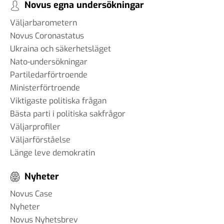
Novus egna undersökningar
Väljarbarometern
Novus Coronastatus
Ukraina och säkerhetsläget
Nato-undersökningar
Partiledarförtroende
Ministerförtroende
Viktigaste politiska frågan
Bästa parti i politiska sakfrågor
Väljarprofiler
Väljarförståelse
Länge leve demokratin
Nyheter
Novus Case
Nyheter
Novus Nyhetsbrev