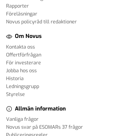
Rapporter
Föreläsningar
Novus policyråd till redaktioner
Om Novus
Kontakta oss
Offertförfrågan
För investerare
Jobba hos oss
Historia
Ledningsgrupp
Styrelse
Allmän information
Vanliga frågor
Novus svar på ESOMARs 37 frågor
Publiceringsregler