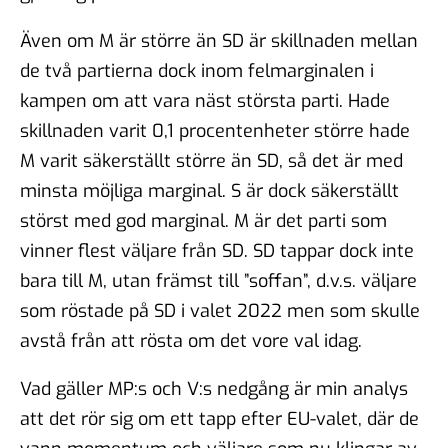
Även om M är större än SD är skillnaden mellan
de två partierna dock inom felmarginalen i
kampen om att vara näst största parti. Hade
skillnaden varit 0,1 procentenheter större hade
M varit säkerställt större än SD, så det är med
minsta möjliga marginal. S är dock säkerställt
störst med god marginal. M är det parti som
vinner flest väljare från SD. SD tappar dock inte
bara till M, utan främst till ”soffan”, d.v.s. väljare
som röstade på SD i valet 2022 men som skulle
avstå från att rösta om det vore val idag.
Vad gäller MP:s och V:s nedgång är min analys
att det rör sig om ett tapp efter EU-valet, där de