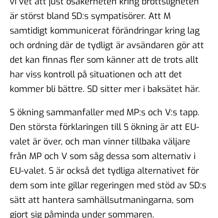
vi vet att just osäkerheten kring brottsligheten
är störst bland SD:s sympatisörer. Att M
samtidigt kommunicerat förändringar kring lag
och ordning där de tydligt är avsändaren gör att
det kan finnas fler som känner att de trots allt
har viss kontroll på situationen och att det
kommer bli bättre. SD sitter mer i baksätet här.
S ökning sammanfaller med MP:s och V:s tapp.
Den största förklaringen till S ökning är att EU-
valet är över, och man vinner tillbaka väljare
från MP och V som såg dessa som alternativ i
EU-valet. S är också det tydliga alternativet för
dem som inte gillar regeringen med stöd av SD:s
sätt att hantera samhällsutmaningarna, som
gjort sig påminda under sommaren.