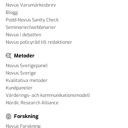
Novus Varumärkesbrev
Blogg
Podd-Novus Sanity Check
Seminarier/webbinarier
Novus i debatten
Novus policyråd till redaktioner
Metoder
Novus Sverigepanel
Novus Sverige
Kvalitativa metoder
Kundpaneler
Värderings- och kommunikationsmodell
Nordic Research Alliance
Forskning
Novus Forskning