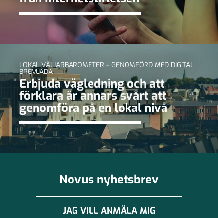
LOKAL VÄLJARBAROMETER – GENOMFÖRD MED DIGITAL
BREVLÅDA
Erbjuda vägledning och att
förklara är annars svårt att
genomföra på en lokal nivå
Novus nyhetsbrev
JAG VILL ANMÄLA MIG