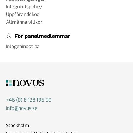
Integritetspolicy
Uppförandekod
Allmänna villkor
För panelmedlemmar
Inloggningssida
+46 (0) 8 128 196 00
info@novus.se
Stockholm