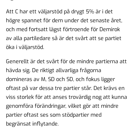
Att C har ett väljarstöd på drygt 5% är i det
högre spannet för dem under det senaste året,
och med fortsatt lägst förtroende för Demirok
av alla partiledare så är det svårt att se partiet
öka i väljarstöd.
Generellt är det svårt för de mindre partierna att
hävda sig. De riktigt allvarliga frågorna
domineras av M, SD och SD, och fokus ligger
oftast på var dessa tre partier står. Det krävs en
viss storlek för att anses trovärdig nog att kunna
genomföra förändringar, vilket gör att mindre
partier oftast ses som stödpartier med
begränsat inflytande.