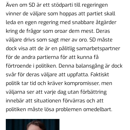
Även om SD är ett stödparti till regeringen
vinner de väljare som hoppas att partiet skall
leda en egen regering med snabbare åtgärder
kring de frågor som oroar dem mest. Deras
väljare drivs som sagt mer av oro. SD måste
dock visa att de är en pålitlig samarbetspartner
för de andra partierna för att kunna få
förtroende i politiken. Denna balansgång är dock
svår för deras väljare att uppfatta. Faktiskt
politik tar tid och kräver kompromisser, men
väljarna ser att varje dag utan förbättring
innebär att situationen förvärras och att
politiken måste lösa problemen omedelbart.