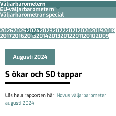
Väljarbarometern
EU-väljarbarometern
Väljarbarometrar special
2026
2025
2024
2023
2022
2021
2020
2019
2018
2017
2016
2015
2014
2013
2012
2011
2010
2009
Augusti 2024
S ökar och SD tappar
Läs hela rapporten här:
Novus väljarbarometer
augusti 2024