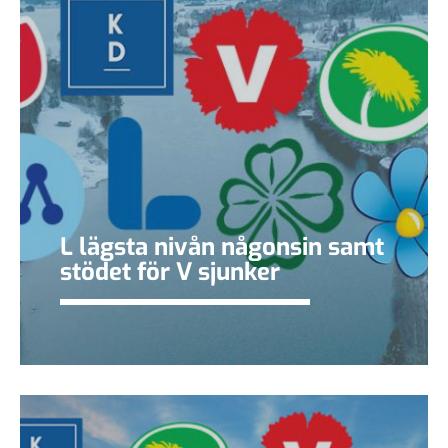
L lägsta nivån någonsin samt
stödet för V sjunker