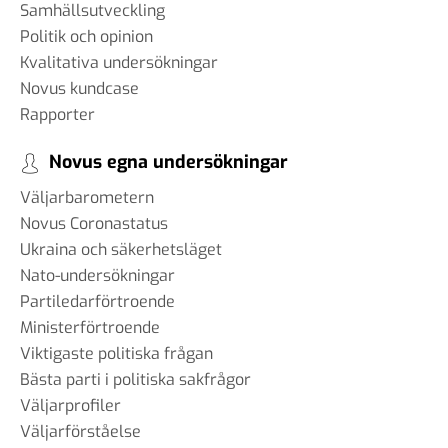
Samhällsutveckling
Politik och opinion
Kvalitativa undersökningar
Novus kundcase
Rapporter
Novus egna undersökningar
Väljarbarometern
Novus Coronastatus
Ukraina och säkerhetsläget
Nato-undersökningar
Partiledarförtroende
Ministerförtroende
Viktigaste politiska frågan
Bästa parti i politiska sakfrågor
Väljarprofiler
Väljarförståelse