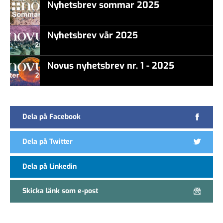
Nyhetsbrev sommar 2025
Nyhetsbrev vår 2025
false
Novus nyhetsbrev nr. 1 - 2025
Dela på Facebook
Dela på Twitter
Dela på Linkedin
Skicka länk som e-post