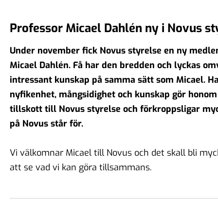
Professor Micael Dahlén ny i Novus st
Under november fick Novus styrelse en ny medle
Micael Dahlén. Få har den bredden och lyckas omv
intressant kunskap på samma sätt som Micael. Ha
nyfikenhet, mångsidighet och kunskap gör honom t
tillskott till Novus styrelse och förkroppsligar my
på Novus står för.
Vi välkomnar Micael till Novus och det skall bli m
att se vad vi kan göra tillsammans.