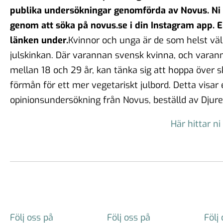
publika undersökningar genomförda av Novus. Ni 
genom att söka på novus.se i din Instagram app. El
länken under.
Kvinnor och unga är de som helst väl
julskinkan. Där varannan svensk kvinna, och varan
mellan 18 och 29 år, kan tänka sig att hoppa över ski
förmån för ett mer vegetariskt julbord. Detta visar
opinionsundersökning från Novus, beställd av Djure
Här hittar n
Följ oss på
Följ oss på
Följ