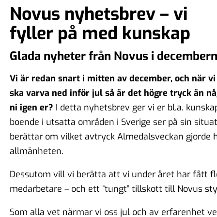
Novus nyhetsbrev – vi
fyller på med kunskap
Glada nyheter från Novus i december
Vi är redan snart i mitten av december, och när vi 
ska varva ned inför jul så är det högre tryck än n
ni igen er?
I detta nyhetsbrev ger vi er bl.a. kunsk
boende i utsatta områden i Sverige ser på sin situat
berättar om vilket avtryck Almedalsveckan gjorde 
allmänheten.
Dessutom vill vi berätta att vi under året har fått f
medarbetare – och ett ”tungt” tillskott till Novus sty
Som alla vet närmar vi oss jul och av erfarenhet v