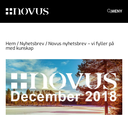
MENY
Hem
/
Nyhetsbrev
/
Novus nyhetsbrev – vi fyller på
med kunskap