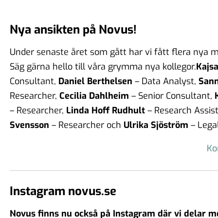
Nya ansikten på Novus!
Under senaste året som gått har vi fått flera nya 
Säg gärna hello till våra grymma nya kollegor.
Kajsa
Consultant,
Daniel Berthelsen
– Data Analyst,
Sann
Researcher,
Cecilia Dahlheim
– Senior Consultant,
– Researcher,
Linda Hoff Rudhult
– Research Assis
Svensson
– Researcher och
Ulrika Sjöström
– Lega
Ko
Instagram novus.se
Novus finns nu också på Instagram där vi delar m