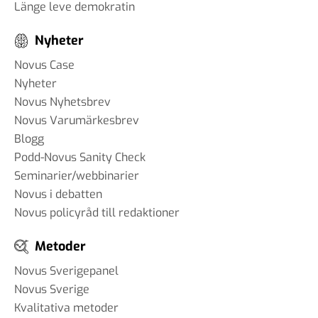
Länge leve demokratin
Nyheter
Novus Case
Nyheter
Novus Nyhetsbrev
Novus Varumärkesbrev
Blogg
Podd-Novus Sanity Check
Seminarier/webbinarier
Novus i debatten
Novus policyråd till redaktioner
Metoder
Novus Sverigepanel
Novus Sverige
Kvalitativa metoder