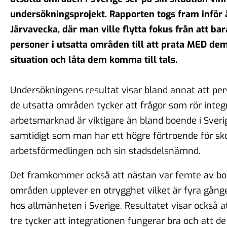
undersökningsprojekt. Rapporten togs fram inför 
Järvavecka, där man ville flytta fokus från att ba
personer i utsatta områden till att prata MED de
situation och låta dem komma till tals.
Undersökningens resultat visar bland annat att pe
de utsatta områden tycker att frågor som rör integ
arbetsmarknad är viktigare än bland boende i Sveri
samtidigt som man har ett högre förtroende för sko
arbetsförmedlingen och sin stadsdelsnämnd.
Det framkommer också att nästan var femte av boe
områden upplever en otrygghet vilket är fyra gång
hos allmänheten i Sverige. Resultatet visar också a
tre tycker att integrationen fungerar bra och att d