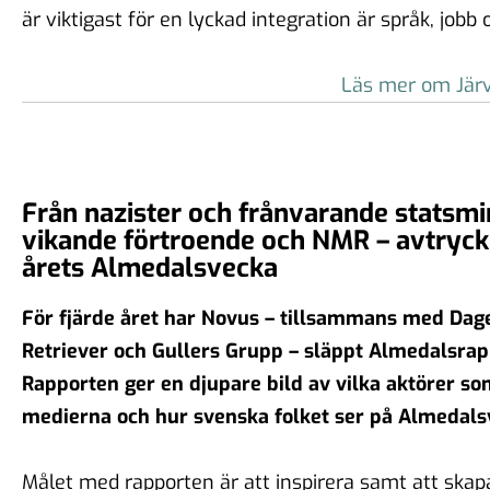
är viktigast för en lyckad integration är språk, jobb 
Läs mer om Järv
Från nazister och frånvarande statsmini
vikande förtroende och NMR – avtryck
årets Almedalsvecka
För fjärde året har Novus – tillsammans med Dag
Retriever och Gullers Grupp – släppt Almedalsrap
Rapporten ger en djupare bild av vilka aktörer so
medierna och hur svenska folket ser på Almedals
Målet med rapporten är att inspirera samt att skap