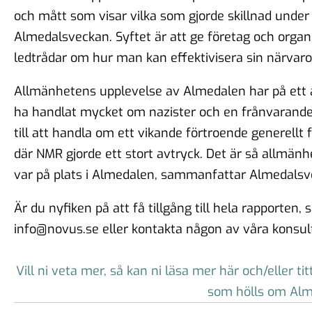
och mått som visar vilka som gjorde skillnad under
Almedalsveckan. Syftet är att ge företag och organ
ledtrådar om hur man kan effektivisera sin närvaro
Allmänhetens upplevelse av Almedalen har på ett å
ha handlat mycket om nazister och en frånvarande
till att handla om ett vikande förtroende generellt
där NMR gjorde ett stort avtryck. Det är så allmänh
var på plats i Almedalen, sammanfattar Almedalsv
Är du nyfiken på att få tillgång till hela rapporten, s
info@novus.se eller kontakta någon av våra konsult
Vill ni veta mer, så kan ni läsa mer här och/eller ti
som hölls om Alm