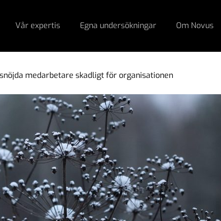
Vår expertis
Egna undersökningar
Om Novus
ssnöjda medarbetare skadligt för organisationen