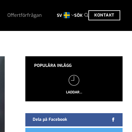
Offertförfrågan
KONTAKT
SÖK
SV
POPULÄRA INLÄGG
LADDAR...
Dela på Facebook