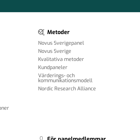
Metoder
Novus Sverigepanel
Novus Sverige
Kvalitativa metoder
Kundpaneler
Värderings- och
kommunikationsmodell
Nordic Research Alliance
oner
För panelmedlemmar