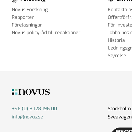
Novus Forskning
Kontakta o
Rapporter
Offertförf
Föreläsningar
För invest
Novus policyråd till redaktioner
Jobba hos 
Historia
Ledningsg
Styrelse
+46 (0) 8 128 196 00
Stockholm
info@novus.se
Sveavägen 