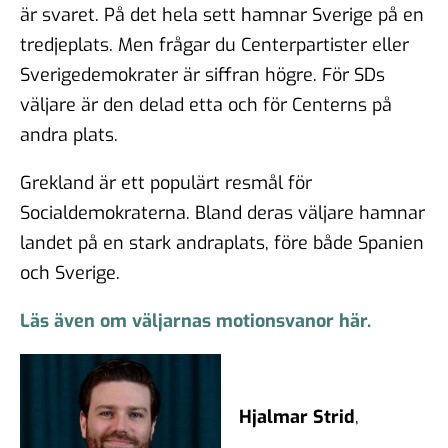
är svaret. På det hela sett hamnar Sverige på en
tredjeplats. Men frågar du Centerpartister eller
Sverigedemokrater är siffran högre. För SDs
väljare är den delad etta och för Centerns på
andra plats.
Grekland är ett populärt resmål för
Socialdemokraterna. Bland deras väljare hamnar
landet på en stark andraplats, före både Spanien
och Sverige.
Läs även om väljarnas motionsvanor här.
Hjalmar Strid
,