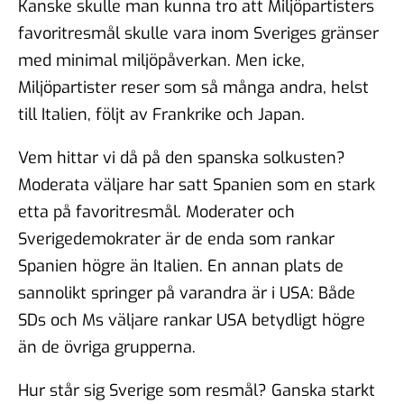
Kanske skulle man kunna tro att Miljöpartisters
favoritresmål skulle vara inom Sveriges gränser
med minimal miljöpåverkan. Men icke,
Miljöpartister reser som så många andra, helst
till Italien, följt av Frankrike och Japan.
Vem hittar vi då på den spanska solkusten?
Moderata väljare har satt Spanien som en stark
etta på favoritresmål. Moderater och
Sverigedemokrater är de enda som rankar
Spanien högre än Italien. En annan plats de
sannolikt springer på varandra är i USA: Både
SDs och Ms väljare rankar USA betydligt högre
än de övriga grupperna.
Hur står sig Sverige som resmål? Ganska starkt