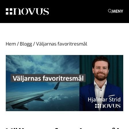
MENY
Hem
/
Blogg
/
Väljarnas favoritresmål