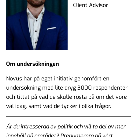
Client Advisor
Om undersökningen
Novus har på eget initiativ genomfört en
undersökning med lite dryg 3000 respondenter
och tittat på vad de skulle rösta på om det vore
val idag, samt vad de tycker i olika frågor.
Är du intresserad av politik och vill ta del av mer
innehåll på området? Prenumerera på vårt