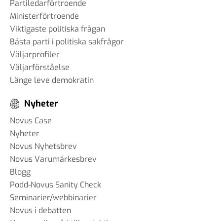
Partiledarförtroende
Ministerförtroende
Viktigaste politiska frågan
Bästa parti i politiska sakfrågor
Väljarprofiler
Väljarförståelse
Länge leve demokratin
Nyheter
Novus Case
Nyheter
Novus Nyhetsbrev
Novus Varumärkesbrev
Blogg
Podd-Novus Sanity Check
Seminarier/webbinarier
Novus i debatten