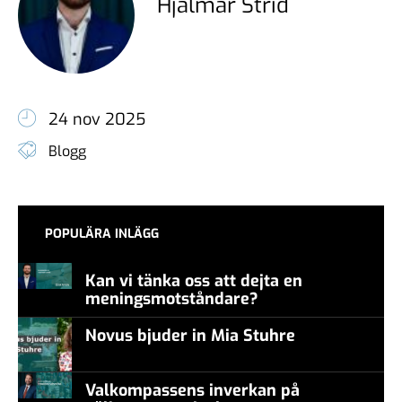
Hjalmar Strid
24 nov 2025
Blogg
POPULÄRA INLÄGG
Kan vi tänka oss att dejta en
meningsmotståndare?
Novus bjuder in Mia Stuhre
Valkompassens inverkan på