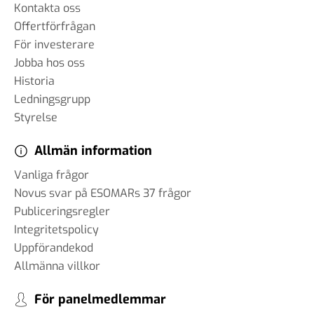
Kontakta oss
Offertförfrågan
För investerare
Jobba hos oss
Historia
Ledningsgrupp
Styrelse
Allmän information
Vanliga frågor
Novus svar på ESOMARs 37 frågor
Publiceringsregler
Integritetspolicy
Uppförandekod
Allmänna villkor
För panelmedlemmar